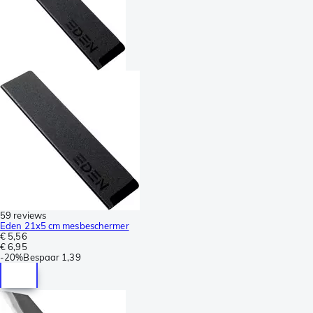
59 reviews
Eden 21x5 cm mesbeschermer
€ 5,56
€ 6,95
-
20%
Bespaar
1,39