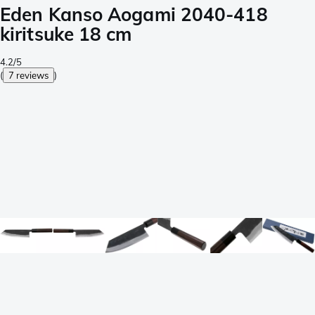
Eden Kanso Aogami 2040-418
kiritsuke 18 cm
4.2/5
(
7 reviews
)