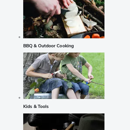
BBQ & Outdoor Cooking
Kids & Tools