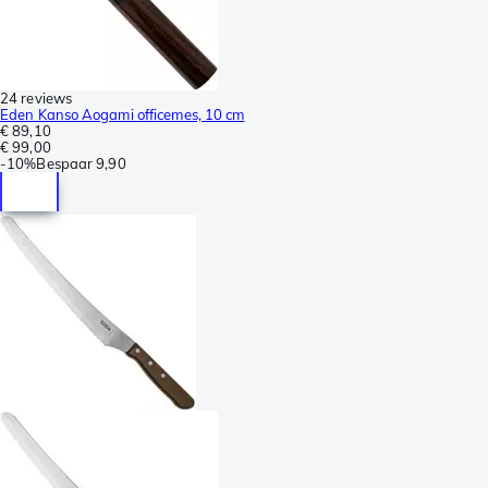
24 reviews
Eden Kanso Aogami officemes, 10 cm
€ 89,10
€ 99,00
-
10%
Bespaar
9,90