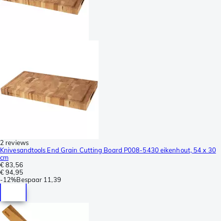
2 reviews
Knivesandtools End Grain Cutting Board P008-5430 eikenhout, 54 x 30
cm
€ 83,56
€ 94,95
-
12%
Bespaar
11,39