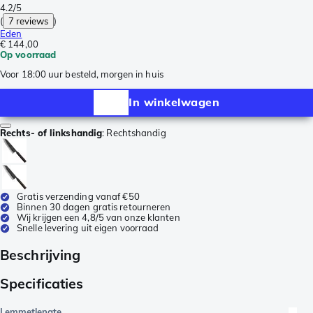
4.2/5
(
7 reviews
)
Eden
€ 144,00
Op voorraad
Voor 18:00 uur besteld, morgen in huis
In winkelwagen
Rechts- of linkshandig
:
Rechtshandig
Gratis verzending vanaf €50
Binnen 30 dagen gratis retourneren
Wij krijgen een 4,8/5 van onze klanten
Snelle levering uit eigen voorraad
Beschrijving
Specificaties
Lemmetlengte