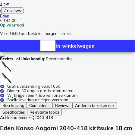
4.2/5
(
7 reviews
)
Eden
€ 144,00
Op voorraad
Voor 18:00 uur besteld, morgen in huis
In winkelwagen
Rechts- of linkshandig
:
Rechtshandig
Gratis verzending vanaf €50
Binnen 30 dagen gratis retourneren
Wij krijgen een 4,8/5 van onze klanten
Snelle levering uit eigen voorraad
Beschrijving
Combideals
Reviews
Anderen bekeken ook
Specificaties
Relevante topics
Artikelnummer
EQ2040-418
Eden Kanso Aogami 2040-418 kiritsuke 18 cm