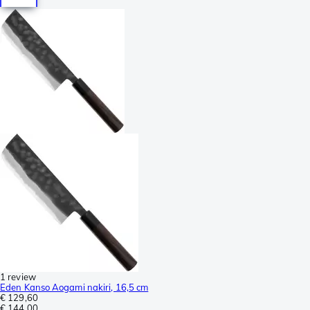
1 review
Eden Kanso Aogami nakiri, 16,5 cm
€ 129,60
€ 144,00