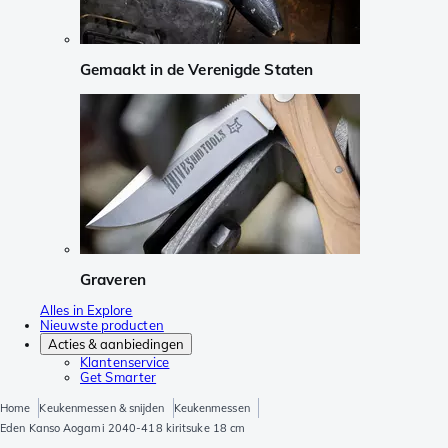
Gemaakt in de Verenigde Staten
Graveren
Alles in Explore
Nieuwste producten
Acties & aanbiedingen
Klantenservice
Get Smarter
Home
Keukenmessen & snijden
Keukenmessen
Eden Kanso Aogami 2040-418 kiritsuke 18 cm