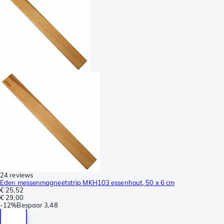
24 reviews
Eden messenmagneetstrip MKH103 essenhout, 50 x 6 cm
€ 25,52
€ 29,00
-
12%
Bespaar
3,48