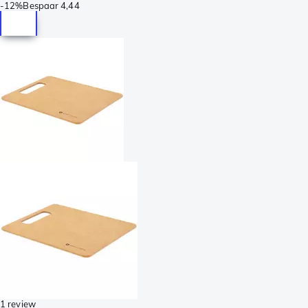
-
12%
Bespaar
4,44
1 review