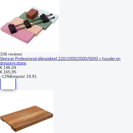
106 reviews
Skerper Professional slijppakket 220/1000/2000/5000 + houder en
dressing stone
€ 146,04
€ 165,95
-
12%
Bespaar
19,91