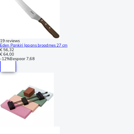
19 reviews
Eden Pankiri Japans broodmes 27 cm
€ 56,32
€ 64,00
-
12%
Bespaar
7,68