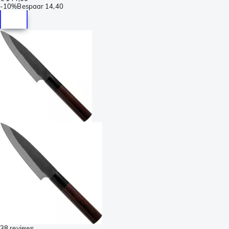
-
10%
Bespaar
14,40
38 reviews