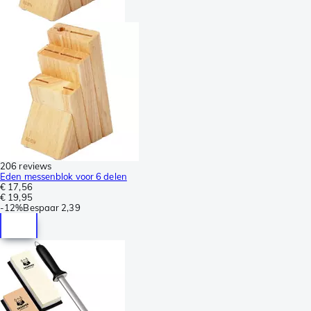
206 reviews
Eden messenblok voor 6 delen
€ 17,56
€ 19,95
-
12%
Bespaar
2,39