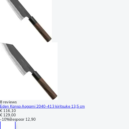
8 reviews
Eden Kanso Aogami 2040-413 kiritsuke 13,5 cm
€ 116,10
€ 129,00
-
10%
Bespaar
12,90