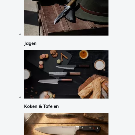
Jagen
Koken & Tafelen