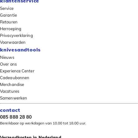
klantenservice
Service
Garantie
Retouren
Herroeping
Privacyverklaring
Voorwaarden
knivesandtools
Nieuws
Over ons
Experience Center
Cadeaubonnen
Merchandise
Vacatures
Samenwerken
contact
085 888 28 80
Bereikbaar op werkdagen van 10.00 tot 18.00 uur.
Verzendkosten in Nederland