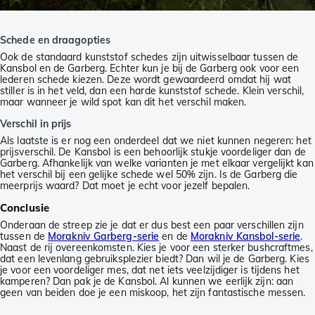
Schede en draagopties
Ook de standaard kunststof schedes zijn uitwisselbaar tussen de
Kansbol en de Garberg. Echter kun je bij de Garberg ook voor een
lederen schede kiezen. Deze wordt gewaardeerd omdat hij wat
stiller is in het veld, dan een harde kunststof schede. Klein verschil,
maar wanneer je wild spot kan dit het verschil maken.
Verschil in prijs
Als laatste is er nog een onderdeel dat we niet kunnen negeren: het
prijsverschil. De Kansbol is een behoorlijk stukje voordeliger dan de
Garberg. Afhankelijk van welke varianten je met elkaar vergelijkt kan
het verschil bij een gelijke schede wel 50% zijn. Is de Garberg die
meerprijs waard? Dat moet je echt voor jezelf bepalen.
Conclusie
Onderaan de streep zie je dat er dus best een paar verschillen zijn
tussen de
Morakniv Garberg-serie
en de
Morakniv Kansbol-serie
.
Naast de rij overeenkomsten. Kies je voor een sterker bushcraftmes,
dat een levenlang gebruiksplezier biedt? Dan wil je de Garberg. Kies
je voor een voordeliger mes, dat net iets veelzijdiger is tijdens het
kamperen? Dan pak je de Kansbol. Al kunnen we eerlijk zijn: aan
geen van beiden doe je een miskoop, het zijn fantastische messen.