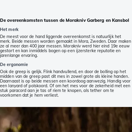
De overeenkomsten tussen de Morakniv Garberg en Kansbol
Het merk
De meest voor de hand liggende overeenkomst is natuurlijk het
merk. Beide messen worden gemaakt in Mora, Zweden. Daar maken
ze al meer dan 400 jaar messen. Morakniv werd hier eind 19e eeuw
gestart en kan inmiddels bogen op een ijzersterke reputatie en
jarenlange ervaring.
De ergonomie
Ook de greep is gelijk. Flink handvullend, en door de bolling op het
midden van de greep past dit mes in zowel grote als kleine handen.
Daarnaast is op beide messen een koordoog aanwezig. Handig voor
een lanyard of polskoord. Of om het mes voor de zekerheid met een
stuk paracord aan je tas of riem te knopen, als tether om te
voorkomen dat je hem verliest.