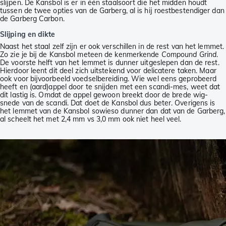
slijpen. De Kansbol is er in één staalsoort die het midden houdt
tussen de twee opties van de Garberg, al is hij roestbestendiger dan
de Garberg Carbon.
Slijping en dikte
Naast het staal zelf zijn er ook verschillen in de rest van het lemmet.
Zo zie je bij de Kansbol meteen de kenmerkende
Compound Grind
.
De voorste helft van het lemmet is dunner uitgeslepen dan de rest.
Hierdoor leent dit deel zich uitstekend voor delicatere taken. Maar
ook voor bijvoorbeeld voedselbereiding. Wie wel eens geprobeerd
heeft en (aard)appel door te snijden met een scandi-mes, weet dat
dit lastig is. Omdat de appel gewoon breekt door de brede wig-
snede van de scandi. Dat doet de Kansbol dus beter. Overigens is
het lemmet van de Kansbol sowieso dunner dan dat van de Garberg,
al scheelt het met 2,4 mm vs 3,0 mm ook niet heel veel.