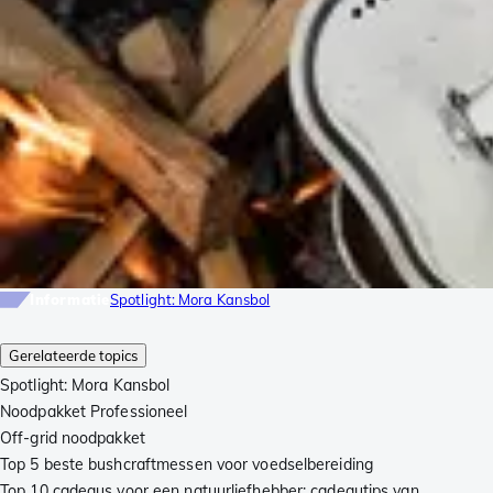
Informatie
Spotlight: Mora Kansbol
Gerelateerde topics
Spotlight: Mora Kansbol
Noodpakket Professioneel
Off-grid noodpakket
Top 5 beste bushcraftmessen voor voedselbereiding
Top 10 cadeaus voor een natuurliefhebber: cadeautips van