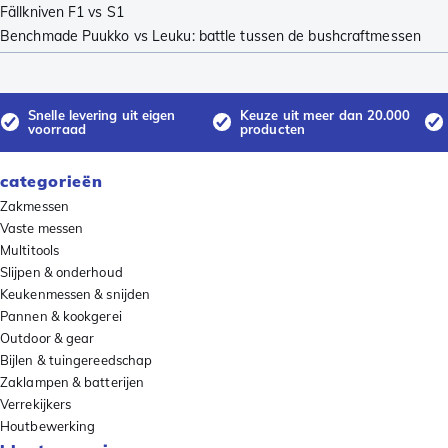
Fällkniven F1 vs S1
Benchmade Puukko vs Leuku: battle tussen de bushcraftmessen
Snelle levering uit eigen
Keuze uit meer dan 20.000
voorraad
producten
categorieën
Zakmessen
Vaste messen
Multitools
Slijpen & onderhoud
Keukenmessen & snijden
Pannen & kookgerei
Outdoor & gear
Bijlen & tuingereedschap
Zaklampen & batterijen
Verrekijkers
Houtbewerking