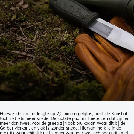
Hoewel de lemmetlengte op 2,0 mm na gelijk is, biedt de Kansbol
toch net iets meer snede. De laatste paar millimeter, en dat zijn er
meer dan twee, voor de greep zijn ook bruikbaar. Waar dit bij de
Garber vierkant en vlak is, zonder snede. Hiervan merk je in de
praktijk waarschijnlijk niets, maar wanneer we toch bezig zijn met