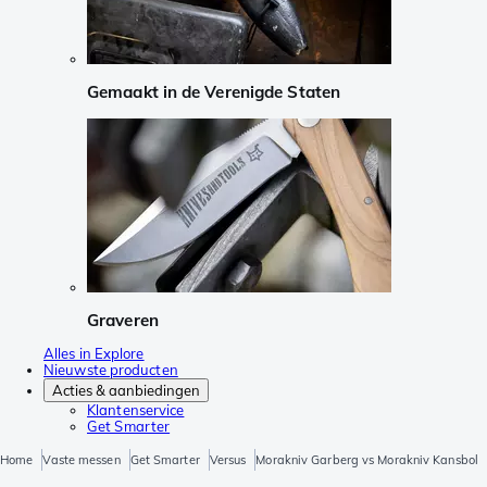
Gemaakt in de Verenigde Staten
Graveren
Alles in Explore
Nieuwste producten
Acties & aanbiedingen
Klantenservice
Get Smarter
Home
Vaste messen
Get Smarter
Versus
Morakniv Garberg vs Morakniv Kansbol