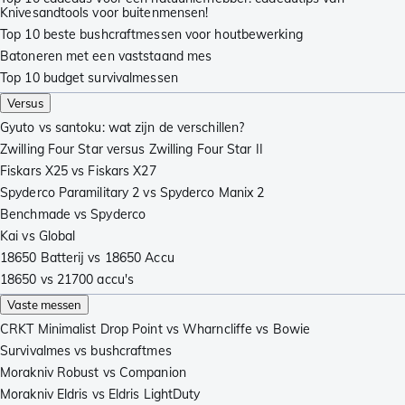
Knivesandtools voor buitenmensen!
Top 10 beste bushcraftmessen voor houtbewerking
Batoneren met een vaststaand mes
Top 10 budget survivalmessen
Versus
Gyuto vs santoku: wat zijn de verschillen?
Zwilling Four Star versus Zwilling Four Star II
Fiskars X25 vs Fiskars X27
Spyderco Paramilitary 2 vs Spyderco Manix 2
Benchmade vs Spyderco
Kai vs Global
18650 Batterij vs 18650 Accu
18650 vs 21700 accu's
Vaste messen
CRKT Minimalist Drop Point vs Wharncliffe vs Bowie
Survivalmes vs bushcraftmes
Morakniv Robust vs Companion
Morakniv Eldris vs Eldris LightDuty