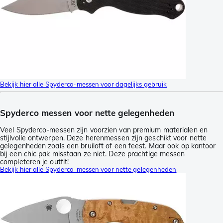
Bekijk hier alle Spyderco-messen voor dagelijks gebruik
Spyderco messen voor nette gelegenheden
Veel Spyderco-messen zijn voorzien van premium materialen en
stijlvolle ontwerpen. Deze herenmessen zijn geschikt voor nette
gelegenheden zoals een bruiloft of een feest. Maar ook op kantoor
bij een chic pak misstaan ze niet. Deze prachtige messen
completeren je outfit!
Bekijk hier alle Spyderco-messen voor nette gelegenheden