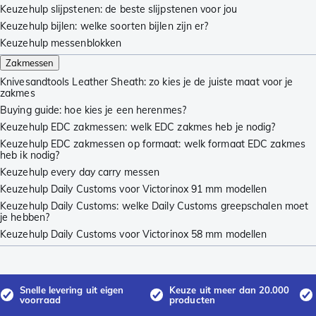
Keuzehulp slijpstenen: de beste slijpstenen voor jou
Keuzehulp bijlen: welke soorten bijlen zijn er?
Keuzehulp messenblokken
Zakmessen
Knivesandtools Leather Sheath: zo kies je de juiste maat voor je
zakmes
Buying guide: hoe kies je een herenmes?
Keuzehulp EDC zakmessen: welk EDC zakmes heb je nodig?
Keuzehulp EDC zakmessen op formaat: welk formaat EDC zakmes
heb ik nodig?
Keuzehulp every day carry messen
Keuzehulp Daily Customs voor Victorinox 91 mm modellen
Keuzehulp Daily Customs: welke Daily Customs greepschalen moet
je hebben?
Keuzehulp Daily Customs voor Victorinox 58 mm modellen
Snelle levering uit eigen
Keuze uit meer dan 20.000
voorraad
producten