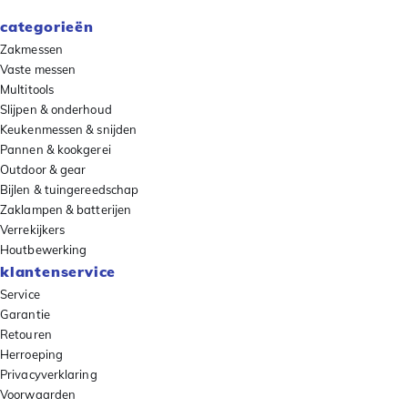
categorieën
Zakmessen
Vaste messen
Multitools
Slijpen & onderhoud
Keukenmessen & snijden
Pannen & kookgerei
Outdoor & gear
Bijlen & tuingereedschap
Zaklampen & batterijen
Verrekijkers
Houtbewerking
klantenservice
Service
Garantie
Retouren
Herroeping
Privacyverklaring
Voorwaarden