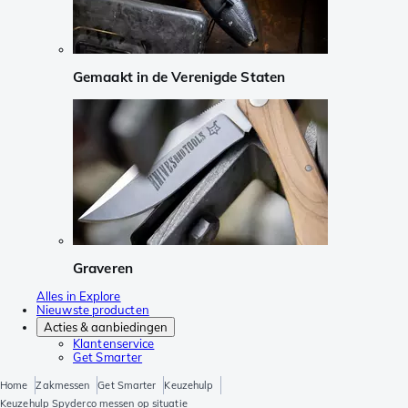
Gemaakt in de Verenigde Staten
Graveren
Alles in Explore
Nieuwste producten
Acties & aanbiedingen
Klantenservice
Get Smarter
Home
Zakmessen
Get Smarter
Keuzehulp
Keuzehulp Spyderco messen op situatie