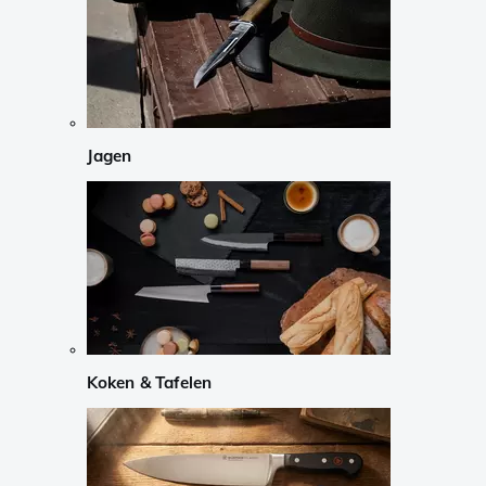
Jagen
Koken & Tafelen