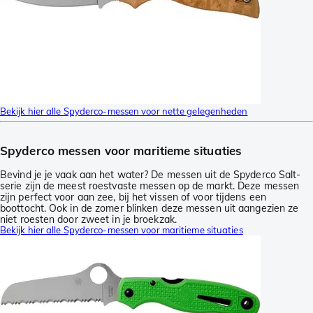
Bekijk hier alle Spyderco-messen voor nette gelegenheden
Spyderco messen voor maritieme situaties
Bevind je je vaak aan het water? De messen uit de Spyderco Salt-
serie zijn de meest roestvaste messen op de markt. Deze messen
zijn perfect voor aan zee, bij het vissen of voor tijdens een
boottocht. Ook in de zomer blinken deze messen uit aangezien ze
niet roesten door zweet in je broekzak.
Bekijk hier alle Spyderco-messen voor maritieme situaties