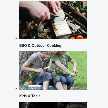
BBQ & Outdoor Cooking
Kids & Tools