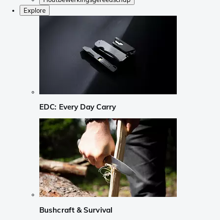
Explore
EDC: Every Day Carry
Bushcraft & Survival