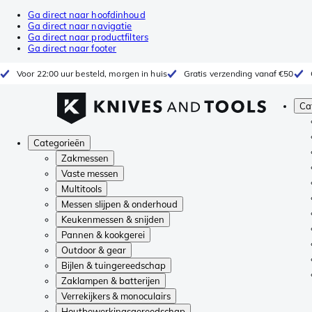
Ga direct naar hoofdinhoud
Ga direct naar navigatie
Ga direct naar productfilters
Ga direct naar footer
Voor 22:00 uur besteld, morgen in huis
Gratis verzending vanaf €50
Ca
Categorieën
Zakmessen
Vaste messen
Multitools
Messen slijpen & onderhoud
Keukenmessen & snijden
Pannen & kookgerei
Outdoor & gear
Bijlen & tuingereedschap
Zaklampen & batterijen
Verrekijkers & monoculairs
Houtbewerkingsgereedschap