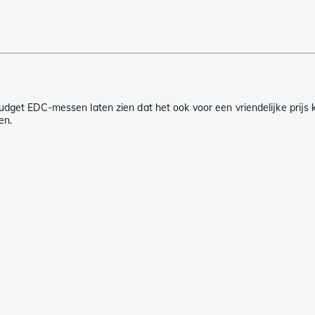
Budget EDC-messen laten zien dat het ook voor een vriendelijke prij
en.