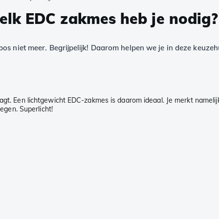
lk EDC zakmes heb je nodig?
os niet meer. Begrijpelijk! Daarom helpen we je in deze keuzeh
raagt. Een lichtgewicht EDC-zakmes is daarom ideaal. Je merkt namelij
gen. Superlicht!