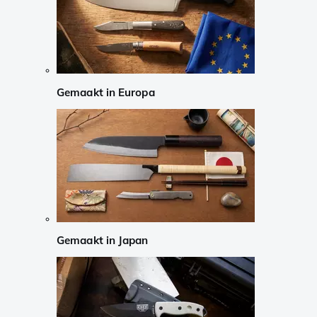
Gemaakt in Europa
Gemaakt in Japan