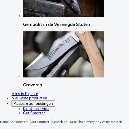
Gemaakt in de Verenigde Staten
Graveren
Alles in Explore
Nieuwste producten
Acties & aanbiedingen
Klantenservice
Get Smarter
Home
Zakmessen
Get Smarter
Keuzehulp
Keuzehulp every day carry messen