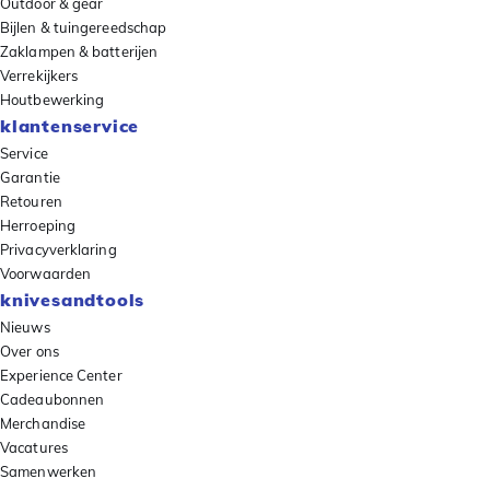
Outdoor & gear
Bijlen & tuingereedschap
Zaklampen & batterijen
Verrekijkers
Houtbewerking
klantenservice
Service
Garantie
Retouren
Herroeping
Privacyverklaring
Voorwaarden
knivesandtools
Nieuws
Over ons
Experience Center
Cadeaubonnen
Merchandise
Vacatures
Samenwerken