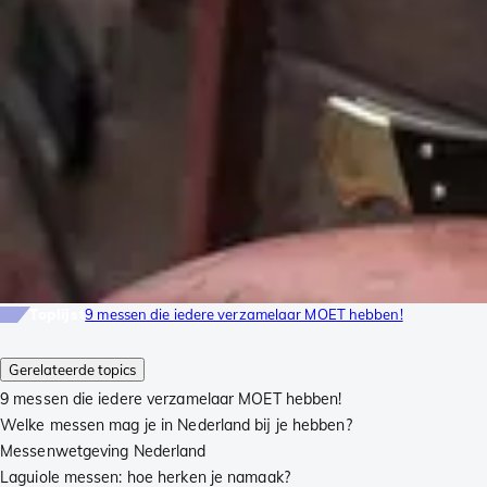
Toplijst
9 messen die iedere verzamelaar MOET hebben!
Gerelateerde topics
9 messen die iedere verzamelaar MOET hebben!
Welke messen mag je in Nederland bij je hebben?
Messenwetgeving Nederland
Laguiole messen: hoe herken je namaak?