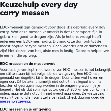
Keuzehulp every day
carry messen
EDC-messen
zijn gemaakt voor dagelijks gebruik: every day
carry. Wat deze messen kenmerkt is dat ze compact, fijn in
gebruik en goed te dragen zijn. Als je het ons vraagt heeft
iedereen een EDC-mes nodig. Dit maakt ze dan ook tot de
meest populaire type messen. Geen wonder dat er duizenden
zijn! Het kiezen van het juiste mes is lastig. Daarom helpen we
je een eindje op weg.
EDC messen en de messenwet
Voordat je je verdiept in de wereld van EDC-messen is het belangrijk
om stil te staan bij het volgende: de wetgeving. Een EDC-mes
gemaakt om dagelijks bij je te dragen. Daar zitten wat haken en
ogen aan. Dit betekent namelijk niet dat dit mes legaal is om te
bezitten of gedragen mag worden in de omgeving waarin je je
begeeft. Net als dat sommige auto’s gerust 250 km per uur kunnen
rijden, maar je dat natuurlijk niet overal mag doen. De wetgeving
verschilt per land en soms zelfs per stad. Check daarom goed de
messenwetgeving
.
EDC messen en je omgeving