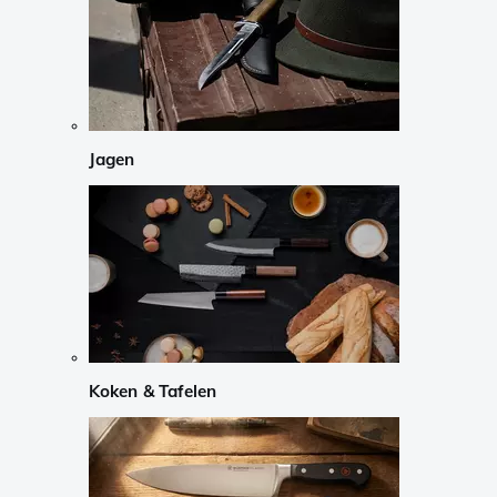
Jagen
Koken & Tafelen