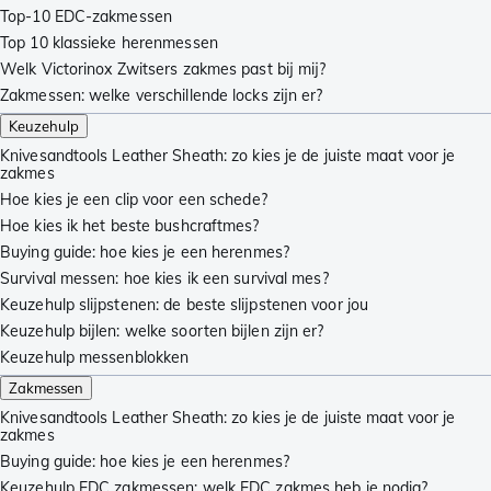
Top-10 EDC-zakmessen
Top 10 klassieke herenmessen
Welk Victorinox Zwitsers zakmes past bij mij?
Zakmessen: welke verschillende locks zijn er?
Keuzehulp
Knivesandtools Leather Sheath: zo kies je de juiste maat voor je
zakmes
Hoe kies je een clip voor een schede?
Hoe kies ik het beste bushcraftmes?
Buying guide: hoe kies je een herenmes?
Survival messen: hoe kies ik een survival mes?
Keuzehulp slijpstenen: de beste slijpstenen voor jou
Keuzehulp bijlen: welke soorten bijlen zijn er?
Keuzehulp messenblokken
Zakmessen
Knivesandtools Leather Sheath: zo kies je de juiste maat voor je
zakmes
Buying guide: hoe kies je een herenmes?
Keuzehulp EDC zakmessen: welk EDC zakmes heb je nodig?