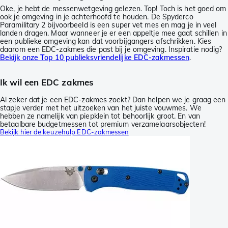
Oke, je hebt de messenwetgeving gelezen. Top! Toch is het goed om
ook je omgeving in je achterhoofd te houden. De Spyderco
Paramilitary 2 bijvoorbeeld is een super vet mes en mag je in veel
landen dragen. Maar wanneer je er een appeltje mee gaat schillen in
een publieke omgeving kan dat voorbijgangers afschrikken. Kies
daarom een EDC-zakmes die past bij je omgeving. Inspiratie nodig?
Bekijk onze Top 10 publieksvriendelijke EDC-zakmessen
.
Ik wil een EDC zakmes
Al zeker dat je een EDC-zakmes zoekt? Dan helpen we je graag een
stapje verder met het uitzoeken van het juiste vouwmes. We
hebben ze namelijk van piepklein tot behoorlijk groot. En van
betaalbare budgetmessen tot premium verzamelaarsobjecten!
Bekijk hier de keuzehulp EDC-zakmessen