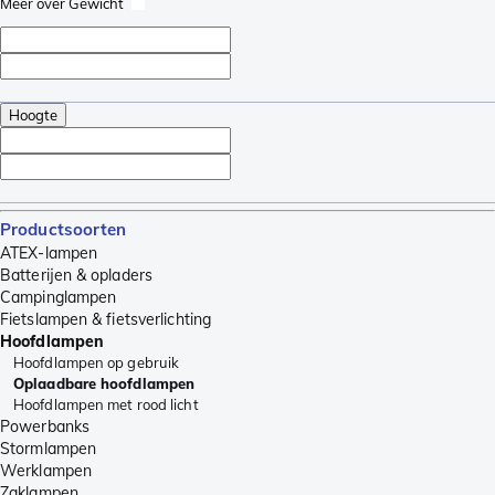
Meer over Gewicht
Hoogte
Productsoorten
ATEX-lampen
Batterijen & opladers
Campinglampen
Fietslampen & fietsverlichting
Hoofdlampen
Hoofdlampen op gebruik
Oplaadbare hoofdlampen
Hoofdlampen met rood licht
Powerbanks
Stormlampen
Werklampen
Zaklampen