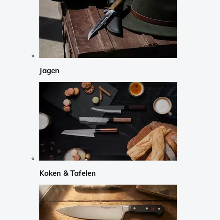
Jagen
Koken & Tafelen