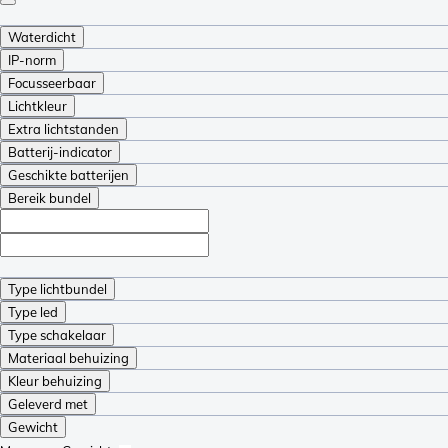
Waterdicht
IP-norm
Focusseerbaar
Lichtkleur
Extra lichtstanden
Batterij-indicator
Geschikte batterijen
Bereik bundel
Type lichtbundel
Type led
Type schakelaar
Materiaal behuizing
Kleur behuizing
Geleverd met
Gewicht