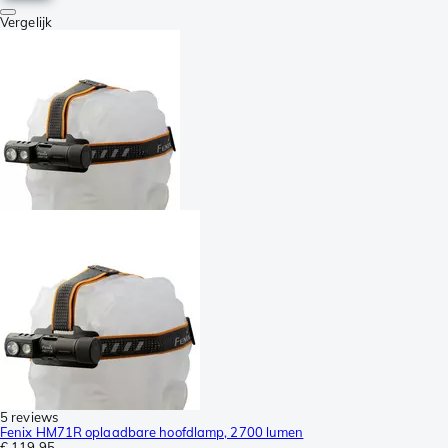
Vergelijk
5 reviews
Fenix HM71R oplaadbare hoofdlamp, 2700 lumen
€ 119,95