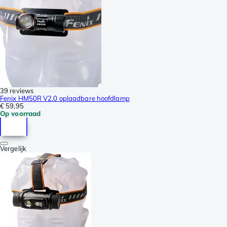
39 reviews
Fenix HM50R V2.0 oplaadbare hoofdlamp
€ 59,95
Op voorraad
Vergelijk