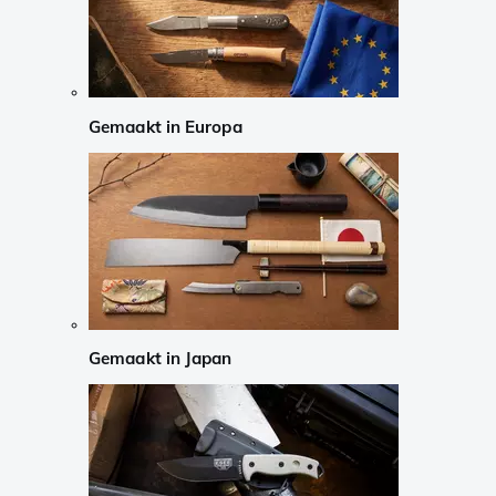
Gemaakt in Europa
Gemaakt in Japan