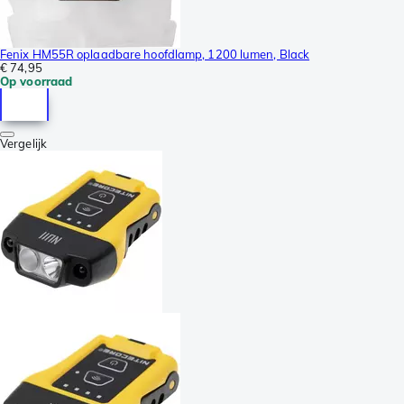
Fenix HM55R oplaadbare hoofdlamp, 1200 lumen, Black
€ 74,95
Op voorraad
Vergelijk