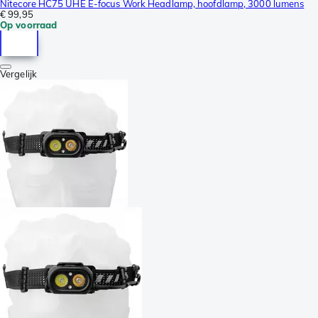
Nitecore HC75 UHE E-focus Work Headlamp, hoofdlamp, 3000 lumens
€ 99,95
Op voorraad
Vergelijk