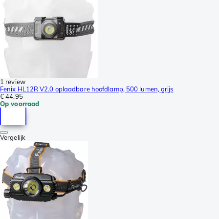
1 review
Fenix HL12R V2.0 oplaadbare hoofdlamp, 500 lumen, grijs
€ 44,95
Op voorraad
Vergelijk