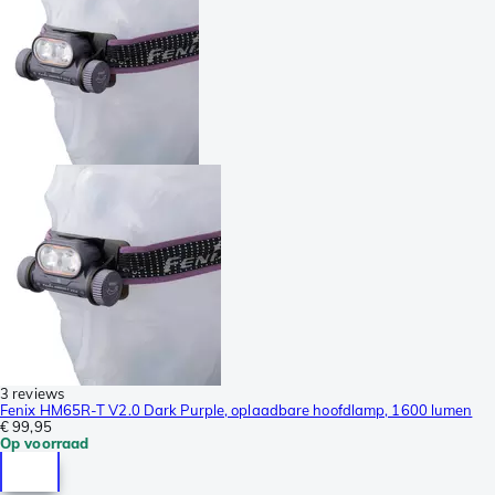
3 reviews
Fenix HM65R-T V2.0 Dark Purple, oplaadbare hoofdlamp, 1600 lumen
€ 99,95
Op voorraad