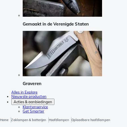
Gemaakt in de Verenigde Staten
Graveren
Alles in Explore
Nieuwste producten
Acties & aanbiedingen
Klantenservice
Get Smarter
Home
Zaklampen & batterijen
Hoofdlampen
Oplaadbare hoofdlampen