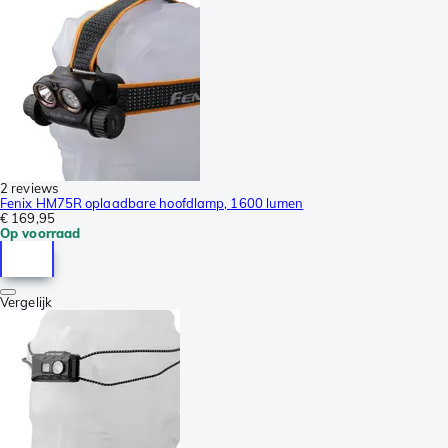
2 reviews
Fenix HM75R oplaadbare hoofdlamp, 1600 lumen
€ 169,95
Op voorraad
Vergelijk