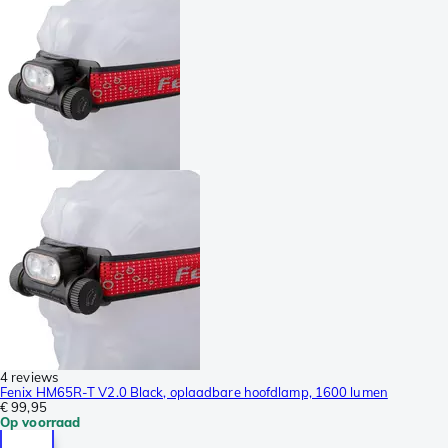
4 reviews
Fenix HM65R-T V2.0 Black, oplaadbare hoofdlamp, 1600 lumen
€ 99,95
Op voorraad