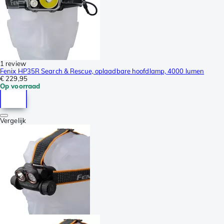
1 review
Fenix HP35R Search & Rescue, oplaadbare hoofdlamp, 4000 lumen
€ 229,95
Op voorraad
Vergelijk