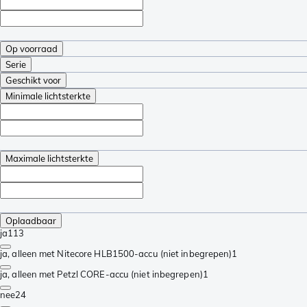
Op voorraad
Serie
Geschikt voor
Minimale lichtsterkte
Maximale lichtsterkte
Oplaadbaar
ja
113
ja, alleen met Nitecore HLB1500-accu (niet inbegrepen)
1
ja, alleen met Petzl CORE-accu (niet inbegrepen)
1
nee
24