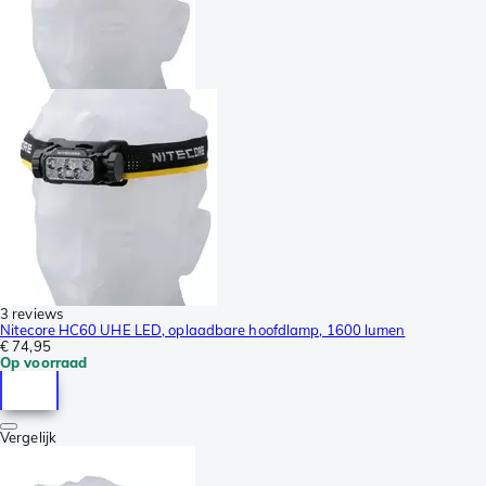
3 reviews
Nitecore HC60 UHE LED, oplaadbare hoofdlamp, 1600 lumen
€ 74,95
Op voorraad
Vergelijk