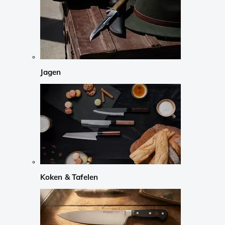
Jagen
Koken & Tafelen