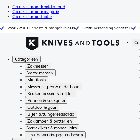
Ga direct naar hoofdinhoud
Ga direct naar navigatie
Ga direct naar footer
Voor 22:00 uur besteld, morgen in huis
Gratis verzending vanaf €50
Ca
Categorieën
Zakmessen
Vaste messen
Multitools
Messen slijpen & onderhoud
Keukenmessen & snijden
Pannen & kookgerei
Outdoor & gear
Bijlen & tuingereedschap
Zaklampen & batterijen
Verrekijkers & monoculairs
Houtbewerkingsgereedschap