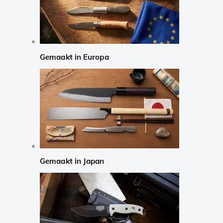
Gemaakt in Europa
Gemaakt in Japan