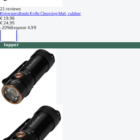
21 reviews
Knivesandtools Knife Cleaning Mat, rubber
€ 19,96
€ 24,95
-
20%
Bespaar
4,99
topper