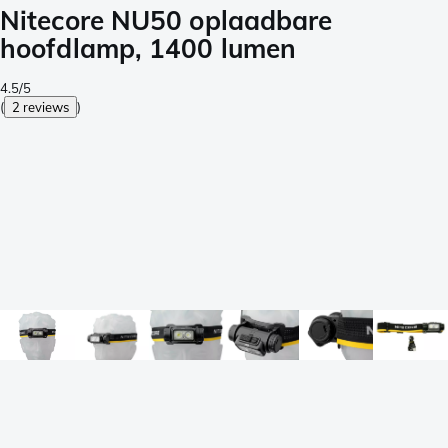
Nitecore NU50 oplaadbare
hoofdlamp, 1400 lumen
4.5/5
(
2 reviews
)