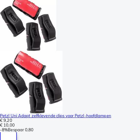
Petzl Uni Adapt zelfklevende clips voor Petzl-hoofdlampen
€ 9,20
€ 10,00
-
8%
Bespaar
0,80