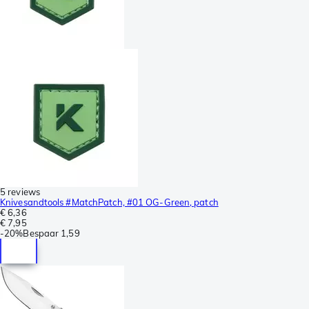
5 reviews
Knivesandtools #MatchPatch, #01 OG-Green, patch
€ 6,36
€ 7,95
-
20%
Bespaar
1,59