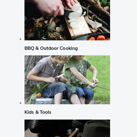
BBQ & Outdoor Cooking
Kids & Tools