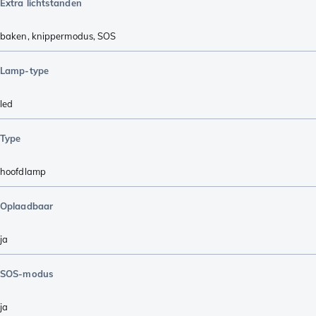
Extra lichtstanden
baken
,
knippermodus
,
SOS
Lamp-type
led
Type
hoofdlamp
Oplaadbaar
ja
SOS-modus
ja