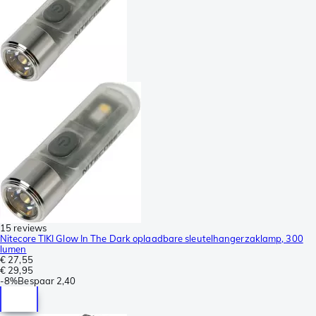
15 reviews
Nitecore TIKI Glow In The Dark oplaadbare sleutelhangerzaklamp, 300
lumen
€ 27,55
€ 29,95
-
8%
Bespaar
2,40