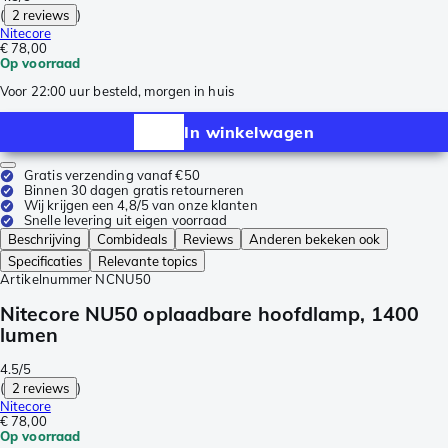
(
2 reviews
)
Nitecore
€ 78,00
Op voorraad
Voor 22:00 uur besteld, morgen in huis
In winkelwagen
Gratis verzending vanaf €50
Binnen 30 dagen gratis retourneren
Wij krijgen een 4,8/5 van onze klanten
Snelle levering uit eigen voorraad
Beschrijving
Combideals
Reviews
Anderen bekeken ook
Specificaties
Relevante topics
Artikelnummer
NCNU50
Nitecore NU50 oplaadbare hoofdlamp, 1400
lumen
4.5/5
(
2 reviews
)
Nitecore
€ 78,00
Op voorraad