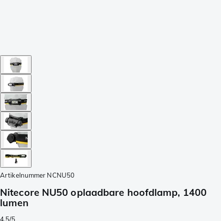
Artikelnummer
NCNU50
Nitecore NU50 oplaadbare hoofdlamp, 1400
lumen
4.5/5