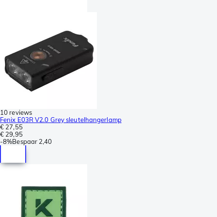
10 reviews
Fenix E03R V2.0 Grey sleutelhangerlamp
€ 27,55
€ 29,95
-
8%
Bespaar
2,40