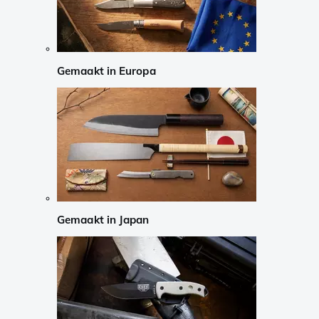
Gemaakt in Europa
Gemaakt in Japan