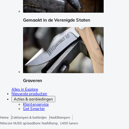
Gemaakt in de Verenigde Staten
Graveren
Alles in Explore
Nieuwste producten
Acties & aanbiedingen
Klantenservice
Get Smarter
Home
Zaklampen & batterijen
Hoofdlampen
Nitecore NU50 oplaadbare hoofdlamp, 1400 lumen