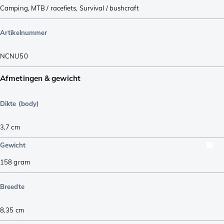
Camping
,
MTB / racefiets
,
Survival / bushcraft
Artikelnummer
NCNU50
Afmetingen & gewicht
Dikte (body)
3,7
cm
Gewicht
158
gram
Breedte
8,35
cm