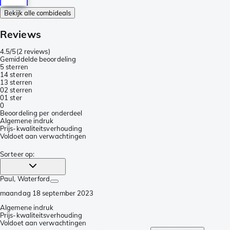
Bekijk alle combideals
Reviews
4.5/5
(
2 reviews
)
Gemiddelde beoordeling
5 sterren
1
4 sterren
1
3 sterren
0
2 sterren
0
1 ster
0
Beoordeling per onderdeel
Algemene indruk
Prijs-kwaliteitsverhouding
Voldoet aan verwachtingen
Sorteer op
:
Paul
, Waterford
maandag 18 september 2023
Algemene indruk
Prijs-kwaliteitsverhouding
Voldoet aan verwachtingen