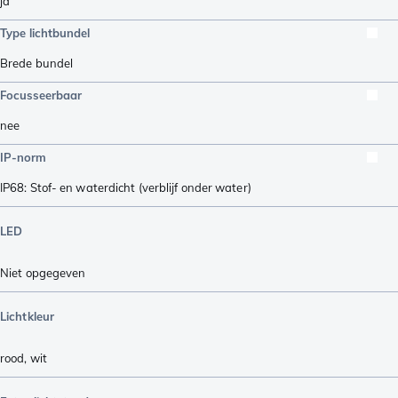
ja
Type lichtbundel
Brede bundel
Focusseerbaar
nee
IP-norm
IP68: Stof- en waterdicht (verblijf onder water)
LED
Niet opgegeven
Lichtkleur
rood
,
wit