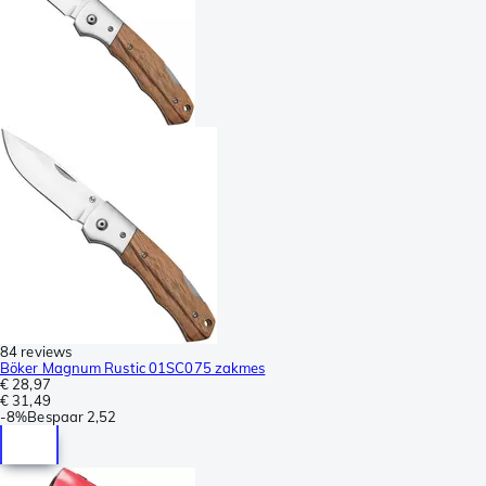
84 reviews
Böker Magnum Rustic 01SC075 zakmes
€ 28,97
€ 31,49
-
8%
Bespaar
2,52