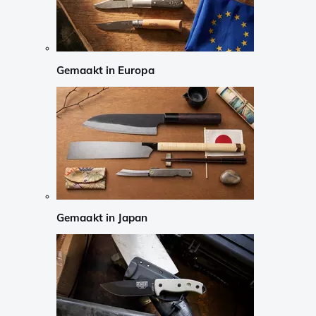
Gemaakt in Europa
Gemaakt in Japan