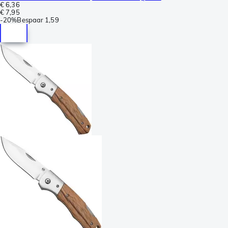
€ 6,36
€ 7,95
-
20%
Bespaar
1,59