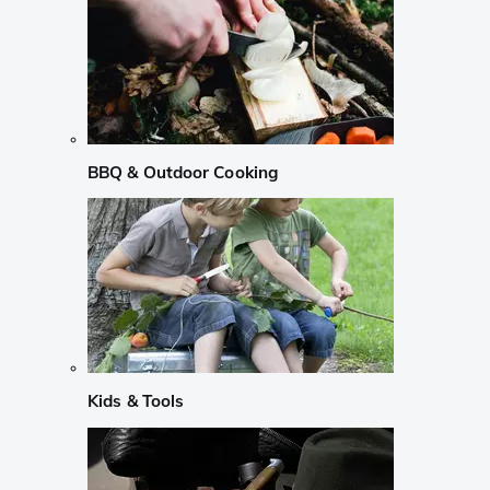
BBQ & Outdoor Cooking
Kids & Tools