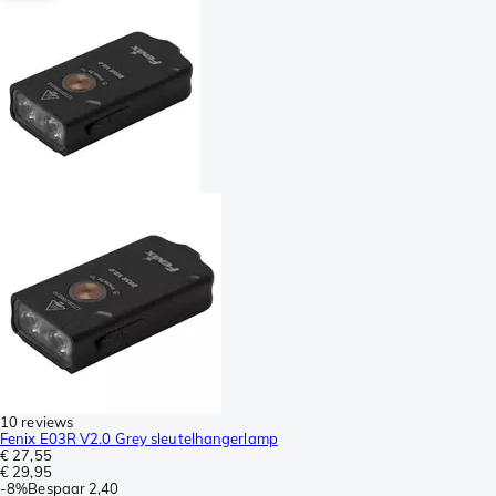
10 reviews
Fenix E03R V2.0 Grey sleutelhangerlamp
€ 27,55
€ 29,95
-
8%
Bespaar
2,40