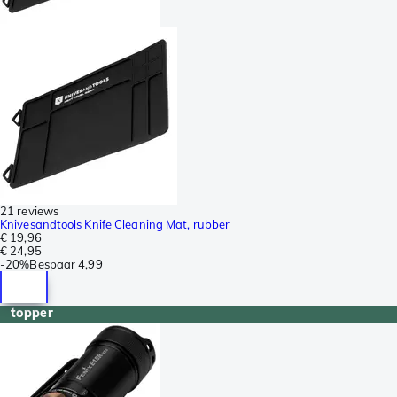
21 reviews
Knivesandtools Knife Cleaning Mat, rubber
€ 19,96
€ 24,95
-
20%
Bespaar
4,99
topper