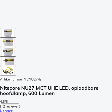
Artikelnummer
NCNU27-B
Nitecore NU27 MCT UHE LED, oplaadbare
hoofdlamp, 600 Lumen
4.5/5
(
2 reviews
)
Nitecore