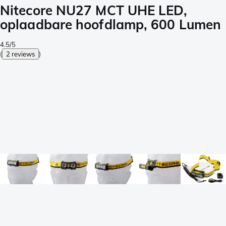
Nitecore NU27 MCT UHE LED,
oplaadbare hoofdlamp, 600 Lumen
4.5/5
(
2 reviews
)