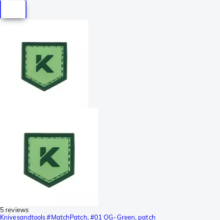
5 reviews
Knivesandtools #MatchPatch, #01 OG-Green, patch