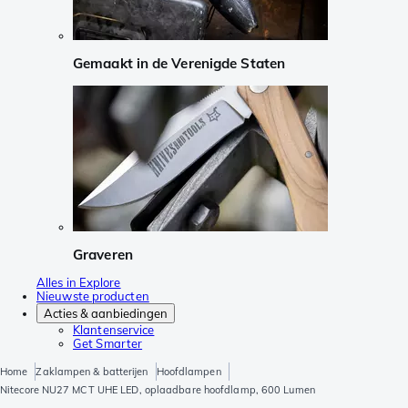
Gemaakt in de Verenigde Staten
Graveren
Alles in Explore
Nieuwste producten
Acties & aanbiedingen
Klantenservice
Get Smarter
Home
Zaklampen & batterijen
Hoofdlampen
Nitecore NU27 MCT UHE LED, oplaadbare hoofdlamp, 600 Lumen