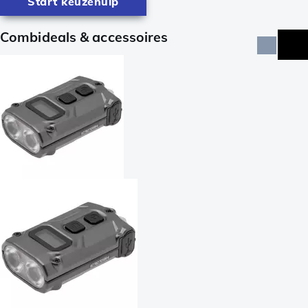
Start keuzehulp
Combideals & accessoires