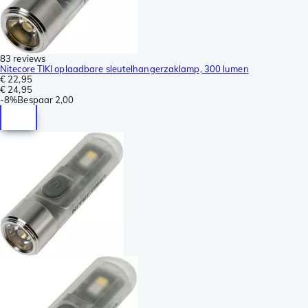
83 reviews
Nitecore TIKI oplaadbare sleutelhangerzaklamp, 300 lumen
€ 22,95
€ 24,95
-
8%
Bespaar
2,00