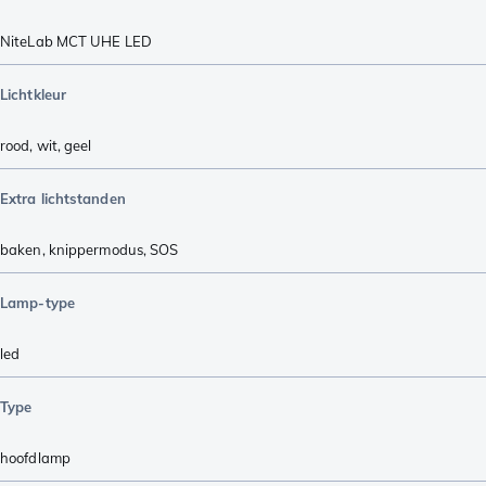
NiteLab MCT UHE LED
Lichtkleur
rood
,
wit
,
geel
Extra lichtstanden
baken
,
knippermodus
,
SOS
Lamp-type
led
Type
hoofdlamp