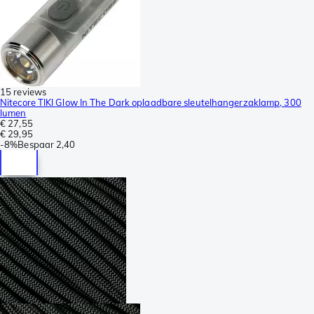
15 reviews
Nitecore TIKI Glow In The Dark oplaadbare sleutelhangerzaklamp, 300
lumen
€ 27,55
€ 29,95
-
8%
Bespaar
2,40