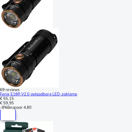
69 reviews
Fenix E18R V2.0 oplaadbare LED-zaklamp
€ 55,15
€ 59,95
-
8%
Bespaar
4,80