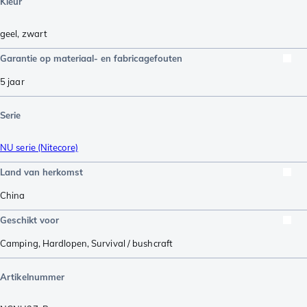
Kleur
geel
,
zwart
Garantie op materiaal- en fabricagefouten
5 jaar
Serie
NU serie (Nitecore)
Land van herkomst
China
Geschikt voor
Camping
,
Hardlopen
,
Survival / bushcraft
Artikelnummer