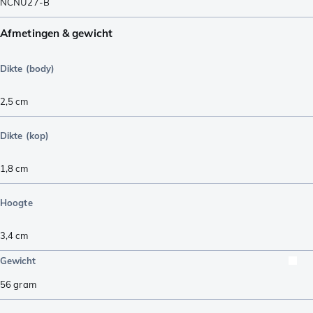
NCNU27-B
Afmetingen & gewicht
Dikte (body)
2,5
cm
Dikte (kop)
1,8
cm
Hoogte
3,4
cm
Gewicht
56
gram