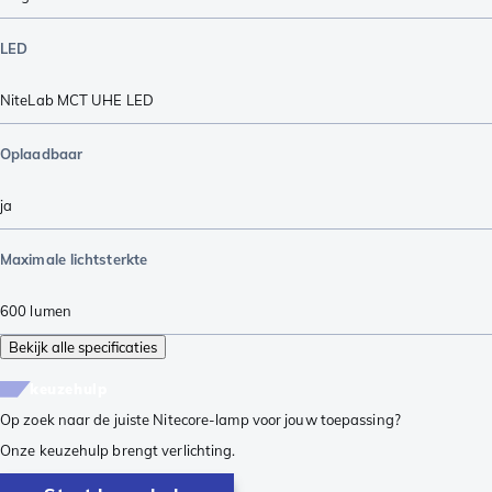
LED
NiteLab MCT UHE LED
Oplaadbaar
ja
Maximale lichtsterkte
600
lumen
Bekijk alle specificaties
keuzehulp
Op zoek naar de juiste Nitecore-lamp voor jouw toepassing?
Onze keuzehulp brengt verlichting.