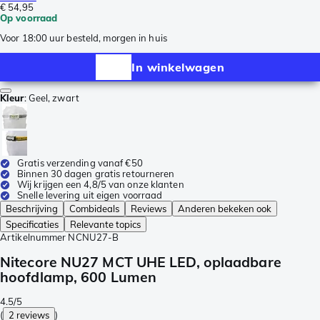
€ 54,95
Op voorraad
Voor 18:00 uur besteld, morgen in huis
In winkelwagen
Kleur
:
Geel, zwart
Gratis verzending vanaf €50
Binnen 30 dagen gratis retourneren
Wij krijgen een 4,8/5 van onze klanten
Snelle levering uit eigen voorraad
Beschrijving
Combideals
Reviews
Anderen bekeken ook
Specificaties
Relevante topics
Artikelnummer
NCNU27-B
Nitecore NU27 MCT UHE LED, oplaadbare
hoofdlamp, 600 Lumen
4.5/5
(
2 reviews
)