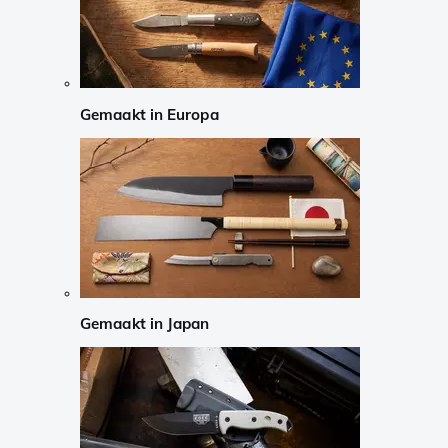
Gemaakt in Europa
Gemaakt in Japan