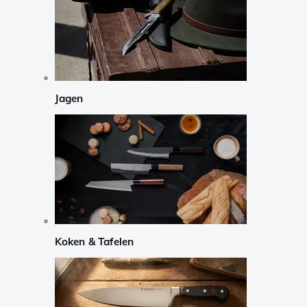
Jagen
Koken & Tafelen