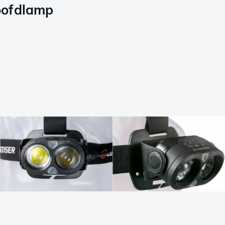
oofdlamp