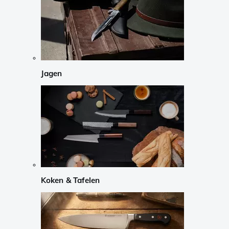
Jagen
Koken & Tafelen