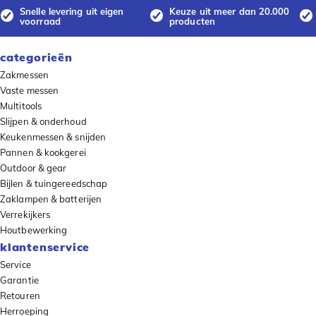
Snelle levering uit eigen
Keuze uit meer dan 20.000
voorraad
producten
categorieën
Zakmessen
Vaste messen
Multitools
Slijpen & onderhoud
Keukenmessen & snijden
Pannen & kookgerei
Outdoor & gear
Bijlen & tuingereedschap
Zaklampen & batterijen
Verrekijkers
Houtbewerking
klantenservice
Service
Garantie
Retouren
Herroeping