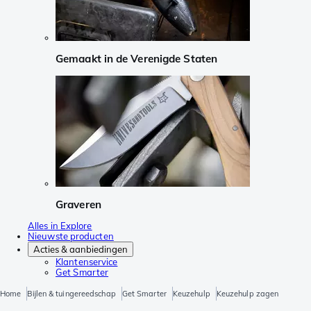
Gemaakt in de Verenigde Staten
Graveren
Alles in Explore
Nieuwste producten
Acties & aanbiedingen
Klantenservice
Get Smarter
Home
Bijlen & tuingereedschap
Get Smarter
Keuzehulp
Keuzehulp zagen