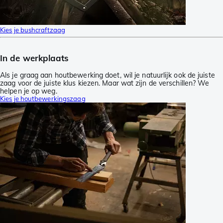
Kies je bushcraftzaag
In de werkplaats
Als je graag aan houtbewerking doet, wil je natuurlijk ook de juiste
zaag voor de juiste klus kiezen. Maar wat zijn de verschillen? We
helpen je op weg.
Kies je houtbewerkingszaag