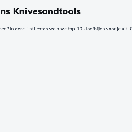
ens Knivesandtools
zen? In deze lijst lichten we onze top-10 kloofbijlen voor je ui