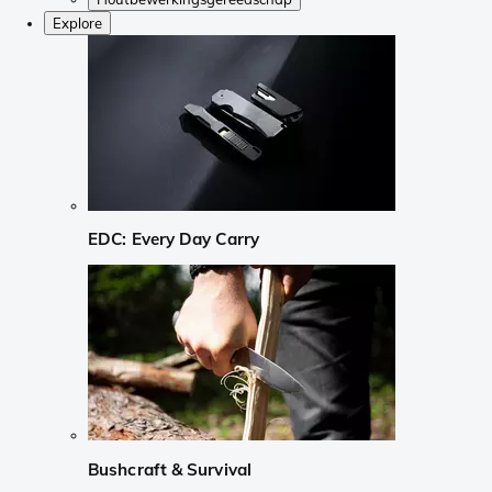
Explore
EDC: Every Day Carry
Bushcraft & Survival