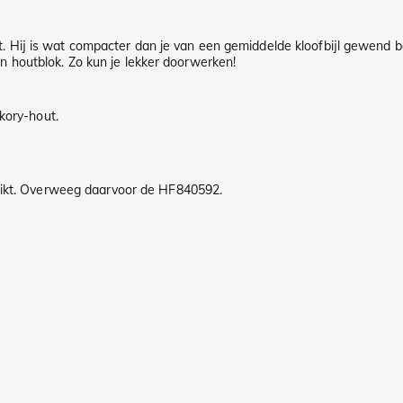
ut. Hij is wat compacter dan je van een gemiddelde kloofbijl gewend b
een houtblok. Zo kun je lekker doorwerken!
kory-hout.
hikt. Overweeg daarvoor de HF840592.