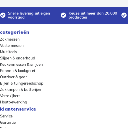
Snelle levering uit eigen
Keuze uit meer dan 20.000
voorraad
producten
categorieën
Zakmessen
Vaste messen
Multitools
Slijpen & onderhoud
Keukenmessen & snijden
Pannen & kookgerei
Outdoor & gear
Bijlen & tuingereedschap
Zaklampen & batterijen
Verrekijkers
Houtbewerking
klantenservice
Service
Garantie