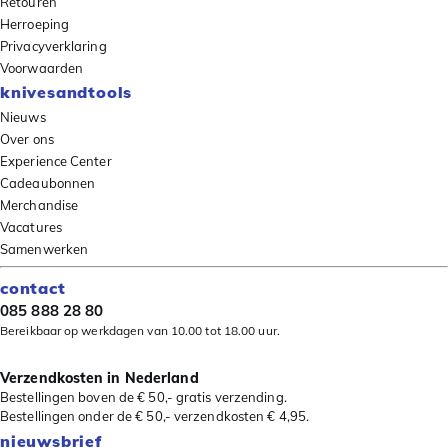
Retouren
Herroeping
Privacyverklaring
Voorwaarden
knivesandtools
Nieuws
Over ons
Experience Center
Cadeaubonnen
Merchandise
Vacatures
Samenwerken
contact
085 888 28 80
Bereikbaar op werkdagen van 10.00 tot 18.00 uur.
Verzendkosten in Nederland
Bestellingen boven de € 50,- gratis verzending.
Bestellingen onder de € 50,- verzendkosten € 4,95.
nieuwsbrief