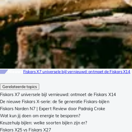
Nieuws
Fiskars X7 universele bijl vernieuwd: ontmoet de Fiskars X14
Gerelateerde topics
Fiskars X7 universele bijl vernieuwd: ontmoet de Fiskars X14
De nieuwe Fiskars X-serie: de 5e generatie Fiskars-bijlen
Fiskars Norden N7 | Expert Review door Padraig Croke
Wat kun jij doen om energie te besparen?
Keuzehulp bijlen: welke soorten bijlen zijn er?
Fiskars X25 vs Fiskars X27