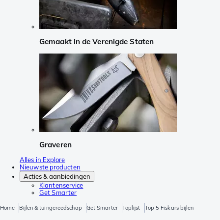
Gemaakt in de Verenigde Staten
Graveren
Alles in Explore
Nieuwste producten
Acties & aanbiedingen
Klantenservice
Get Smarter
Home
Bijlen & tuingereedschap
Get Smarter
Toplijst
Top 5 Fiskars bijlen