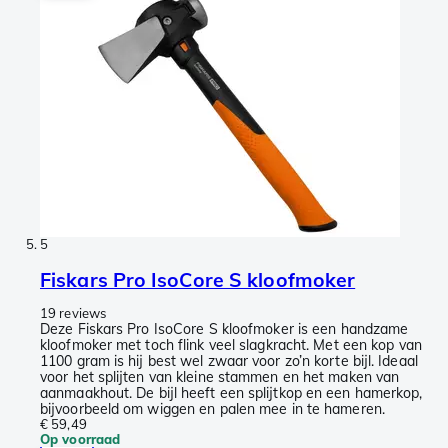
5
Fiskars Pro IsoCore S kloofmoker
19 reviews
Deze Fiskars Pro IsoCore S kloofmoker is een handzame
kloofmoker met toch flink veel slagkracht. Met een kop van
1100 gram is hij best wel zwaar voor zo’n korte bijl. Ideaal
voor het splijten van kleine stammen en het maken van
aanmaakhout. De bijl heeft een splijtkop en een hamerkop,
bijvoorbeeld om wiggen en palen mee in te hameren.
€ 59,49
Op voorraad