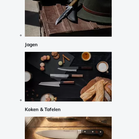
Jagen
Koken & Tafelen