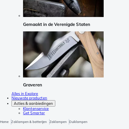
Gemaakt in de Verenigde Staten
Graveren
Alles in Explore
Nieuwste producten
Acties & aanbiedingen
Klantenservice
Get Smarter
Home
Zaklampen & batterijen
Zaklampen
Duiklampen