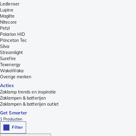
Ledlenser
Lupine
Maglite
Nitecore
Petzl
Polarion HID
Princeton Tec
Silva
Streamlight
Surefire
Texenergy
WakaWaka
Overige merken
Acties
Zaklamp trends en inspiratie
Zaklampen & batterijen
Zaklampen & batterijen outlet
Get Smarter
1
Producten
Filter