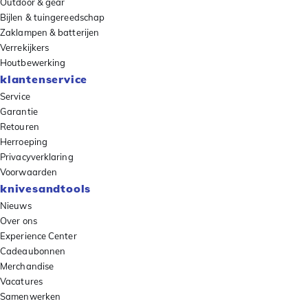
Outdoor & gear
Bijlen & tuingereedschap
Zaklampen & batterijen
Verrekijkers
Houtbewerking
klantenservice
Service
Garantie
Retouren
Herroeping
Privacyverklaring
Voorwaarden
knivesandtools
Nieuws
Over ons
Experience Center
Cadeaubonnen
Merchandise
Vacatures
Samenwerken