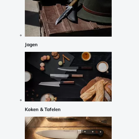
Jagen
Koken & Tafelen