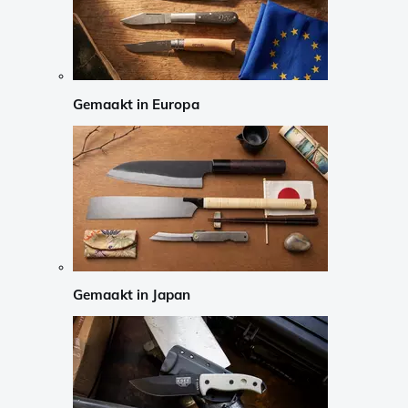
Gemaakt in Europa
Gemaakt in Japan