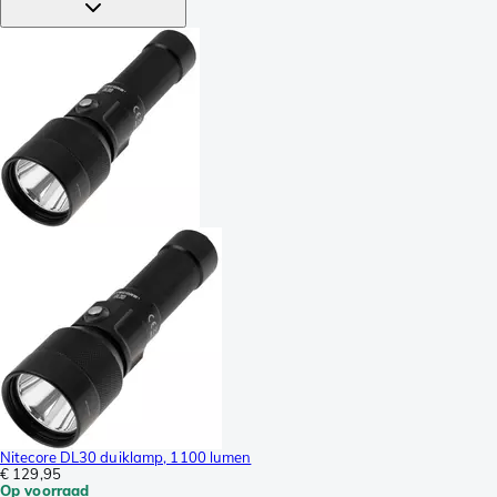
Nitecore DL30 duiklamp, 1100 lumen
€ 129,95
Op voorraad