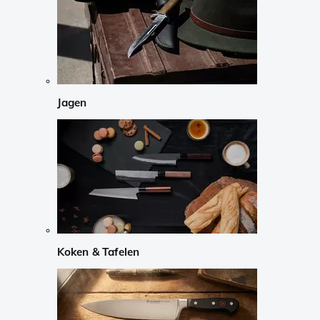
Jagen
Koken & Tafelen