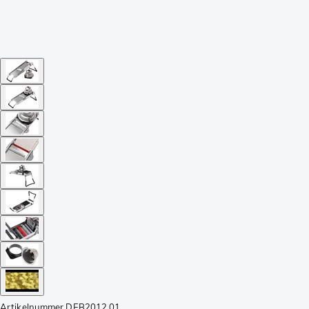
Artikelnummer
DEB2012.01