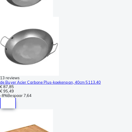
13 reviews
de Buyer Acier Carbone Plus-koekenpan, 40cm 5113.40
€ 87,85
€ 95,49
-
8%
Bespaar
7,64