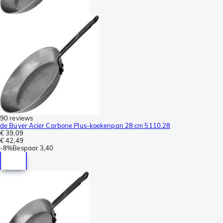
90 reviews
de Buyer Acier Carbone Plus-koekenpan 28 cm 5110.28
€ 39,09
€ 42,49
-
8%
Bespaar
3,40