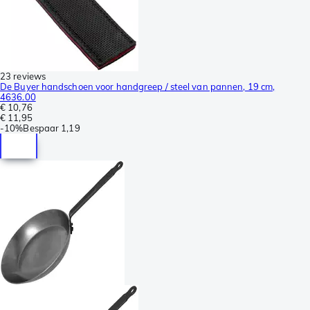
23 reviews
De Buyer handschoen voor handgreep / steel van pannen, 19 cm,
4636.00
€ 10,76
€ 11,95
-
10%
Bespaar
1,19