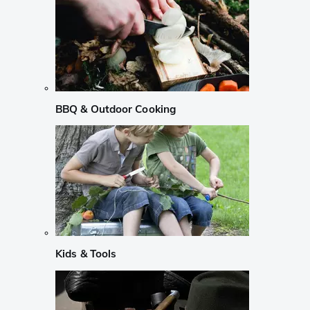
BBQ & Outdoor Cooking
Kids & Tools