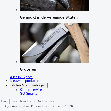
Gemaakt in de Verenigde Staten
Graveren
Alles in Explore
Nieuwste producten
Acties & aanbiedingen
Klantenservice
Get Smarter
Home
Pannen & kookgerei
Koekenpannen
de Buyer Acier Carbone Plus-koekenpan 26 cm 5110.26