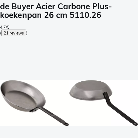
de Buyer Acier Carbone Plus-
koekenpan 26 cm 5110.26
4.7/5
(
21 reviews
)