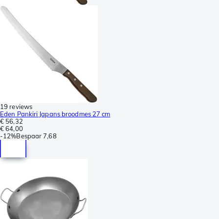
19 reviews
Eden Pankiri Japans broodmes 27 cm
€ 56,32
€ 64,00
-
12%
Bespaar
7,68