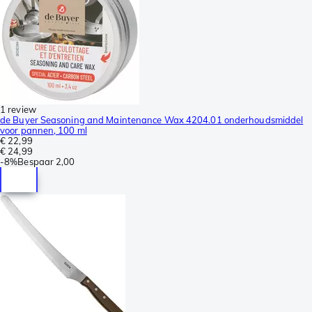
1 review
de Buyer Seasoning and Maintenance Wax 4204.01 onderhoudsmiddel
voor pannen, 100 ml
€ 22,99
€ 24,99
-
8%
Bespaar
2,00