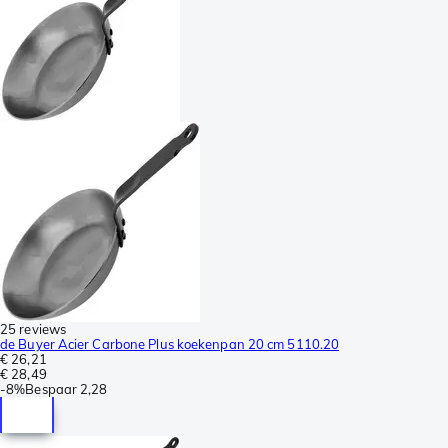
25 reviews
de Buyer Acier Carbone Plus koekenpan 20 cm 5110.20
€ 26,21
€ 28,49
-
8%
Bespaar
2,28