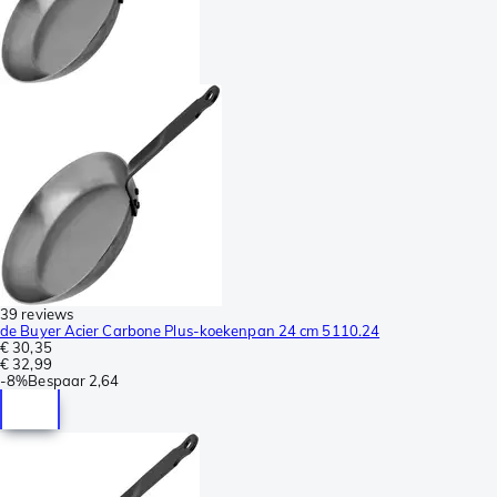
39 reviews
de Buyer Acier Carbone Plus-koekenpan 24 cm 5110.24
€ 30,35
€ 32,99
-
8%
Bespaar
2,64