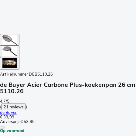
Artikelnummer
DEB5110.26
de Buyer Acier Carbone Plus-koekenpan 26 cm
5110.26
4.7/5
(
21 reviews
)
de Buyer
€ 39,99
Adviesprijs
€ 53,95
Op voorraad