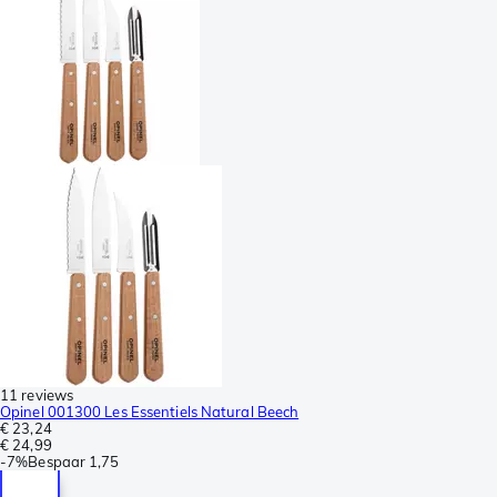
11 reviews
Opinel 001300 Les Essentiels Natural Beech
€ 23,24
€ 24,99
-
7%
Bespaar
1,75