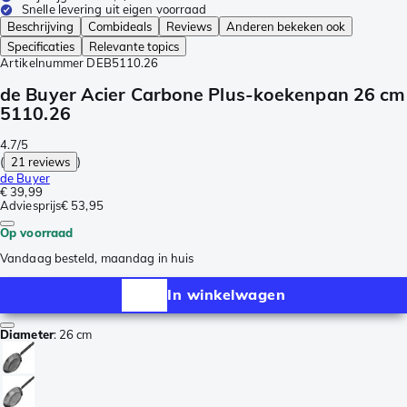
Snelle levering uit eigen voorraad
Beschrijving
Combideals
Reviews
Anderen bekeken ook
Specificaties
Relevante topics
Artikelnummer
DEB5110.26
de Buyer Acier Carbone Plus-koekenpan 26 cm
5110.26
4.7/5
(
21 reviews
)
de Buyer
€ 39,99
Adviesprijs
€ 53,95
Op voorraad
Vandaag besteld, maandag in huis
In winkelwagen
Diameter
:
26 cm