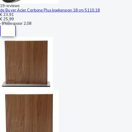
19 reviews
de Buyer Acier Carbone Plus koekenpan 18 cm 5110.18
€ 23,91
€ 25,99
-
8%
Bespaar
2,08