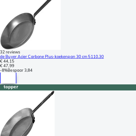
32 reviews
de Buyer Acier Carbone Plus-koekenpan 30 cm 5110.30
€ 44,15
€ 47,99
-
8%
Bespaar
3,84
topper