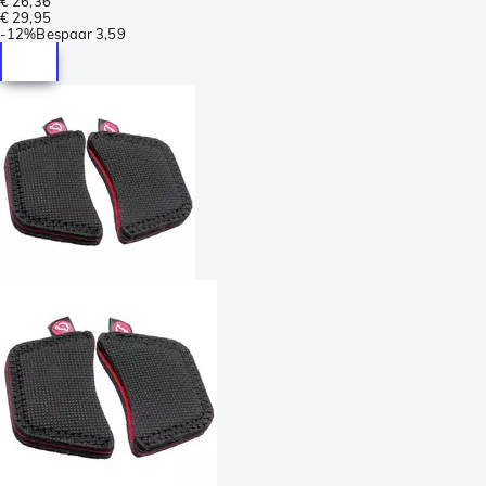
€ 26,36
€ 29,95
-
12%
Bespaar
3,59