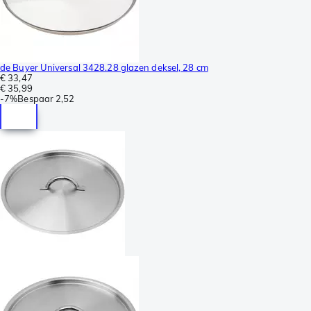
de Buyer Universal 3428.28 glazen deksel, 28 cm
€ 33,47
€ 35,99
-
7%
Bespaar
2,52