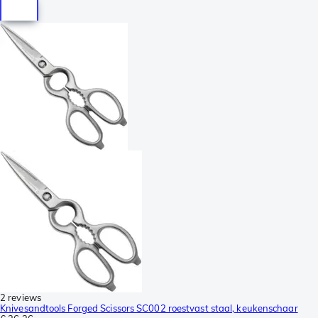
2 reviews
Knivesandtools Forged Scissors SC002 roestvast staal, keukenschaar