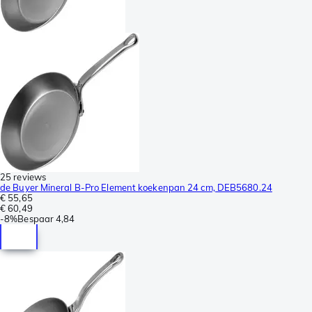
25 reviews
de Buyer Mineral B-Pro Element koekenpan 24 cm, DEB5680.24
€ 55,65
€ 60,49
-
8%
Bespaar
4,84