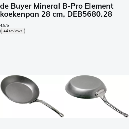
de Buyer Mineral B-Pro Element
koekenpan 28 cm, DEB5680.28
4.8/5
(
44 reviews
)