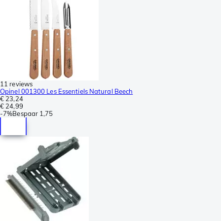
11 reviews
Opinel 001300 Les Essentiels Natural Beech
€ 23,24
€ 24,99
-
7%
Bespaar
1,75