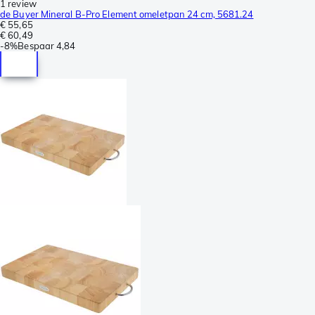
1 review
de Buyer Mineral B-Pro Element omeletpan 24 cm, 5681.24
€ 55,65
€ 60,49
-
8%
Bespaar
4,84