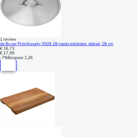
1 review
de Buyer Prim’Appety 3509.28 roestvaststalen deksel, 28 cm
€ 16,73
€ 17,99
-
7%
Bespaar
1,26