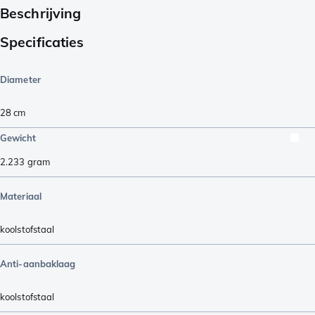
Beschrijving
Specificaties
Diameter
28 cm
Gewicht
2.233
gram
Materiaal
koolstofstaal
Anti-aanbaklaag
koolstofstaal