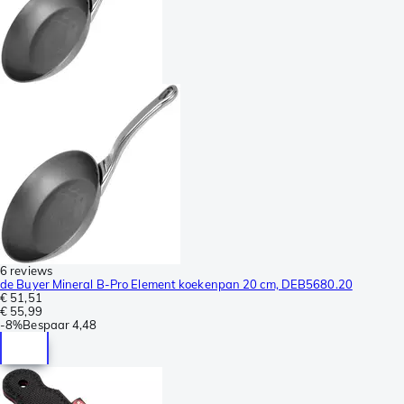
6 reviews
de Buyer Mineral B-Pro Element koekenpan 20 cm, DEB5680.20
€ 51,51
€ 55,99
-
8%
Bespaar
4,48