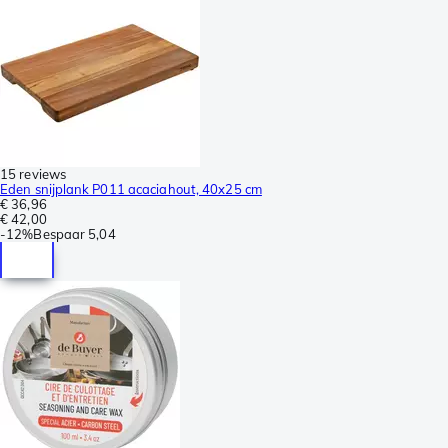
15 reviews
Eden snijplank P011 acaciahout, 40x25 cm
€ 36,96
€ 42,00
-
12%
Bespaar
5,04