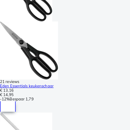
21 reviews
Eden Essentials keukenschaar
€ 13,16
€ 14,95
-
12%
Bespaar
1,79