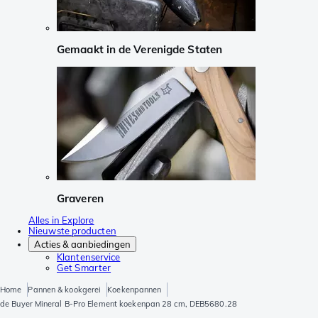
Gemaakt in de Verenigde Staten
Graveren
Alles in Explore
Nieuwste producten
Acties & aanbiedingen
Klantenservice
Get Smarter
Home
Pannen & kookgerei
Koekenpannen
de Buyer Mineral B-Pro Element koekenpan 28 cm, DEB5680.28