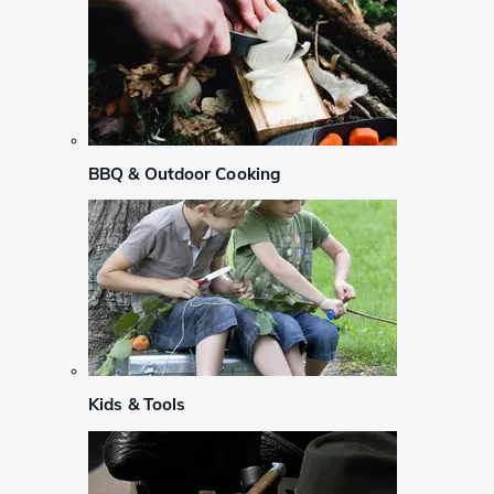
BBQ & Outdoor Cooking
Kids & Tools