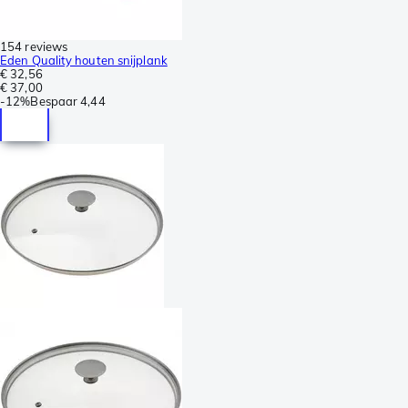
154 reviews
Eden Quality houten snijplank
€ 32,56
€ 37,00
-
12%
Bespaar
4,44