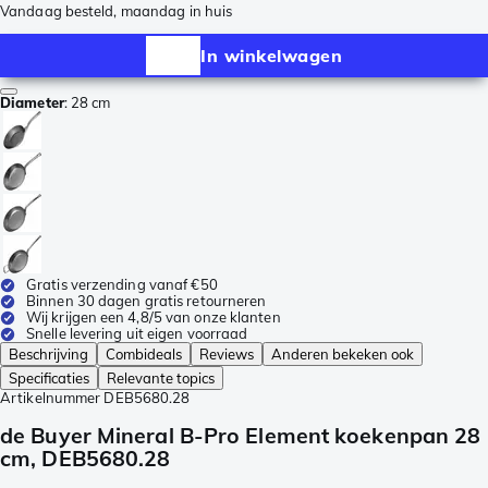
Vandaag besteld, maandag in huis
In winkelwagen
Diameter
:
28 cm
Gratis verzending vanaf €50
Binnen 30 dagen gratis retourneren
Wij krijgen een 4,8/5 van onze klanten
Snelle levering uit eigen voorraad
Beschrijving
Combideals
Reviews
Anderen bekeken ook
Specificaties
Relevante topics
Artikelnummer
DEB5680.28
de Buyer Mineral B-Pro Element koekenpan 28
cm, DEB5680.28