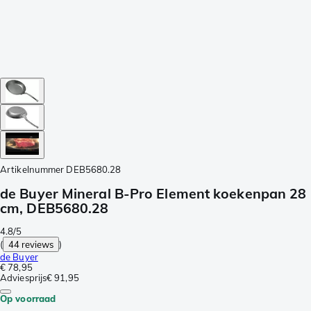
Artikelnummer
DEB5680.28
de Buyer Mineral B-Pro Element koekenpan 28
cm, DEB5680.28
4.8/5
(
44 reviews
)
de Buyer
€ 78,95
Adviesprijs
€ 91,95
Op voorraad