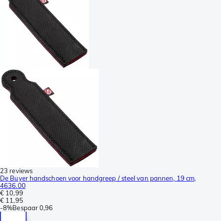
23 reviews
De Buyer handschoen voor handgreep / steel van pannen, 19 cm,
4636.00
€ 10,99
€ 11,95
-
8%
Bespaar
0,96