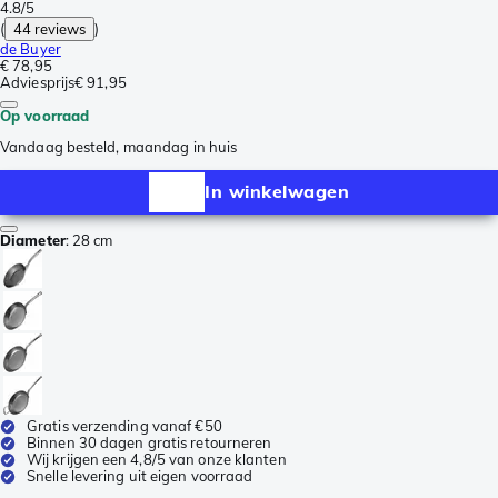
4.8/5
(
44 reviews
)
de Buyer
€ 78,95
Adviesprijs
€ 91,95
Op voorraad
Vandaag besteld, maandag in huis
In winkelwagen
Diameter
:
28 cm
Gratis verzending vanaf €50
Binnen 30 dagen gratis retourneren
Wij krijgen een 4,8/5 van onze klanten
Snelle levering uit eigen voorraad