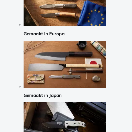
Gemaakt in Europa
Gemaakt in Japan