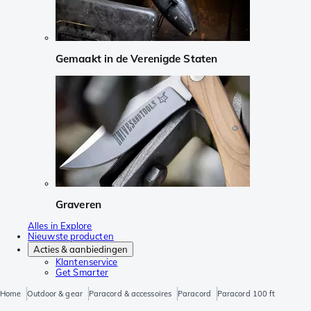
Gemaakt in de Verenigde Staten
Graveren
Alles in Explore
Nieuwste producten
Acties & aanbiedingen
Klantenservice
Get Smarter
Home
Outdoor & gear
Paracord & accessoires
Paracord
Paracord 100 ft