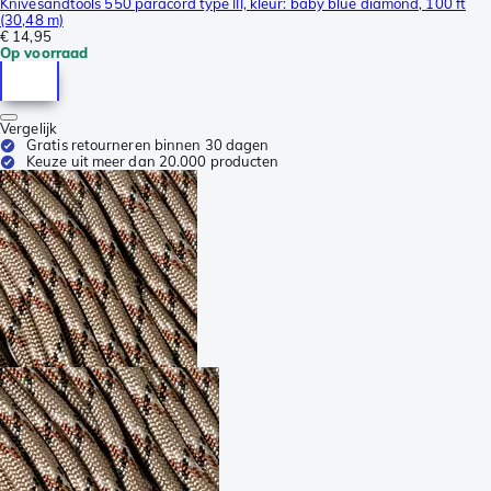
Knivesandtools 550 paracord type III, kleur: baby blue diamond, 100 ft
(30,48 m)
€ 14,95
Op voorraad
Vergelijk
Gratis retourneren binnen 30 dagen
Keuze uit meer dan 20.000 producten