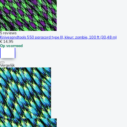
5 reviews
Knivesandtools 550 paracord type III, kleur: zombie, 100 ft (30,48 m)
€ 14,95
Op voorraad
Vergelijk