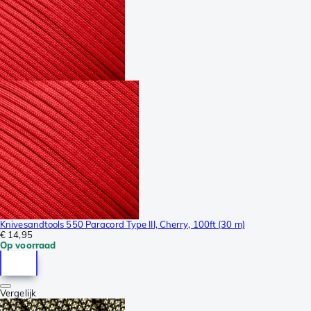
Knivesandtools 550 Paracord Type III, Cherry, 100ft (30 m)
€ 14,95
Op voorraad
Vergelijk