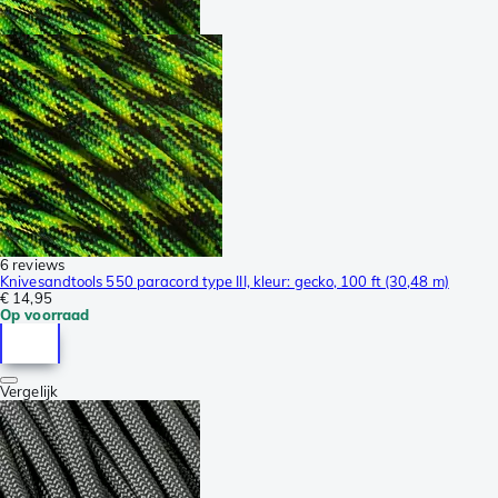
6 reviews
Knivesandtools 550 paracord type III, kleur: gecko, 100 ft (30,48 m)
€ 14,95
Op voorraad
Vergelijk