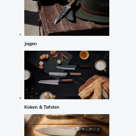
Jagen
Koken & Tafelen