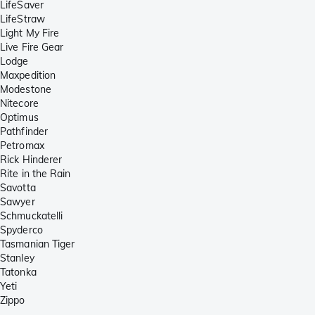
LifeSaver
LifeStraw
Light My Fire
Live Fire Gear
Lodge
Maxpedition
Modestone
Nitecore
Optimus
Pathfinder
Petromax
Rick Hinderer
Rite in the Rain
Savotta
Sawyer
Schmuckatelli
Spyderco
Tasmanian Tiger
Stanley
Tatonka
Yeti
Zippo