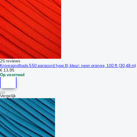
25 reviews
Knivesandtools 550 paracord type III, kleur: neon orange, 100 ft (30,48 m)
€ 13,95
Op voorraad
Vergelijk