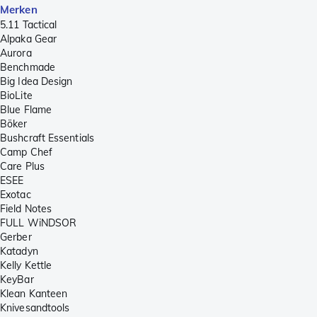
Merken
5.11 Tactical
Alpaka Gear
Aurora
Benchmade
Big Idea Design
BioLite
Blue Flame
Böker
Bushcraft Essentials
Camp Chef
Care Plus
ESEE
Exotac
Field Notes
FULL WiNDSOR
Gerber
Katadyn
Kelly Kettle
KeyBar
Klean Kanteen
Knivesandtools