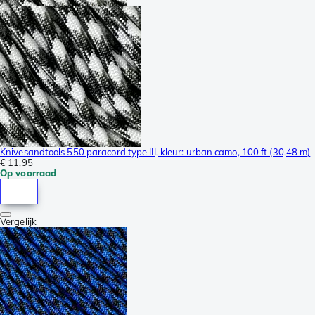
Knivesandtools 550 paracord type III, kleur: urban camo, 100 ft (30,48 m)
€ 11,95
Op voorraad
Vergelijk