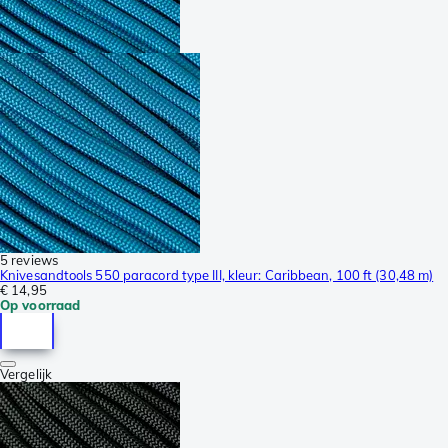
5 reviews
Knivesandtools 550 paracord type III, kleur: Caribbean, 100 ft (30,48 m)
€ 14,95
Op voorraad
Vergelijk