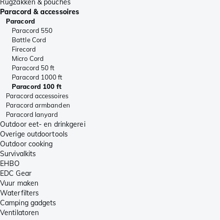
Rugzakken & pouches
Paracord & accessoires
Paracord
Paracord 550
Battle Cord
Firecord
Micro Cord
Paracord 50 ft
Paracord 1000 ft
Paracord 100 ft
Paracord accessoires
Paracord armbanden
Paracord lanyard
Outdoor eet- en drinkgerei
Overige outdoortools
Outdoor cooking
Survivalkits
EHBO
EDC Gear
Vuur maken
Waterfilters
Camping gadgets
Ventilatoren