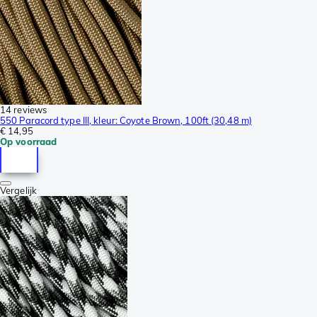
14 reviews
550 Paracord type III, kleur: Coyote Brown, 100ft (30,48 m)
€ 14,95
Op voorraad
Vergelijk