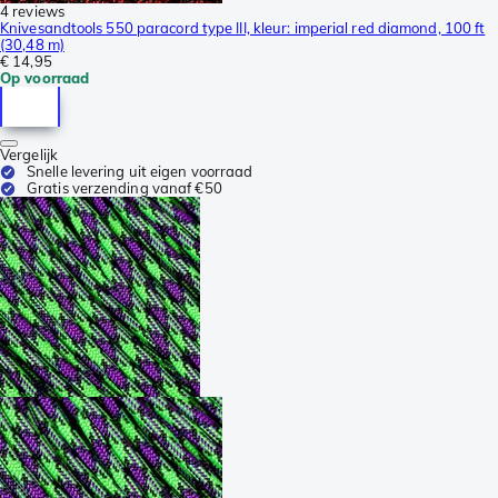
4 reviews
Knivesandtools 550 paracord type III, kleur: imperial red diamond, 100 ft
(30,48 m)
€ 14,95
Op voorraad
Vergelijk
Snelle levering uit eigen voorraad
Gratis verzending vanaf €50