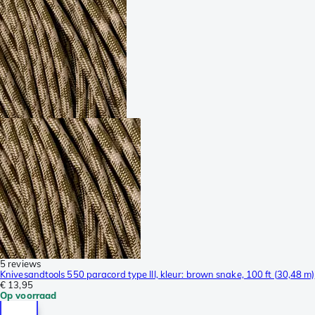
5 reviews
Knivesandtools 550 paracord type III, kleur: brown snake, 100 ft (30,48 m)
€ 13,95
Op voorraad