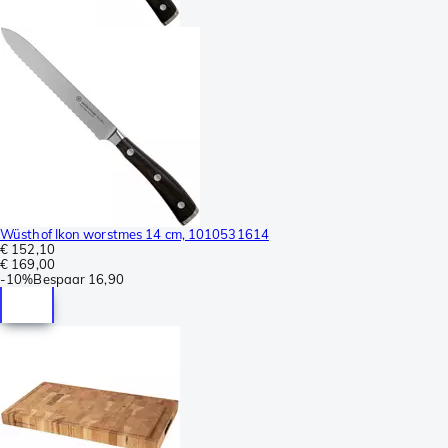
Wüsthof Ikon worstmes 14 cm, 1010531614
€ 152,10
€ 169,00
-
10%
Bespaar
16,90