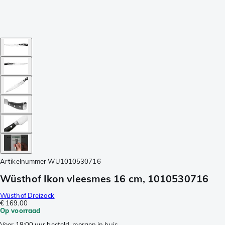
Artikelnummer
WU1010530716
Wüsthof Ikon vleesmes 16 cm, 1010530716
Wüsthof Dreizack
€ 169,00
Op voorraad
Voor 18:00 uur besteld, morgen in huis