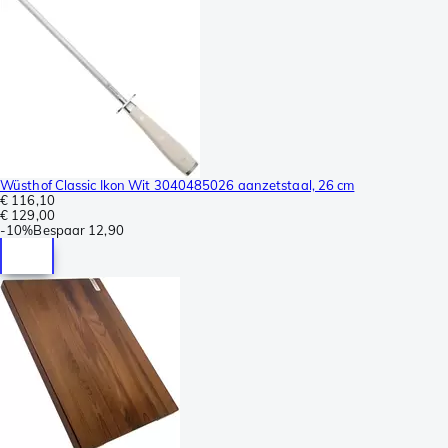
Wüsthof Classic Ikon Wit 3040485026 aanzetstaal, 26 cm
€ 116,10
€ 129,00
-
10%
Bespaar
12,90