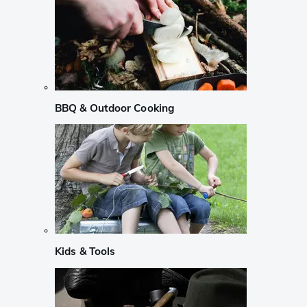
BBQ & Outdoor Cooking
Kids & Tools