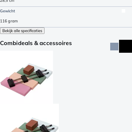
28,5
cm
Gewicht
116
gram
Bekijk alle specificaties
Combideals & accessoires