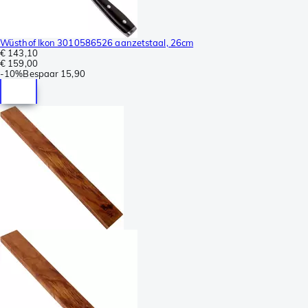
Wüsthof Ikon 3010586526 aanzetstaal, 26cm
€ 143,10
€ 159,00
-
10%
Bespaar
15,90