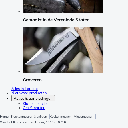
Gemaakt in de Verenigde Staten
Graveren
Alles in Explore
Nieuwste producten
Acties & aanbiedingen
Klantenservice
Get Smarter
Home
Keukenmessen & snijden
Keukenmessen
Vleesmessen
Wüsthof Ikon vleesmes 16 cm, 1010530716