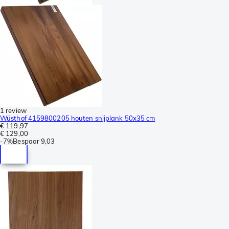
1 review
Wüsthof 4159800205 houten snijplank 50x35 cm
€ 119,97
€ 129,00
-
7%
Bespaar
9,03