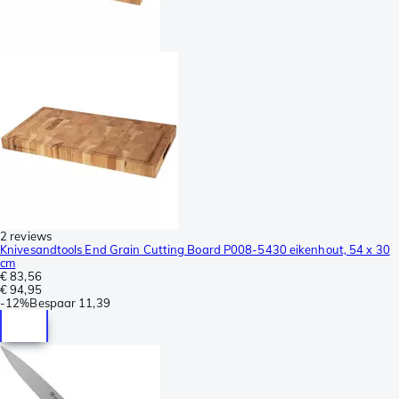
2 reviews
Knivesandtools End Grain Cutting Board P008-5430 eikenhout, 54 x 30
cm
€ 83,56
€ 94,95
-
12%
Bespaar
11,39