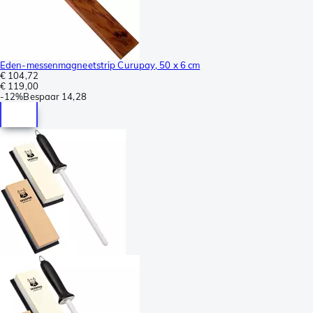
Eden-messenmagneetstrip Curupay, 50 x 6 cm
€ 104,72
€ 119,00
-
12%
Bespaar
14,28