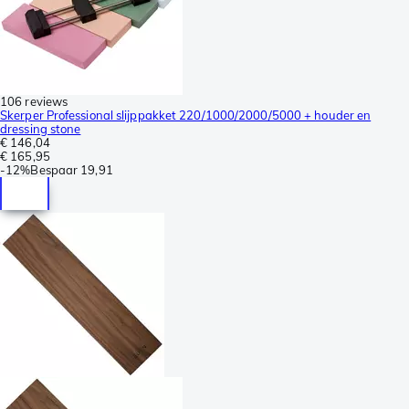
106 reviews
Skerper Professional slijppakket 220/1000/2000/5000 + houder en
dressing stone
€ 146,04
€ 165,95
-
12%
Bespaar
19,91