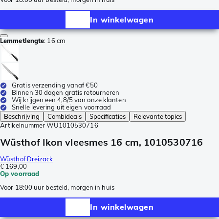
In winkelwagen
Lemmetlengte
:
16 cm
Gratis verzending vanaf €50
Binnen 30 dagen gratis retourneren
Wij krijgen een 4,8/5 van onze klanten
Snelle levering uit eigen voorraad
Beschrijving
Combideals
Specificaties
Relevante topics
Artikelnummer
WU1010530716
Wüsthof Ikon vleesmes 16 cm, 1010530716
Wüsthof Dreizack
€ 169,00
Op voorraad
Voor 18:00 uur besteld, morgen in huis
In winkelwagen