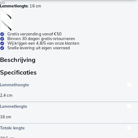
Lemmetlengte
:
16 cm
Gratis verzending vanaf €50
Binnen 30 dagen gratis retourneren
Wij krijgen een 4,8/5 van onze klanten
Snelle levering uit eigen voorraad
Beschrijving
Specificaties
Lemmethoogte
2,4
cm
Lemmetlengte
16
cm
Totale lengte