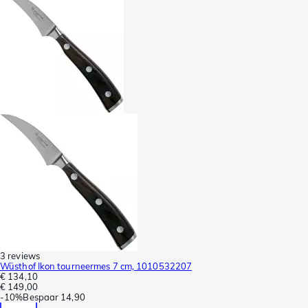
3 reviews
Wüsthof Ikon tourneermes 7 cm, 1010532207
€ 134,10
€ 149,00
-
10%
Bespaar
14,90