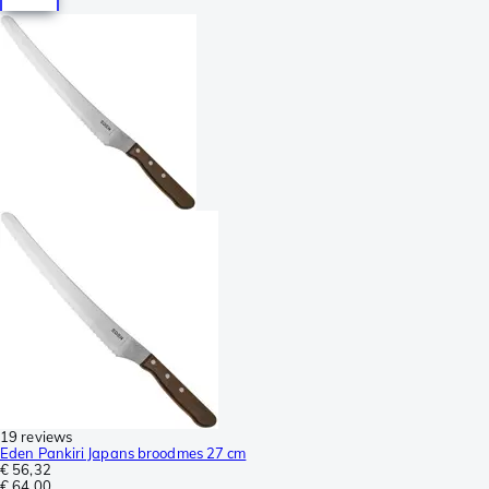
19 reviews
Eden Pankiri Japans broodmes 27 cm
€ 56,32
€ 64,00