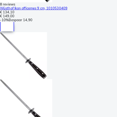
8 reviews
Wüsthof Ikon officemes 9 cm, 1010530409
€ 134,10
€ 149,00
-
10%
Bespaar
14,90