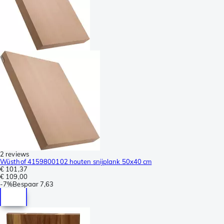
2 reviews
Wüsthof 4159800102 houten snijplank 50x40 cm
€ 101,37
€ 109,00
-
7%
Bespaar
7,63