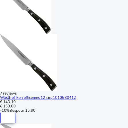
7 reviews
Wüsthof Ikon officemes 12 cm, 1010530412
€ 143,10
€ 159,00
-
10%
Bespaar
15,90