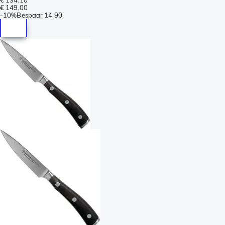
€ 149,00
-
10%
Bespaar
14,90