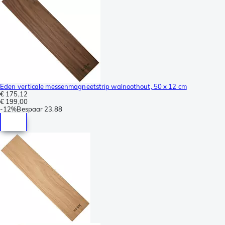
Eden verticale messenmagneetstrip walnoothout, 50 x 12 cm
€ 175,12
€ 199,00
-
12%
Bespaar
23,88