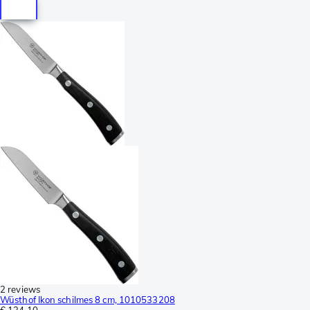
2 reviews
Wüsthof Ikon schilmes 8 cm, 1010533208
€ 134,10