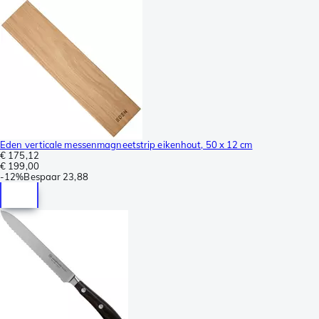
Eden verticale messenmagneetstrip eikenhout, 50 x 12 cm
€ 175,12
€ 199,00
-
12%
Bespaar
23,88