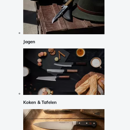
Jagen
Koken & Tafelen