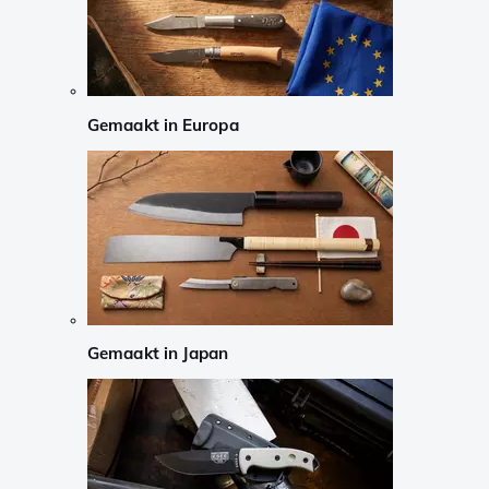
Gemaakt in Europa
Gemaakt in Japan