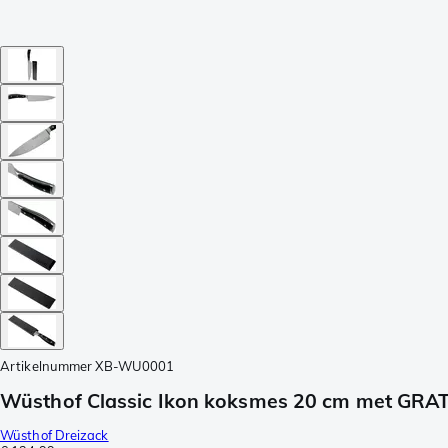
Artikelnummer
XB-WU0001
Wüsthof Classic Ikon koksmes 20 cm met GRA
Wüsthof Dreizack