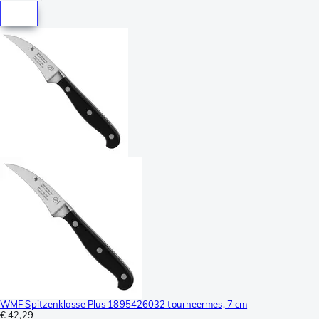
WMF Spitzenklasse Plus 1895426032 tourneermes, 7 cm
€ 42,29