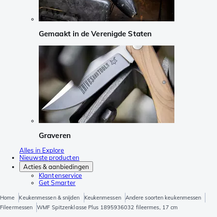
Gemaakt in de Verenigde Staten
Graveren
Alles in Explore
Nieuwste producten
Acties & aanbiedingen
Klantenservice
Get Smarter
Home
Keukenmessen & snijden
Keukenmessen
Andere soorten keukenmessen
Fileermessen
WMF Spitzenklasse Plus 1895936032 fileermes, 17 cm