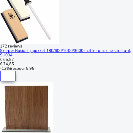
172 reviews
Skerper Basic slijppakket 180/600/1000/3000 met keramische slijpstaaf,
SH004
€ 65,87
€ 74,85
-
12%
Bespaar
8,98