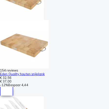
154 reviews
Eden Quality houten snijplank
€ 32,56
€ 37,00
-
12%
Bespaar
4,44