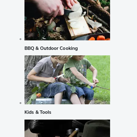
BBQ & Outdoor Cooking
Kids & Tools