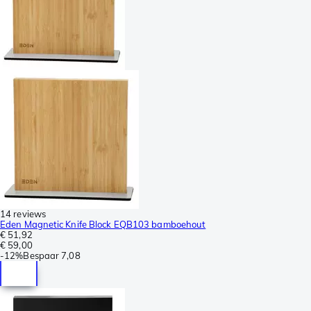
14 reviews
Eden Magnetic Knife Block EQB103 bamboehout
€ 51,92
€ 59,00
-
12%
Bespaar
7,08