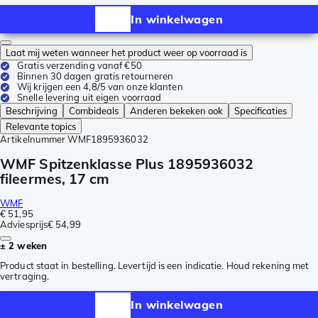
In winkelwagen
Laat mij weten wanneer het product weer op voorraad is
Gratis verzending vanaf €50
Binnen 30 dagen gratis retourneren
Wij krijgen een 4,8/5 van onze klanten
Snelle levering uit eigen voorraad
Beschrijving
Combideals
Anderen bekeken ook
Specificaties
Relevante topics
Artikelnummer
WMF1895936032
WMF Spitzenklasse Plus 1895936032
fileermes, 17 cm
WMF
€ 51,95
Adviesprijs
€ 54,99
± 2 weken
Product staat in bestelling. Levertijd is een indicatie. Houd rekening met
vertraging.
In winkelwagen