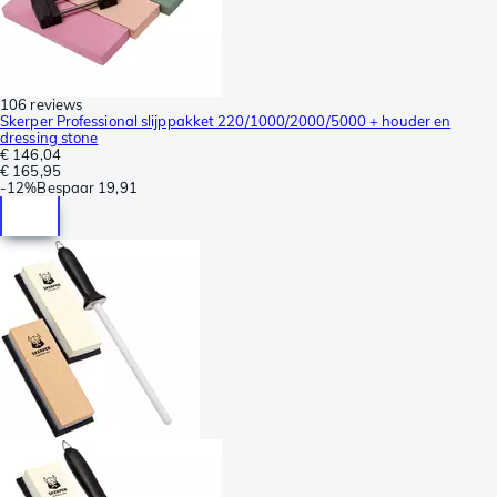
106 reviews
Skerper Professional slijppakket 220/1000/2000/5000 + houder en
dressing stone
€ 146,04
€ 165,95
-
12%
Bespaar
19,91