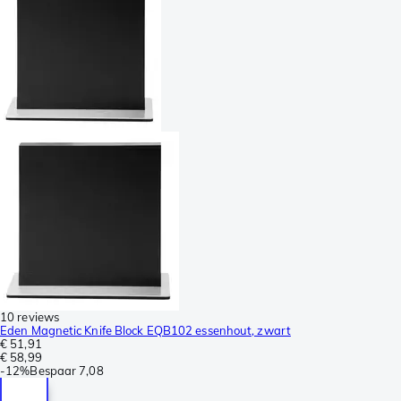
10 reviews
Eden Magnetic Knife Block EQB102 essenhout, zwart
€ 51,91
€ 58,99
-
12%
Bespaar
7,08