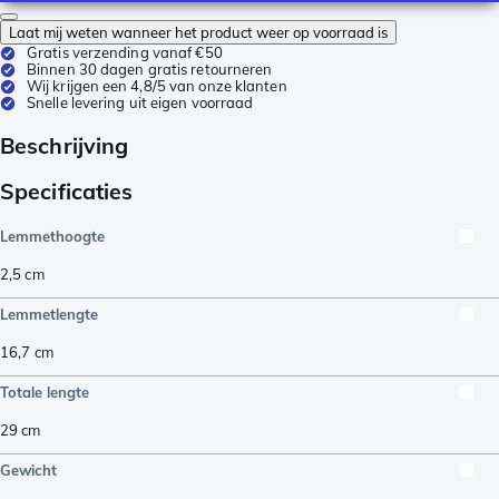
Laat mij weten wanneer het product weer op voorraad is
Gratis verzending vanaf €50
Binnen 30 dagen gratis retourneren
Wij krijgen een 4,8/5 van onze klanten
Snelle levering uit eigen voorraad
Beschrijving
Specificaties
Lemmethoogte
2,5
cm
Lemmetlengte
16,7
cm
Totale lengte
29
cm
Gewicht