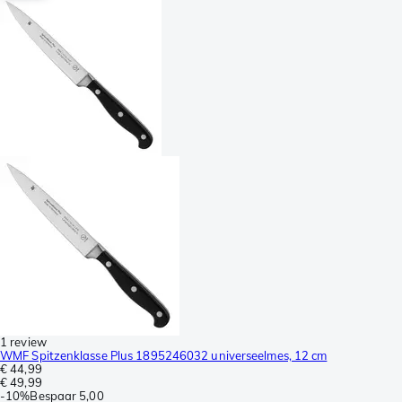
1 review
WMF Spitzenklasse Plus 1895246032 universeelmes, 12 cm
€ 44,99
€ 49,99
-
10%
Bespaar
5,00