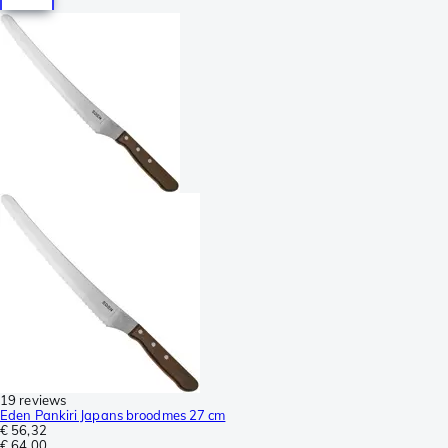
19 reviews
Eden Pankiri Japans broodmes 27 cm
€ 56,32
€ 64,00