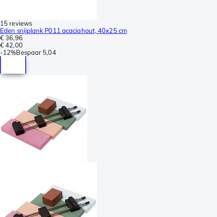
15 reviews
Eden snijplank P011 acaciahout, 40x25 cm
€ 36,96
€ 42,00
-
12%
Bespaar
5,04