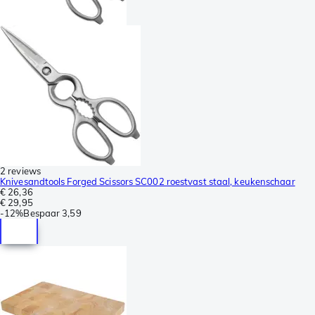
2 reviews
Knivesandtools Forged Scissors SC002 roestvast staal, keukenschaar
€ 26,36
€ 29,95
-
12%
Bespaar
3,59