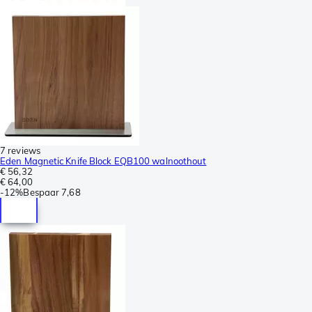
7 reviews
Eden Magnetic Knife Block EQB100 walnoothout
€ 56,32
€ 64,00
-
12%
Bespaar
7,68