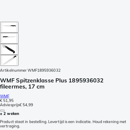
Artikelnummer
WMF1895936032
WMF Spitzenklasse Plus 1895936032
fileermes, 17 cm
WMF
€ 51,95
Adviesprijs
€ 54,99
± 2 weken
Product staat in bestelling. Levertijd is een indicatie. Houd rekening met
vertraging.