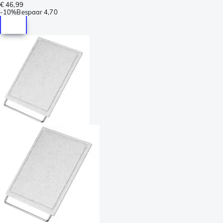
€ 46,99
-
10%
Bespaar
4,70