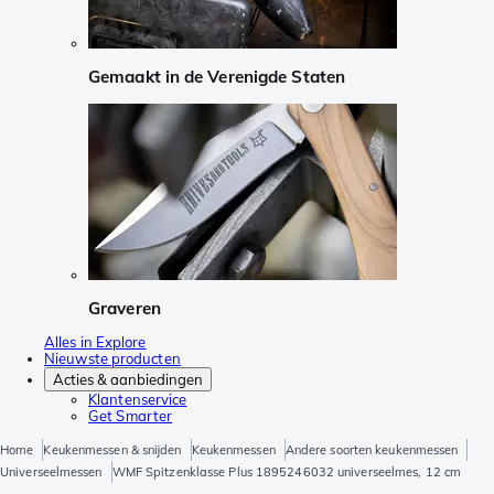
Gemaakt in de Verenigde Staten
Graveren
Alles in Explore
Nieuwste producten
Acties & aanbiedingen
Klantenservice
Get Smarter
Home
Keukenmessen & snijden
Keukenmessen
Andere soorten keukenmessen
Universeelmessen
WMF Spitzenklasse Plus 1895246032 universeelmes, 12 cm