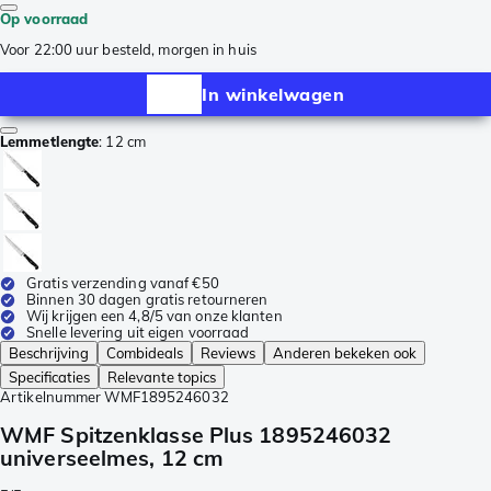
Op voorraad
Voor 22:00 uur besteld, morgen in huis
In winkelwagen
Lemmetlengte
:
12 cm
Gratis verzending vanaf €50
Binnen 30 dagen gratis retourneren
Wij krijgen een 4,8/5 van onze klanten
Snelle levering uit eigen voorraad
Beschrijving
Combideals
Reviews
Anderen bekeken ook
Specificaties
Relevante topics
Artikelnummer
WMF1895246032
WMF Spitzenklasse Plus 1895246032
universeelmes, 12 cm