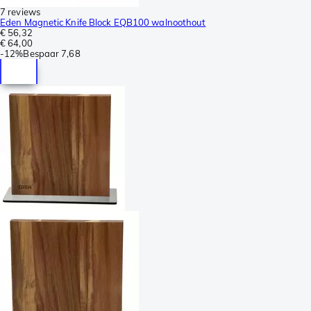
7 reviews
Eden Magnetic Knife Block EQB100 walnoothout
€ 56,32
€ 64,00
-
12%
Bespaar
7,68