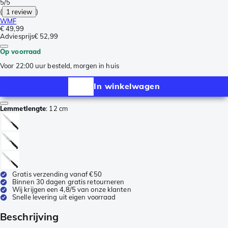
5/5
(
1 review
)
WMF
€ 49,99
Adviesprijs
€ 52,99
Op voorraad
Voor 22:00 uur besteld, morgen in huis
In winkelwagen
Lemmetlengte
:
12 cm
Gratis verzending vanaf €50
Binnen 30 dagen gratis retourneren
Wij krijgen een 4,8/5 van onze klanten
Snelle levering uit eigen voorraad
Beschrijving