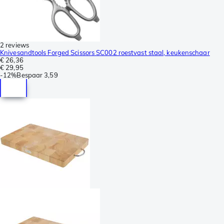
2 reviews
Knivesandtools Forged Scissors SC002 roestvast staal, keukenschaar
€ 26,36
€ 29,95
-
12%
Bespaar
3,59