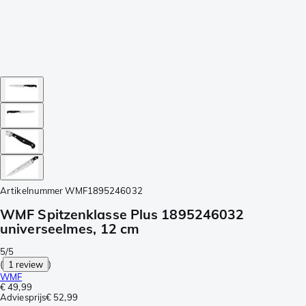
Artikelnummer
WMF1895246032
WMF Spitzenklasse Plus 1895246032
universeelmes, 12 cm
5/5
(
1 review
)
WMF
€ 49,99
Adviesprijs
€ 52,99