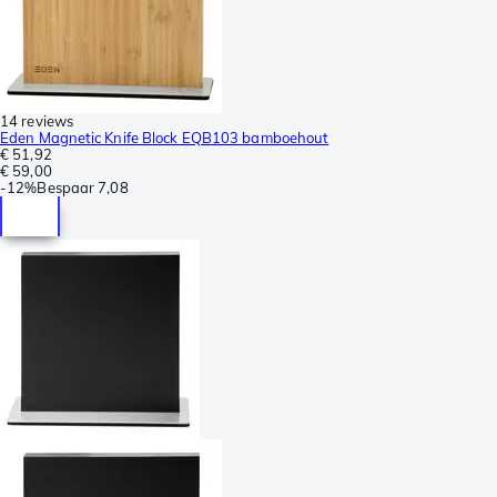
14 reviews
Eden Magnetic Knife Block EQB103 bamboehout
€ 51,92
€ 59,00
-
12%
Bespaar
7,08