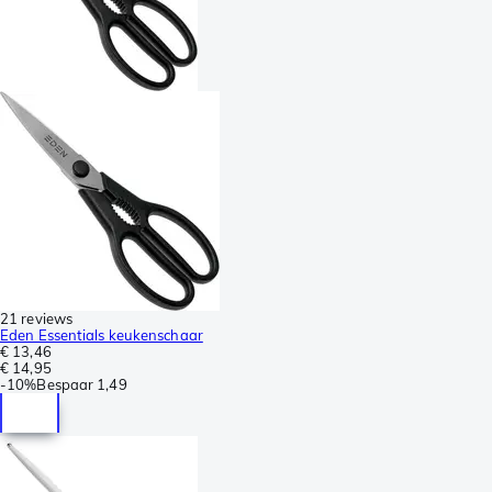
21 reviews
Eden Essentials keukenschaar
€ 13,46
€ 14,95
-
10%
Bespaar
1,49