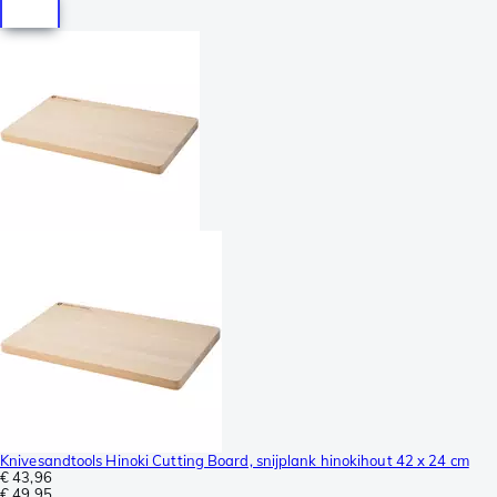
Knivesandtools Hinoki Cutting Board, snijplank hinokihout 42 x 24 cm
€ 43,96
€ 49,95