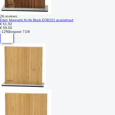
26 reviews
Eden Magnetic Knife Block EQB101 acaciahout
€ 51,92
€ 59,00
-
12%
Bespaar
7,08