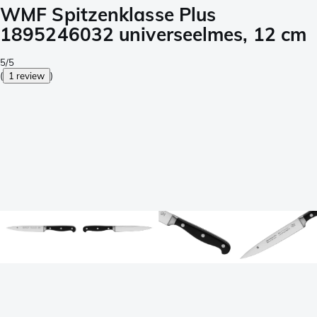
WMF Spitzenklasse Plus
1895246032 universeelmes, 12 cm
5/5
(
1 review
)