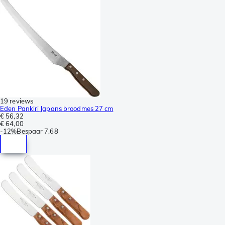
19 reviews
Eden Pankiri Japans broodmes 27 cm
€ 56,32
€ 64,00
-
12%
Bespaar
7,68