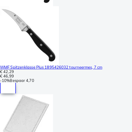
WMF Spitzenklasse Plus 1895426032 tourneermes, 7 cm
€ 42,29
€ 46,99
-
10%
Bespaar
4,70