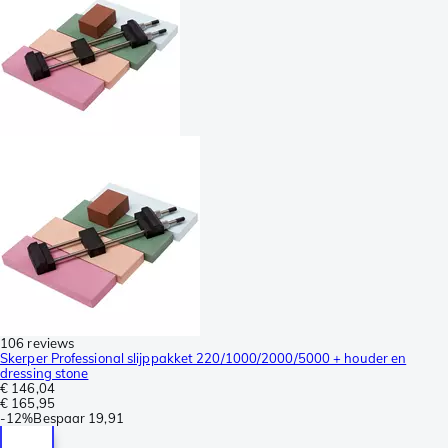
106 reviews
Skerper Professional slijppakket 220/1000/2000/5000 + houder en
dressing stone
€ 146,04
€ 165,95
-
12%
Bespaar
19,91