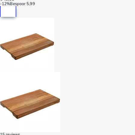
-
12%
Bespaar
5,99
15 reviews