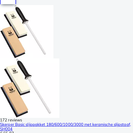
172 reviews
Skerper Basic slijppakket 180/600/1000/3000 met keramische slijpstaaf,
SH004