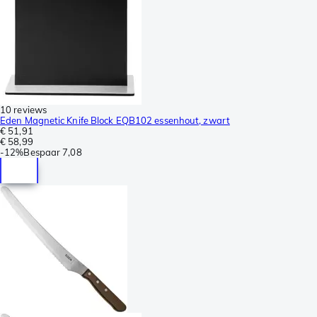
10 reviews
Eden Magnetic Knife Block EQB102 essenhout, zwart
€ 51,91
€ 58,99
-
12%
Bespaar
7,08