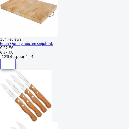
154 reviews
Eden Quality houten snijplank
€ 32,56
€ 37,00
-
12%
Bespaar
4,44