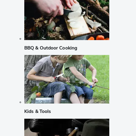
BBQ & Outdoor Cooking
Kids & Tools