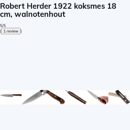
Robert Herder 1922 koksmes 18
cm, walnotenhout
5/5
(
1 review
)