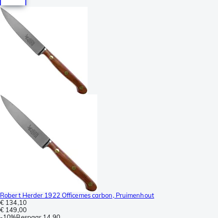
Robert Herder 1922 Officemes carbon, Pruimenhout
€ 134,10
€ 149,00
-
10%
Bespaar
14,90