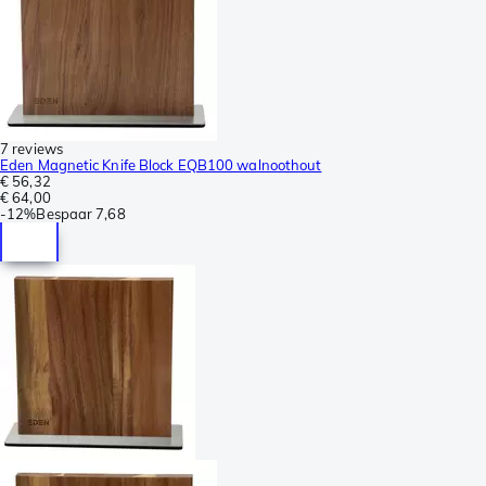
7 reviews
Eden Magnetic Knife Block EQB100 walnoothout
€ 56,32
€ 64,00
-
12%
Bespaar
7,68