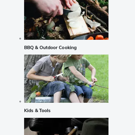
BBQ & Outdoor Cooking
Kids & Tools