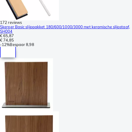
172 reviews
Skerper Basic slijppakket 180/600/1000/3000 met keramische slijpstaaf,
SH004
€ 65,87
€ 74,85
-
12%
Bespaar
8,98