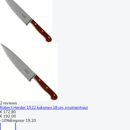
2 reviews
Robert Herder 1922 koksmes 18 cm, pruimenhout
€ 172,80
€ 192,00
-
10%
Bespaar
19,20