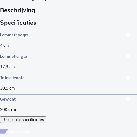
Beschrijving
Specificaties
Lemmethoogte
4
cm
Lemmetlengte
17,9
cm
Totale lengte
30,5
cm
Gewicht
200
gram
Bekijk alle specificaties
keuzehulp