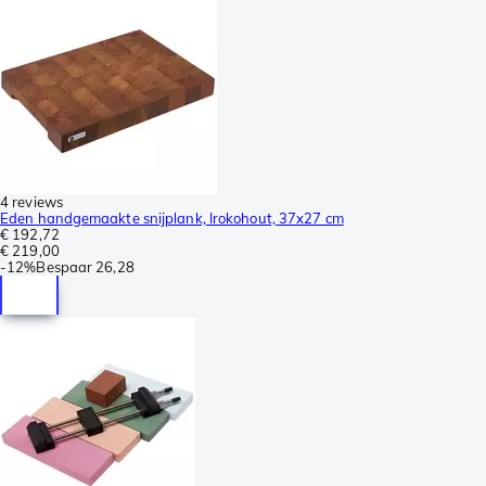
4 reviews
Eden handgemaakte snijplank, Irokohout, 37x27 cm
€ 192,72
€ 219,00
-
12%
Bespaar
26,28