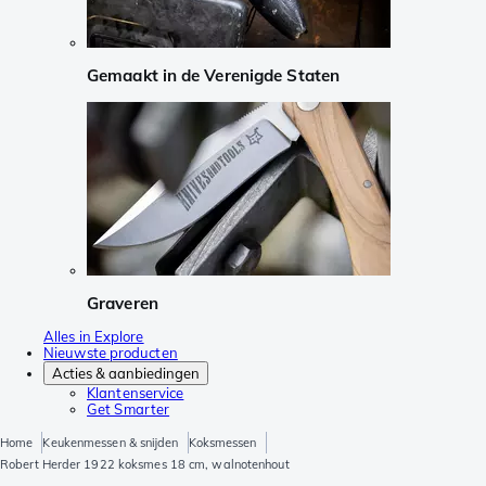
Gemaakt in de Verenigde Staten
Graveren
Alles in Explore
Nieuwste producten
Acties & aanbiedingen
Klantenservice
Get Smarter
Home
Keukenmessen & snijden
Koksmessen
Robert Herder 1922 koksmes 18 cm, walnotenhout