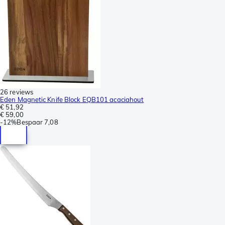
26 reviews
Eden Magnetic Knife Block EQB101 acaciahout
€ 51,92
€ 59,00
-
12%
Bespaar
7,08