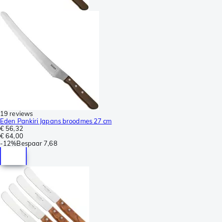
19 reviews
Eden Pankiri Japans broodmes 27 cm
€ 56,32
€ 64,00
-
12%
Bespaar
7,68