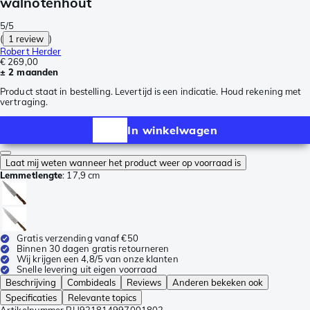
walnotenhout
5/5
(
1 review
)
Robert Herder
€ 269,00
± 2 maanden
Product staat in bestelling. Levertijd is een indicatie. Houd rekening met
vertraging.
In winkelwagen
Laat mij weten wanneer het product weer op voorraad is
Lemmetlengte
:
17,9 cm
Gratis verzending vanaf €50
Binnen 30 dagen gratis retourneren
Wij krijgen een 4,8/5 van onze klanten
Snelle levering uit eigen voorraad
Beschrijving
Combideals
Reviews
Anderen bekeken ook
Specificaties
Relevante topics