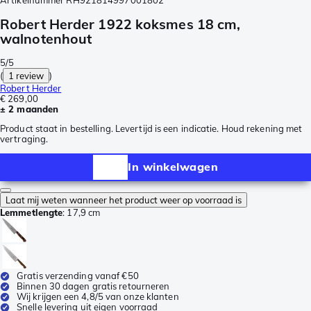
Artikelnummer
RH921814997001802
Robert Herder 1922 koksmes 18 cm,
walnotenhout
5/5
(
1 review
)
Robert Herder
€ 269,00
± 2 maanden
Product staat in bestelling. Levertijd is een indicatie. Houd rekening met
vertraging.
In winkelwagen
Laat mij weten wanneer het product weer op voorraad is
Lemmetlengte
:
17,9 cm
Gratis verzending vanaf €50
Binnen 30 dagen gratis retourneren
Wij krijgen een 4,8/5 van onze klanten
Snelle levering uit eigen voorraad