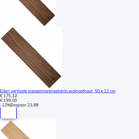
Eden verticale messenmagneetstrip walnoothout, 50 x 12 cm
€ 175,12
€ 199,00
-
12%
Bespaar
23,88