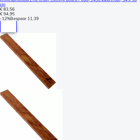
cm
€ 83,56
€ 94,95
-
12%
Bespaar
11,39