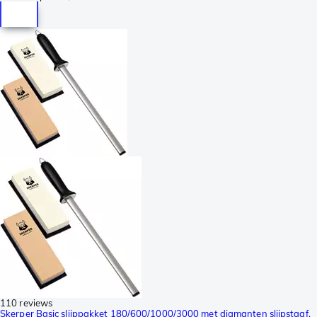
110 reviews
Skerper Basic slijppakket 180/600/1000/3000 met diamanten slijpstaaf,