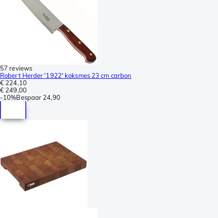
57 reviews
Robert Herder '1922' koksmes 23 cm carbon
€ 224,10
€ 249,00
-
10%
Bespaar
24,90