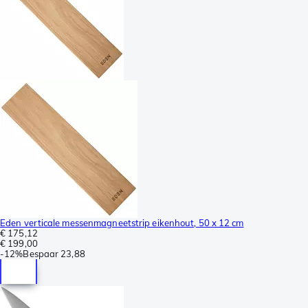
Eden verticale messenmagneetstrip eikenhout, 50 x 12 cm
€ 175,12
€ 199,00
-
12%
Bespaar
23,88