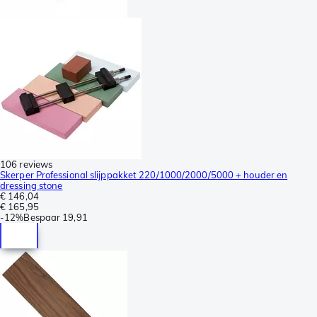
106 reviews
Skerper Professional slijppakket 220/1000/2000/5000 + houder en
dressing stone
€ 146,04
€ 165,95
-
12%
Bespaar
19,91