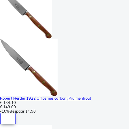
Robert Herder 1922 Officemes carbon, Pruimenhout
€ 134,10
€ 149,00
-
10%
Bespaar
14,90