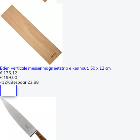
Eden verticale messenmagneetstrip eikenhout, 50 x 12 cm
€ 175,12
€ 199,00
-
12%
Bespaar
23,88