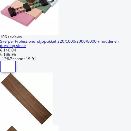
106 reviews
Skerper Professional slijppakket 220/1000/2000/5000 + houder en
dressing stone
€ 146,04
€ 165,95
-
12%
Bespaar
19,91