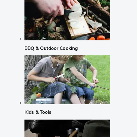
BBQ & Outdoor Cooking
Kids & Tools