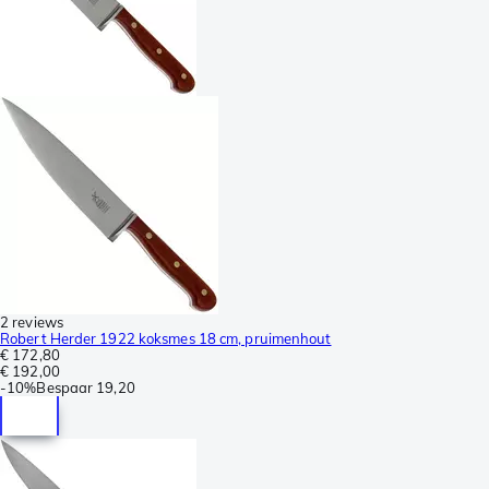
2 reviews
Robert Herder 1922 koksmes 18 cm, pruimenhout
€ 172,80
€ 192,00
-
10%
Bespaar
19,20