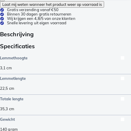
Laat mij weten wanneer het product weer op voorraad is
Gratis verzending vanaf €50
Binnen 30 dagen gratis retourneren
Wij krijgen een 4,8/5 van onze klanten
Snelle levering uit eigen voorraad
Beschrijving
Specificaties
Lemmethoogte
3,1
cm
Lemmetlengte
22,5
cm
Totale lengte
35,3
cm
Gewicht
140
gram