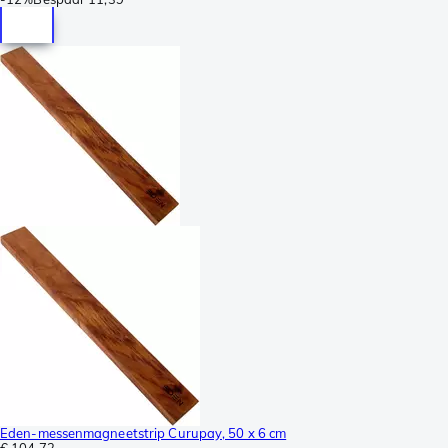
Eden-messenmagneetstrip Curupay, 50 x 6 cm
€ 104,72