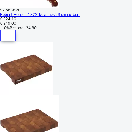
57 reviews
Robert Herder '1922' koksmes 23 cm carbon
€ 224,10
€ 249,00
-
10%
Bespaar
24,90