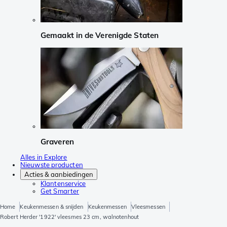
Gemaakt in de Verenigde Staten
Graveren
Alles in Explore
Nieuwste producten
Acties & aanbiedingen
Klantenservice
Get Smarter
Home
Keukenmessen & snijden
Keukenmessen
Vleesmessen
Robert Herder '1922' vleesmes 23 cm, walnotenhout