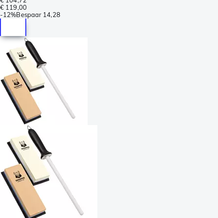
€ 119,00
-
12%
Bespaar
14,28