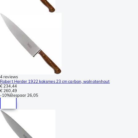
4 reviews
Robert Herder 1922 koksmes 23 cm carbon, walnotenhout
€ 234,44
€ 260,49
-
10%
Bespaar
26,05