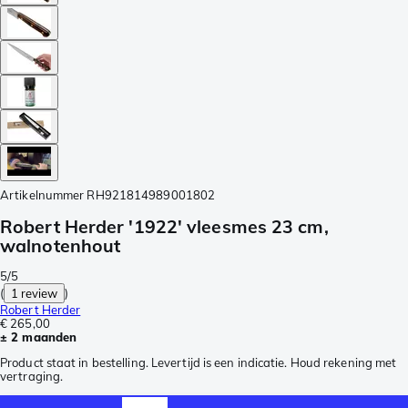
Artikelnummer
RH921814989001802
Robert Herder '1922' vleesmes 23 cm,
walnotenhout
5/5
(
1 review
)
Robert Herder
€ 265,00
± 2 maanden
Product staat in bestelling. Levertijd is een indicatie. Houd rekening met
vertraging.