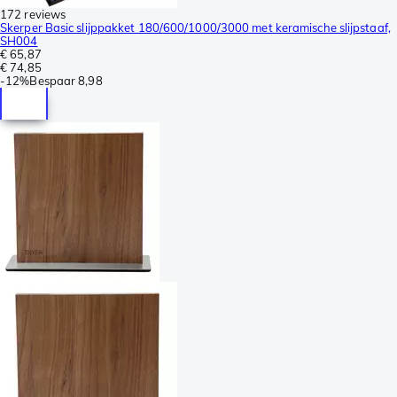
172 reviews
Skerper Basic slijppakket 180/600/1000/3000 met keramische slijpstaaf,
SH004
€ 65,87
€ 74,85
-
12%
Bespaar
8,98