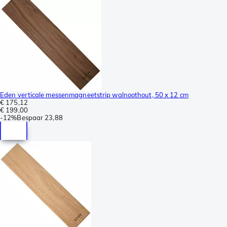
Eden verticale messenmagneetstrip walnoothout, 50 x 12 cm
€ 175,12
€ 199,00
-
12%
Bespaar
23,88