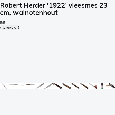
Robert Herder '1922' vleesmes 23
cm, walnotenhout
5/5
(
1 review
)