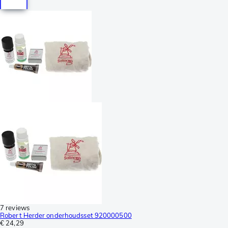
7 reviews
Robert Herder onderhoudsset 920000500
€ 24,29