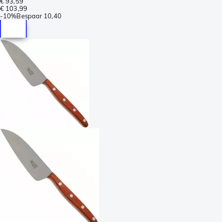
€ 93,59
€ 103,99
-
10%
Bespaar
10,40