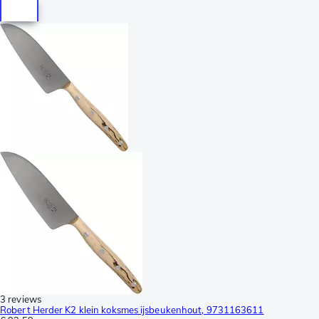
3 reviews
Robert Herder K2 klein koksmes ijsbeukenhout, 9731163611