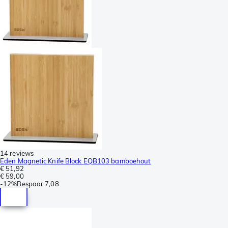
14 reviews
Eden Magnetic Knife Block EQB103 bamboehout
€ 51,92
€ 59,00
-
12%
Bespaar
7,08