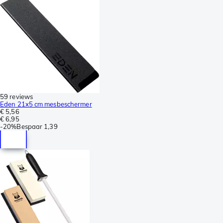
59 reviews
Eden 21x5 cm mesbeschermer
€ 5,56
€ 6,95
-
20%
Bespaar
1,39