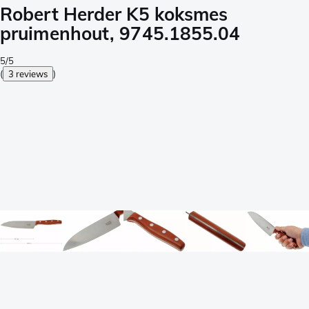
Robert Herder K5 koksmes
pruimenhout, 9745.1855.04
5/5
(
3 reviews
)