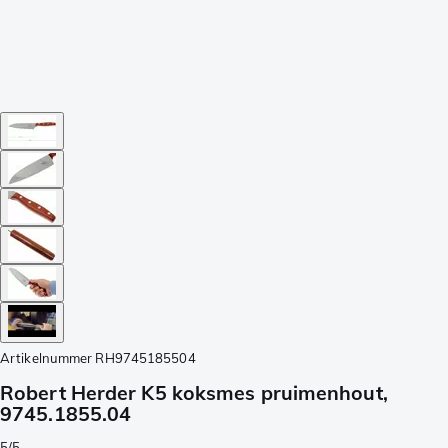
Artikelnummer
RH9745185504
Robert Herder K5 koksmes pruimenhout,
9745.1855.04
5/5