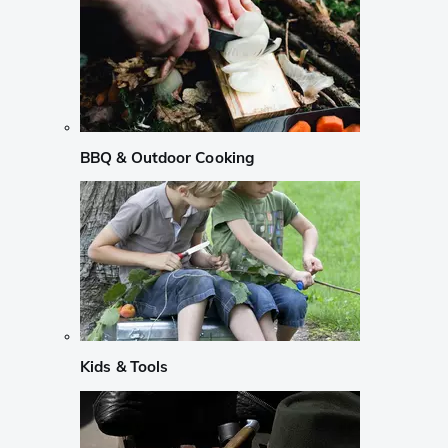
BBQ & Outdoor Cooking
Kids & Tools