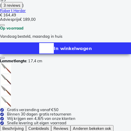
(
3 reviews
)
Robert Herder
€ 164,49
Adviesprijs
€ 189,00
Op voorraad
Vandaag besteld, maandag in huis
In winkelwagen
Lemmetlengte
:
17,4 cm
Gratis verzending vanaf €50
Binnen 30 dagen gratis retourneren
Wij krijgen een 4,8/5 van onze klanten
Snelle levering uit eigen voorraad
Beschrijving
Combideals
Reviews
Anderen bekeken ook