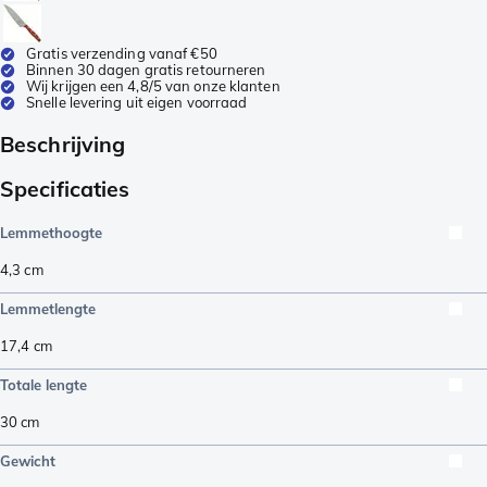
Gratis verzending vanaf €50
Binnen 30 dagen gratis retourneren
Wij krijgen een 4,8/5 van onze klanten
Snelle levering uit eigen voorraad
Beschrijving
Specificaties
Lemmethoogte
4,3
cm
Lemmetlengte
17,4
cm
Totale lengte
30
cm
Gewicht