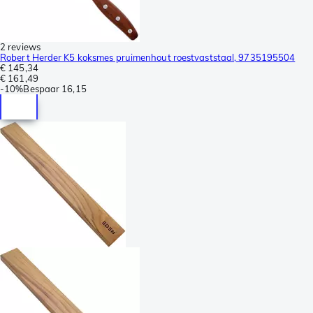
2 reviews
Robert Herder K5 koksmes pruimenhout roestvaststaal, 9735195504
€ 145,34
€ 161,49
-
10%
Bespaar
16,15