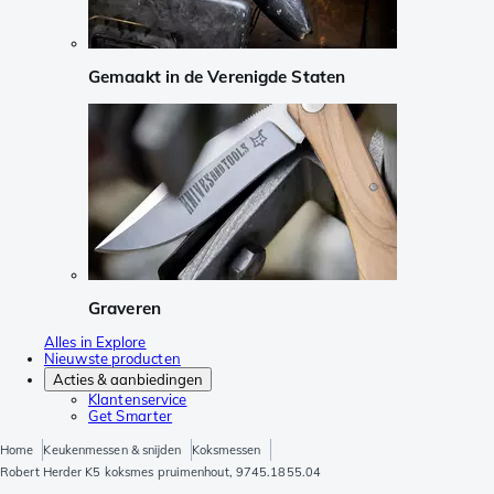
Gemaakt in de Verenigde Staten
Graveren
Alles in Explore
Nieuwste producten
Acties & aanbiedingen
Klantenservice
Get Smarter
Home
Keukenmessen & snijden
Koksmessen
Robert Herder K5 koksmes pruimenhout, 9745.1855.04