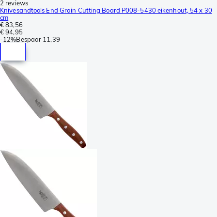
2 reviews
Knivesandtools End Grain Cutting Board P008-5430 eikenhout, 54 x 30
cm
€ 83,56
€ 94,95
-
12%
Bespaar
11,39