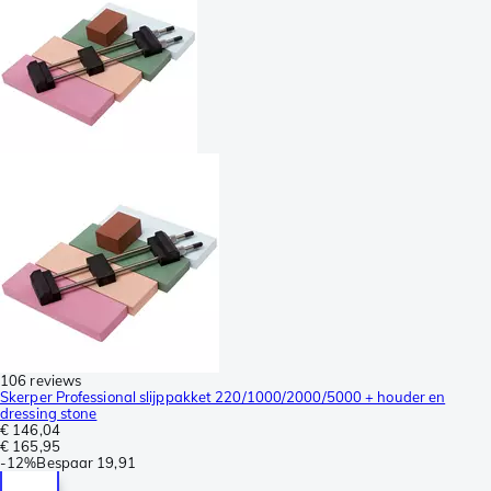
106 reviews
Skerper Professional slijppakket 220/1000/2000/5000 + houder en
dressing stone
€ 146,04
€ 165,95
-
12%
Bespaar
19,91