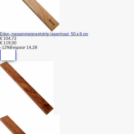
Eden-messenmagneetstrip iepenhout, 50 x 6 cm
€ 104,72
€ 119,00
-
12%
Bespaar
14,28