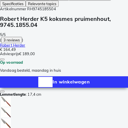
Specificaties
Relevante topics
Artikelnummer
RH9745185504
Robert Herder K5 koksmes pruimenhout,
9745.1855.04
5/5
(
3 reviews
)
Robert Herder
€ 164,49
Adviesprijs
€ 189,00
Op voorraad
Vandaag besteld, maandag in huis
In winkelwagen
Lemmetlengte
:
17,4 cm