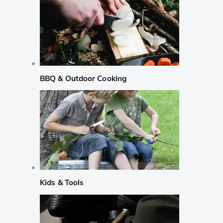
BBQ & Outdoor Cooking
Kids & Tools