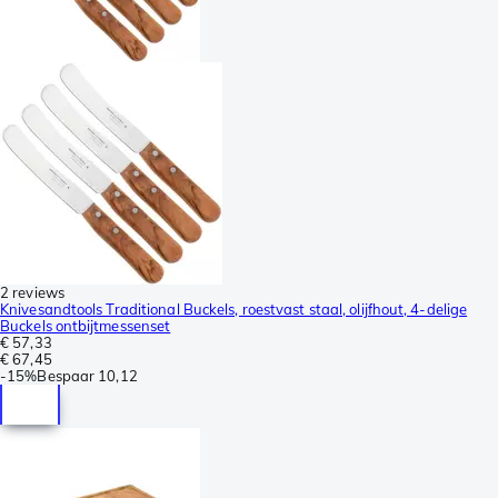
2 reviews
Knivesandtools Traditional Buckels, roestvast staal, olijfhout, 4-delige
Buckels ontbijtmessenset
€ 57,33
€ 67,45
-
15%
Bespaar
10,12