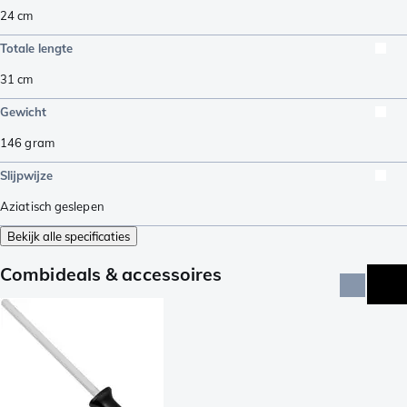
24
cm
Totale lengte
31
cm
Gewicht
146
gram
Slijpwijze
Aziatisch geslepen
Bekijk alle specificaties
Combideals & accessoires