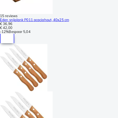
15 reviews
Eden snijplank P011 acaciahout, 40x25 cm
€ 36,96
€ 42,00
-
12%
Bespaar
5,04