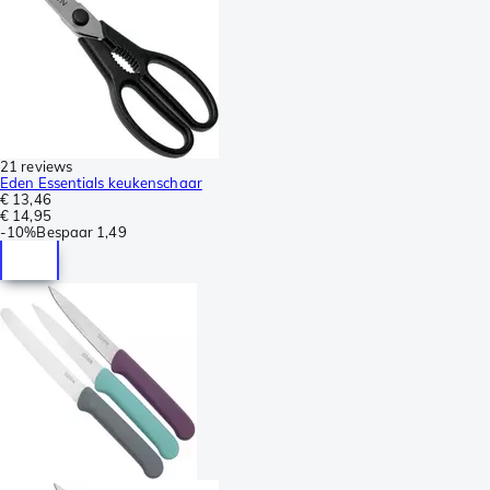
21 reviews
Eden Essentials keukenschaar
€ 13,46
€ 14,95
-
10%
Bespaar
1,49