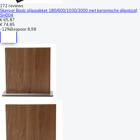
172 reviews
Skerper Basic slijppakket 180/600/1000/3000 met keramische slijpstaaf,
SH004
€ 65,87
€ 74,85
-
12%
Bespaar
8,98