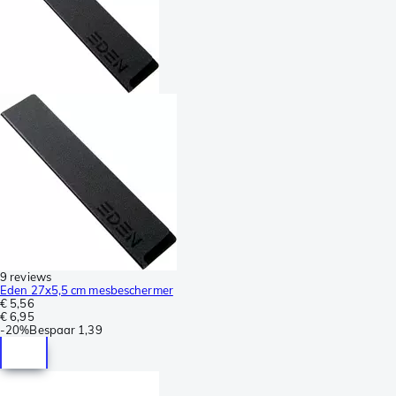
9 reviews
Eden 27x5,5 cm mesbeschermer
€ 5,56
€ 6,95
-
20%
Bespaar
1,39