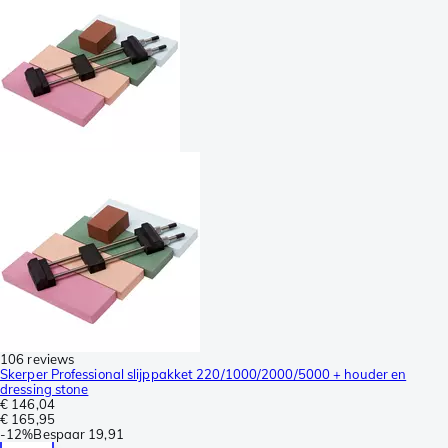
106 reviews
Skerper Professional slijppakket 220/1000/2000/5000 + houder en
dressing stone
€ 146,04
€ 165,95
-
12%
Bespaar
19,91