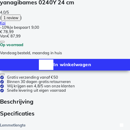
yanagibames 0240Y 24 cm
4.0/5
(
1 review
)
Kai
-
10%
Je bespaart
9,00
€ 78,99
Van
€ 87,99
Op voorraad
Vandaag besteld, maandag in huis
In winkelwagen
Gratis verzending vanaf €50
Binnen 30 dagen gratis retourneren
Wij krijgen een 4,8/5 van onze klanten
Snelle levering uit eigen voorraad
Beschrijving
Specificaties
Lemmetlengte