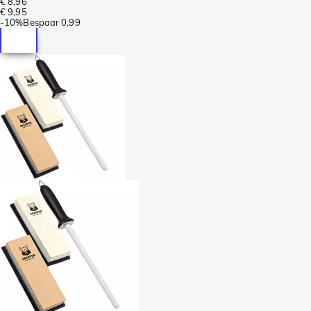
€ 8,96
€ 9,95
-
10%
Bespaar
0,99