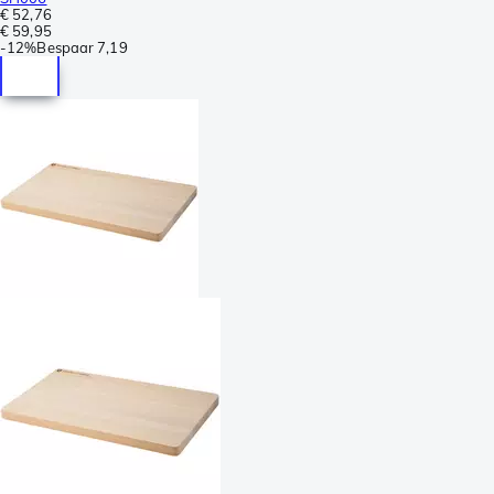
€ 52,76
€ 59,95
-
12%
Bespaar
7,19