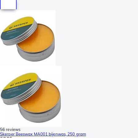
56 reviews
Skerper Beeswax MA001 bijenwas, 250 gram