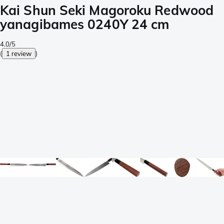
Kai Shun Seki Magoroku Redwood
yanagibames 0240Y 24 cm
4.0/5
(
1 review
)