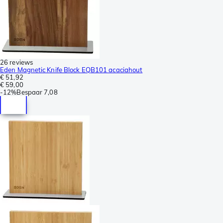
26 reviews
Eden Magnetic Knife Block EQB101 acaciahout
€ 51,92
€ 59,00
-
12%
Bespaar
7,08