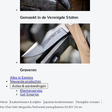
Gemaakt in de Verenigde Staten
Graveren
Alles in Explore
Nieuwste producten
Acties & aanbiedingen
Klantenservice
Get Smarter
Home
Keukenmessen & snijden
Japanse keukenmessen
Yanagiba-messen
Kai Shun Seki Magoroku Redwood yanagibames 0240Y 24 cm