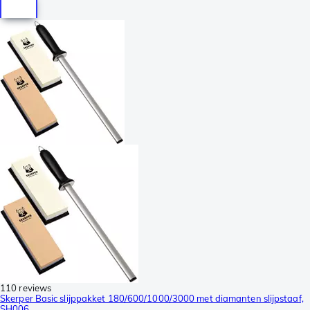
110 reviews
Skerper Basic slijppakket 180/600/1000/3000 met diamanten slijpstaaf,
SH006