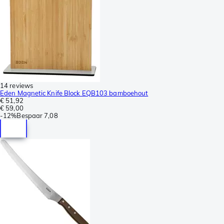
14 reviews
Eden Magnetic Knife Block EQB103 bamboehout
€ 51,92
€ 59,00
-
12%
Bespaar
7,08