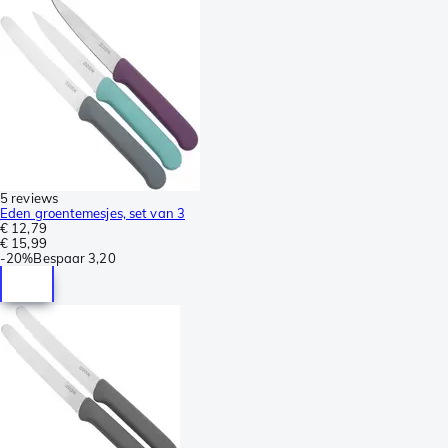
5 reviews
Eden groentemesjes, set van 3
€ 12,79
€ 15,99
-
20%
Bespaar
3,20