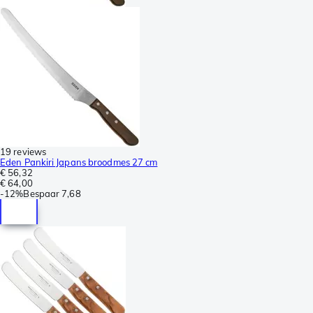
19 reviews
Eden Pankiri Japans broodmes 27 cm
€ 56,32
€ 64,00
-
12%
Bespaar
7,68