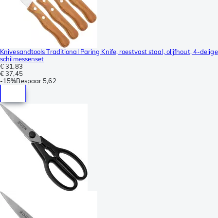
Knivesandtools Traditional Paring Knife, roestvast staal, olijfhout, 4-delige
schilmessenset
€ 31,83
€ 37,45
-
15%
Bespaar
5,62