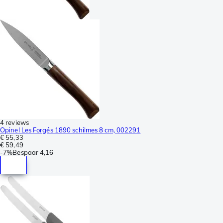
4 reviews
Opinel Les Forgés 1890 schilmes 8 cm, 002291
€ 55,33
€ 59,49
-
7%
Bespaar
4,16