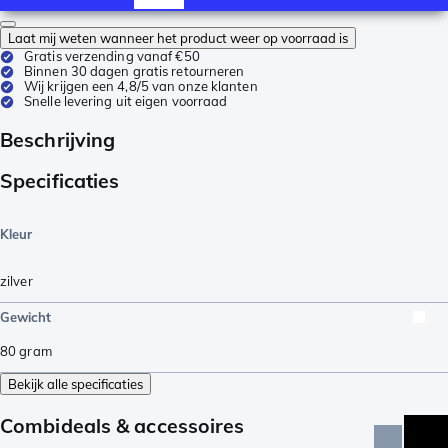
Laat mij weten wanneer het product weer op voorraad is
Gratis verzending vanaf €50
Binnen 30 dagen gratis retourneren
Wij krijgen een 4,8/5 van onze klanten
Snelle levering uit eigen voorraad
Beschrijving
Specificaties
Kleur
zilver
Gewicht
80
gram
Bekijk alle specificaties
Combideals & accessoires