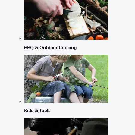
BBQ & Outdoor Cooking
Kids & Tools