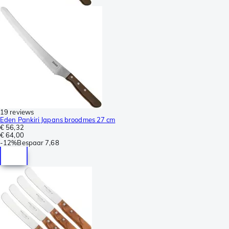
19 reviews
Eden Pankiri Japans broodmes 27 cm
€ 56,32
€ 64,00
-
12%
Bespaar
7,68