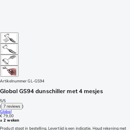
Artikelnummer
GL-GS94
Global GS94 dunschiller met 4 mesjes
5/5
(
7 reviews
)
Global
€ 79,00
± 2 weken
Product staat in bestelling. Levertijd is een indicatie. Houd rekening met