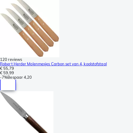
120 reviews
Robert Herder Molenmesjes Carbon set van 4, koolstofstaal
€ 55,79
€ 59,99
-
7%
Bespaar
4,20