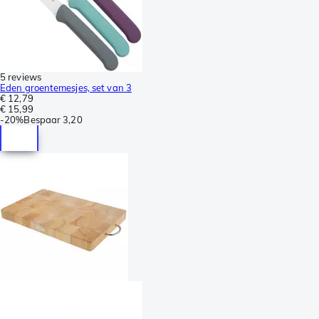
5 reviews
Eden groentemesjes, set van 3
€ 12,79
€ 15,99
-
20%
Bespaar
3,20