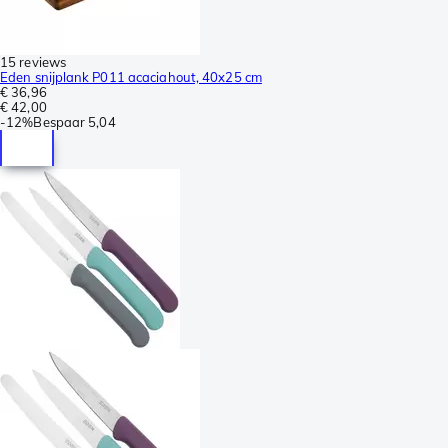
15 reviews
Eden snijplank P011 acaciahout, 40x25 cm
€ 36,96
€ 42,00
-
12%
Bespaar
5,04