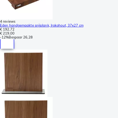
4 reviews
Eden handgemaakte snijplank, Irokohout, 37x27 cm
€ 192,72
€ 219,00
-
12%
Bespaar
26,28