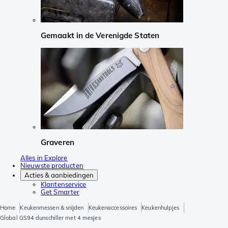
Gemaakt in de Verenigde Staten
Graveren
Alles in Explore
Nieuwste producten
Acties & aanbiedingen
Klantenservice
Get Smarter
Home
Keukenmessen & snijden
Keukenaccessoires
Keukenhulpjes
Global GS94 dunschiller met 4 mesjes