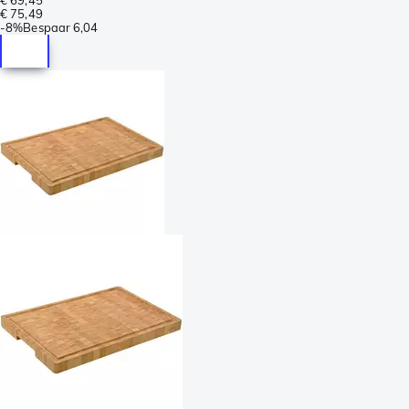
€ 75,49
-
8%
Bespaar
6,04