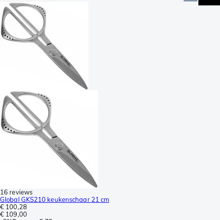
16 reviews
Global GKS210 keukenschaar 21 cm
€ 100,28
€ 109,00