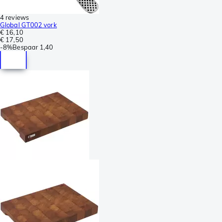
4 reviews
Global GT002 vork
€ 16,10
€ 17,50
-
8%
Bespaar
1,40