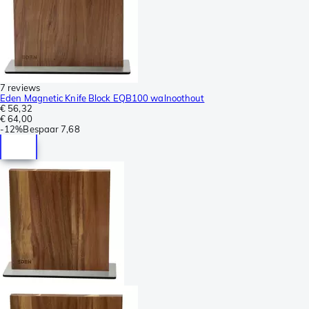
7 reviews
Eden Magnetic Knife Block EQB100 walnoothout
€ 56,32
€ 64,00
-
12%
Bespaar
7,68