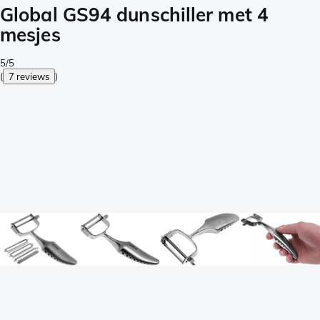
Global GS94 dunschiller met 4
mesjes
5/5
(
7 reviews
)