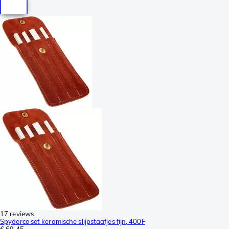
17 reviews
Spyderco set keramische slijpstaafjes fijn, 400F
€ 69,45