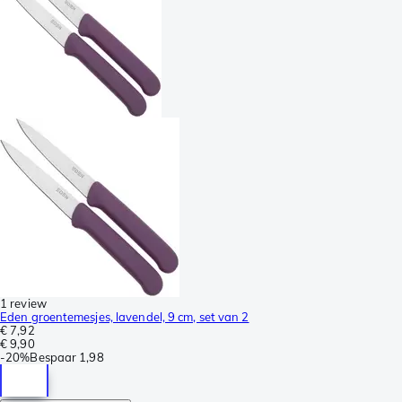
1 review
Eden groentemesjes, lavendel, 9 cm, set van 2
€ 7,92
€ 9,90
-
20%
Bespaar
1,98