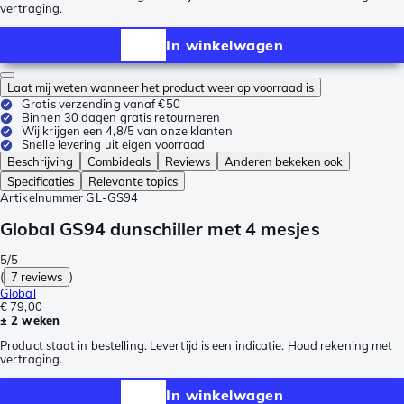
vertraging.
In winkelwagen
Laat mij weten wanneer het product weer op voorraad is
Gratis verzending vanaf €50
Binnen 30 dagen gratis retourneren
Wij krijgen een 4,8/5 van onze klanten
Snelle levering uit eigen voorraad
Beschrijving
Combideals
Reviews
Anderen bekeken ook
Specificaties
Relevante topics
Artikelnummer
GL-GS94
Global GS94 dunschiller met 4 mesjes
5/5
(
7 reviews
)
Global
€ 79,00
± 2 weken
Product staat in bestelling. Levertijd is een indicatie. Houd rekening met
vertraging.
In winkelwagen