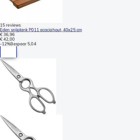
15 reviews
Eden snijplank P011 acaciahout, 40x25 cm
€ 36,96
€ 42,00
-
12%
Bespaar
5,04