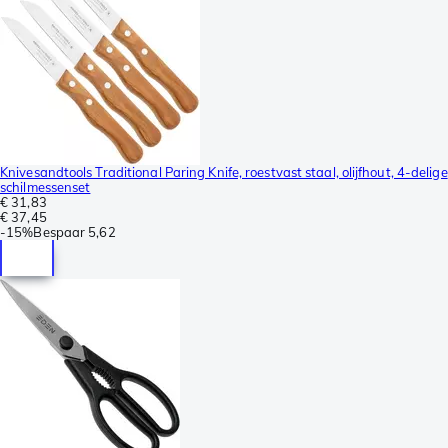
Knivesandtools Traditional Paring Knife, roestvast staal, olijfhout, 4-delige
schilmessenset
€ 31,83
€ 37,45
-
15%
Bespaar
5,62