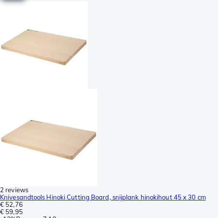
2 reviews
Knivesandtools Hinoki Cutting Board, snijplank hinokihout 45 x 30 cm
€ 52,76
€ 59,95