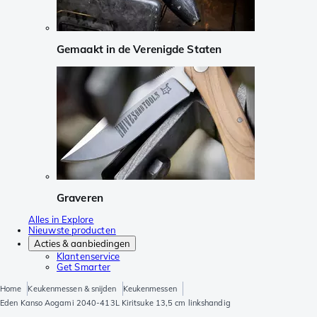
Gemaakt in de Verenigde Staten
Graveren
Alles in Explore
Nieuwste producten
Acties & aanbiedingen
Klantenservice
Get Smarter
Home
Keukenmessen & snijden
Keukenmessen
Eden Kanso Aogami 2040-413L Kiritsuke 13,5 cm linkshandig