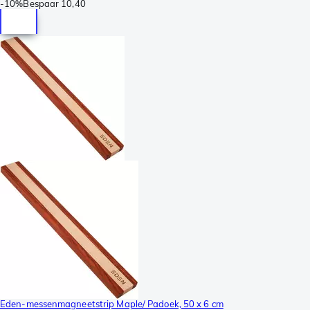
-
10%
Bespaar
10,40
Eden-messenmagneetstrip Maple/ Padoek, 50 x 6 cm