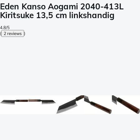
Eden Kanso Aogami 2040-413L
Kiritsuke 13,5 cm linkshandig
4.8/5
(
2 reviews
)