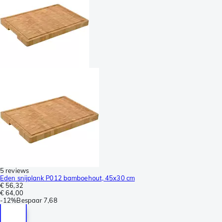
5 reviews
Eden snijplank P012 bamboehout, 45x30 cm
€ 56,32
€ 64,00
-
12%
Bespaar
7,68