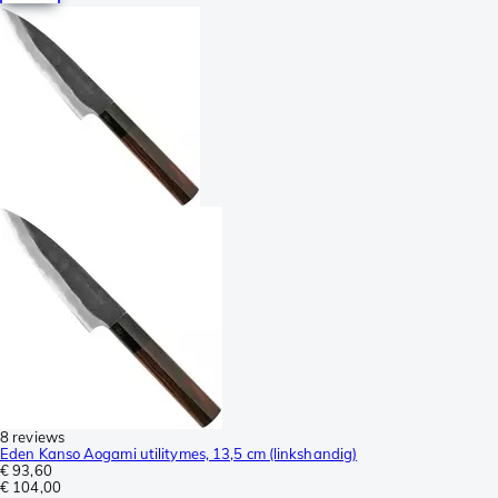
8 reviews
Eden Kanso Aogami utilitymes, 13,5 cm (linkshandig)
€ 93,60
€ 104,00