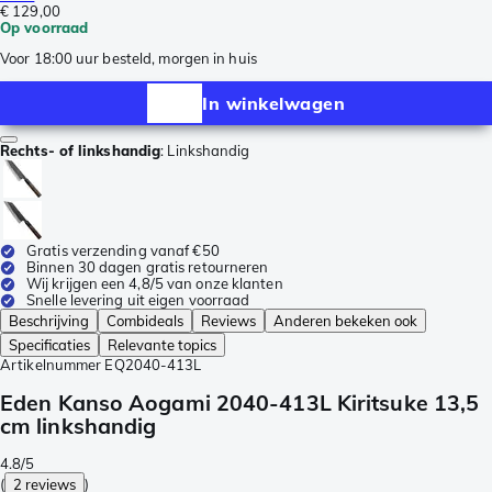
€ 129,00
Op voorraad
Voor 18:00 uur besteld, morgen in huis
In winkelwagen
Rechts- of linkshandig
:
Linkshandig
Gratis verzending vanaf €50
Binnen 30 dagen gratis retourneren
Wij krijgen een 4,8/5 van onze klanten
Snelle levering uit eigen voorraad
Beschrijving
Combideals
Reviews
Anderen bekeken ook
Specificaties
Relevante topics
Artikelnummer
EQ2040-413L
Eden Kanso Aogami 2040-413L Kiritsuke 13,5
cm linkshandig
4.8/5
(
2 reviews
)