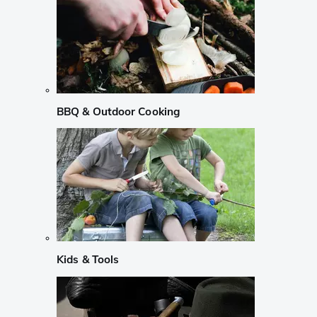
BBQ & Outdoor Cooking
Kids & Tools