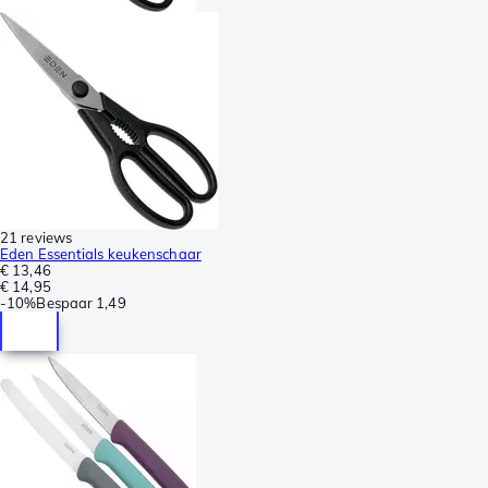
21 reviews
Eden Essentials keukenschaar
€ 13,46
€ 14,95
-
10%
Bespaar
1,49