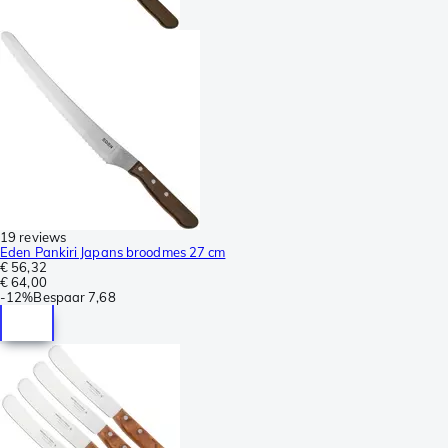
19 reviews
Eden Pankiri Japans broodmes 27 cm
€ 56,32
€ 64,00
-
12%
Bespaar
7,68