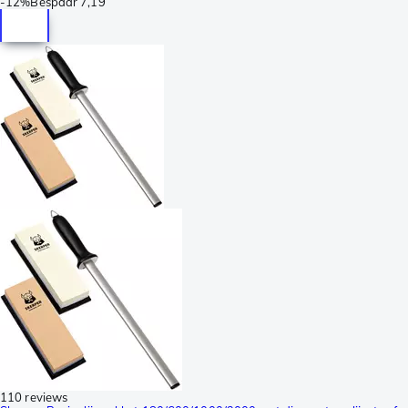
-
12%
Bespaar
7,19
110 reviews