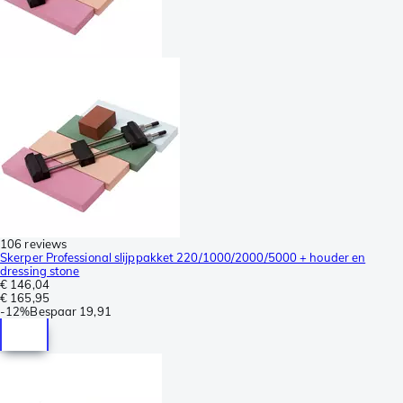
106 reviews
Skerper Professional slijppakket 220/1000/2000/5000 + houder en
dressing stone
€ 146,04
€ 165,95
-
12%
Bespaar
19,91