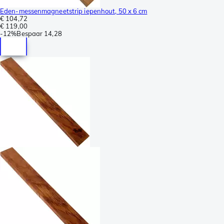
Eden-messenmagneetstrip iepenhout, 50 x 6 cm
€ 104,72
€ 119,00
-
12%
Bespaar
14,28