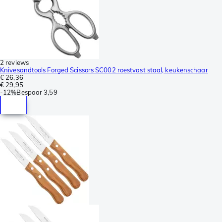
2 reviews
Knivesandtools Forged Scissors SC002 roestvast staal, keukenschaar
€ 26,36
€ 29,95
-
12%
Bespaar
3,59