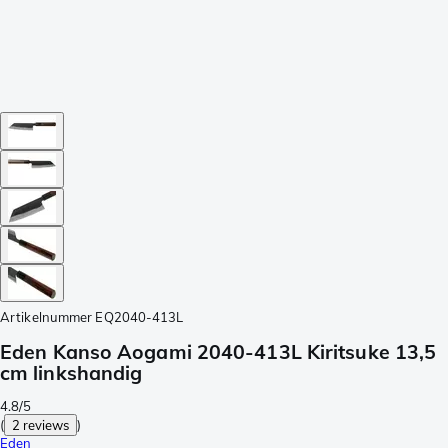
Artikelnummer
EQ2040-413L
Eden Kanso Aogami 2040-413L Kiritsuke 13,5
cm linkshandig
4.8/5
(
2 reviews
)
Eden