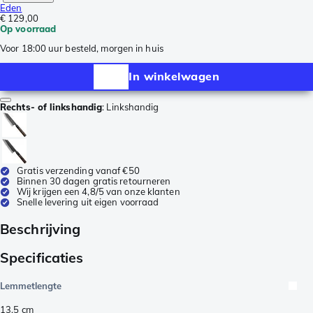
Eden
€ 129,00
Op voorraad
Voor 18:00 uur besteld, morgen in huis
In winkelwagen
Rechts- of linkshandig
:
Linkshandig
Gratis verzending vanaf €50
Binnen 30 dagen gratis retourneren
Wij krijgen een 4,8/5 van onze klanten
Snelle levering uit eigen voorraad
Beschrijving
Specificaties
Lemmetlengte
13,5
cm