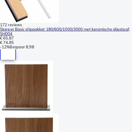
172 reviews
Skerper Basic slijppakket 180/600/1000/3000 met keramische slijpstaaf,
SH004
€ 65,87
€ 74,85
-
12%
Bespaar
8,98