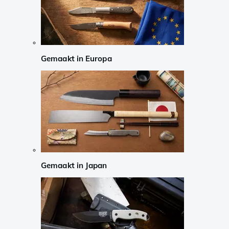
Gemaakt in Europa
Gemaakt in Japan