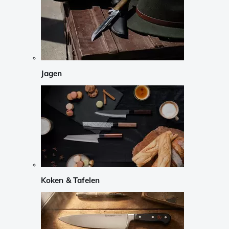
Jagen
Koken & Tafelen