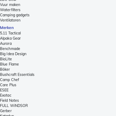
Vuur maken
Waterfilters
Camping gadgets
Ventilatoren
Merken
5.11 Tactical
Alpaka Gear
Aurora
Benchmade
Big Idea Design
BioLite
Blue Flame
Böker
Bushcraft Essentials
Camp Chef
Care Plus
ESEE
Exotac
Field Notes
FULL WiNDSOR
Gerber
Katadyn