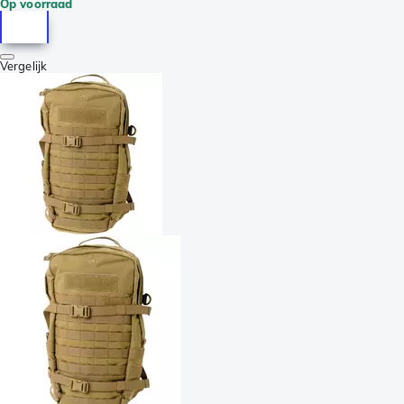
Op voorraad
Vergelijk