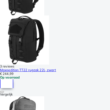
3 reviews
Maxpedition TT22 rugzak 22L, zwart
€ 244,99
Op voorraad
Vergelijk