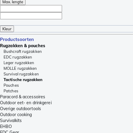
Max. lengte
Kleur
Productsoorten
Rugzakken & pouches
Bushcraft rugzakken
EDC rugzakken
Leger rugzakken
MOLLE rugzakken
Survival rugzakken
Tactische rugzakken
Pouches
Patches
Paracord & accessoires
Outdoor eet- en drinkgerei
Overige outdoortools
Outdoor cooking
Survivalkits
EHBO
EDC Gear