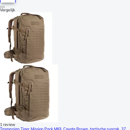
Vergelijk
1 review
Tasmanian Tiger Mission Pack MKII, Coyote Brown, tactische rugzak, 37