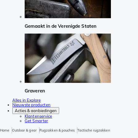
Gemaakt in de Verenigde Staten
Graveren
Alles in Explore
Nieuwste producten
Acties & aanbiedingen
Klantenservice
Get Smarter
Home
Outdoor & gear
Rugzakken & pouches
Tactische rugzakken