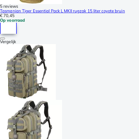
5 reviews
Tasmanian Tiger Essential Pack L MKII rugzak 15 liter coyote bruin
€ 70,45
Op voorraad
Vergelijk