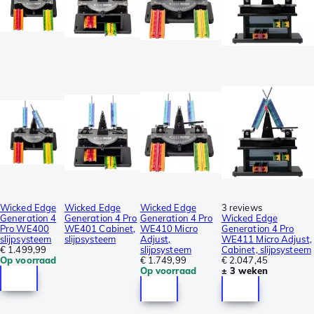
Wicked Edge
Wicked Edge
Wicked Edge
3 reviews
Generation 4
Generation 4 Pro
Generation 4 Pro
Wicked Edge
Pro WE400
WE401 Cabinet,
WE410 Micro
Generation 4 Pro
slijpsysteem
slijpsysteem
Adjust,
WE411 Micro Adjust,
€ 1.499,99
slijpsysteem
Cabinet, slijpsysteem
Op voorraad
€ 1.749,99
€ 2.047,45
Op voorraad
± 3 weken