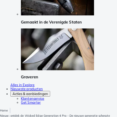
Gemaakt in de Verenigde Staten
Graveren
Alles in Explore
Nieuwste producten
Acties & aanbiedingen
Klantenservice
Get Smarter
Home
Nieuw: ontdek de Wicked Edge Generation 4 Pro - De nieuwe generatie scherpte