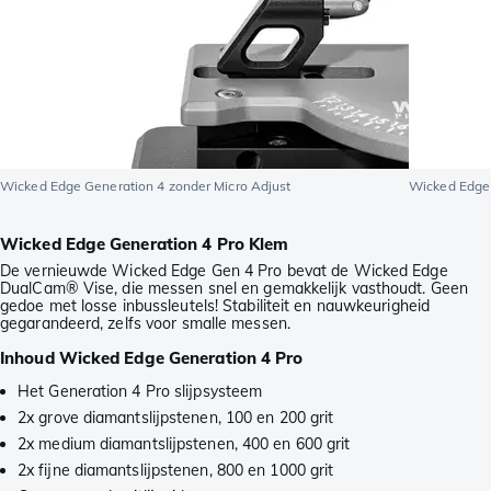
Wicked Edge Generation 4 zonder Micro Adjust
Wicked Edge 
Wicked Edge Generation 4 Pro Klem
De vernieuwde Wicked Edge Gen 4 Pro bevat de Wicked Edge
DualCam® Vise, die messen snel en gemakkelijk vasthoudt. Geen
gedoe met losse inbussleutels! Stabiliteit en nauwkeurigheid
gegarandeerd, zelfs voor smalle messen.
Inhoud Wicked Edge Generation 4 Pro
Het Generation 4 Pro slijpsysteem
2x grove diamantslijpstenen, 100 en 200 grit
2x medium diamantslijpstenen, 400 en 600 grit
2x fijne diamantslijpstenen, 800 en 1000 grit