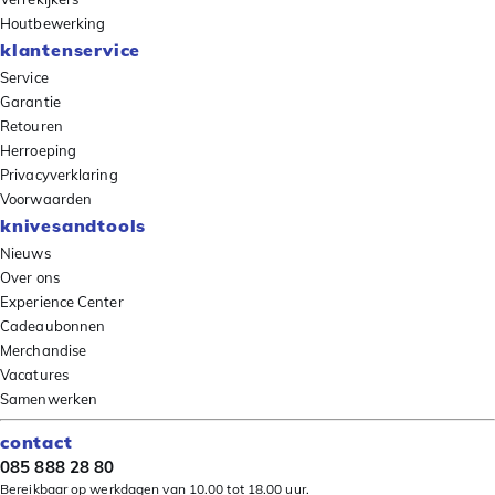
Houtbewerking
klantenservice
Service
Garantie
Retouren
Herroeping
Privacyverklaring
Voorwaarden
knivesandtools
Nieuws
Over ons
Experience Center
Cadeaubonnen
Merchandise
Vacatures
Samenwerken
contact
085 888 28 80
Bereikbaar op werkdagen van 10.00 tot 18.00 uur.