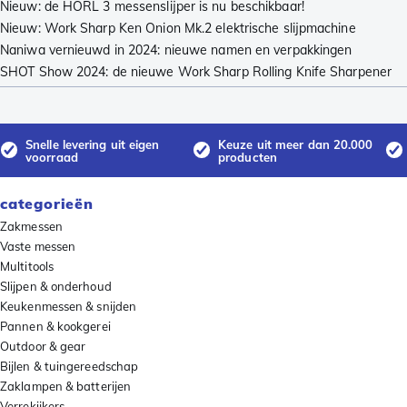
Nieuw: de HORL 3 messenslijper is nu beschikbaar!
Nieuw: Work Sharp Ken Onion Mk.2 elektrische slijpmachine
Naniwa vernieuwd in 2024: nieuwe namen en verpakkingen
SHOT Show 2024: de nieuwe Work Sharp Rolling Knife Sharpener
Snelle levering uit eigen
Keuze uit meer dan 20.000
voorraad
producten
categorieën
Zakmessen
Vaste messen
Multitools
Slijpen & onderhoud
Keukenmessen & snijden
Pannen & kookgerei
Outdoor & gear
Bijlen & tuingereedschap
Zaklampen & batterijen
Verrekijkers