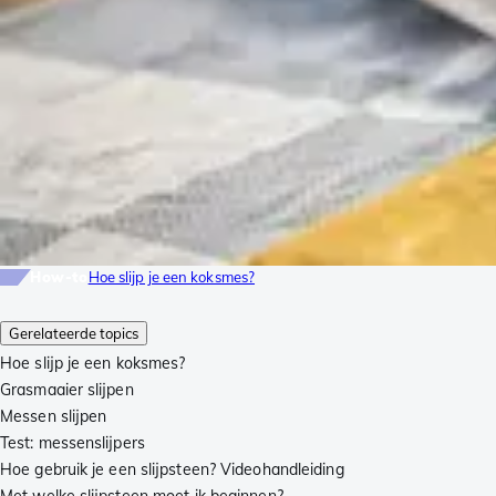
How-to
Hoe slijp je een koksmes?
Gerelateerde topics
Hoe slijp je een koksmes?
Grasmaaier slijpen
Messen slijpen
Test: messenslijpers
Hoe gebruik je een slijpsteen? Videohandleiding