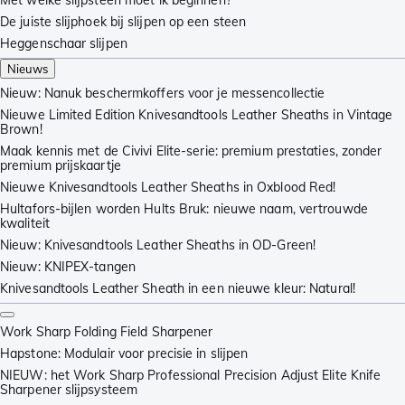
Met welke slijpsteen moet ik beginnen?
De juiste slijphoek bij slijpen op een steen
Heggenschaar slijpen
Nieuws
Nieuw: Nanuk beschermkoffers voor je messencollectie
Nieuwe Limited Edition Knivesandtools Leather Sheaths in Vintage
Brown!
Maak kennis met de Civivi Elite-serie: premium prestaties, zonder
premium prijskaartje
Nieuwe Knivesandtools Leather Sheaths in Oxblood Red!
Hultafors-bijlen worden Hults Bruk: nieuwe naam, vertrouwde
kwaliteit
Nieuw: Knivesandtools Leather Sheaths in OD-Green!
Nieuw: KNIPEX-tangen
Knivesandtools Leather Sheath in een nieuwe kleur: Natural!
Work Sharp Folding Field Sharpener
Hapstone: Modulair voor precisie in slijpen
NIEUW: het Work Sharp Professional Precision Adjust Elite Knife
Sharpener slijpsysteem