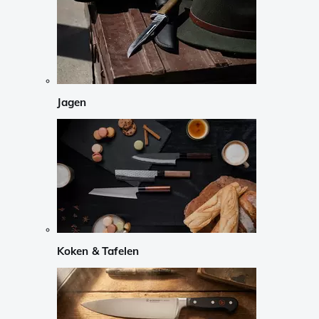
Jagen
Koken & Tafelen