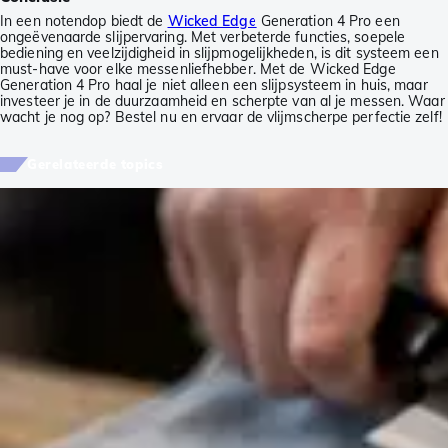
In een notendop biedt de
Wicked Edge
Generation 4 Pro een
ongeëvenaarde slijpervaring. Met verbeterde functies, soepele
bediening en veelzijdigheid in slijpmogelijkheden, is dit systeem een
must-have voor elke messenliefhebber. Met de Wicked Edge
Generation 4 Pro haal je niet alleen een slijpsysteem in huis, maar
investeer je in de duurzaamheid en scherpte van al je messen. Waar
wacht je nog op? Bestel nu en ervaar de vlijmscherpe perfectie zelf!
Gerelateerde topics