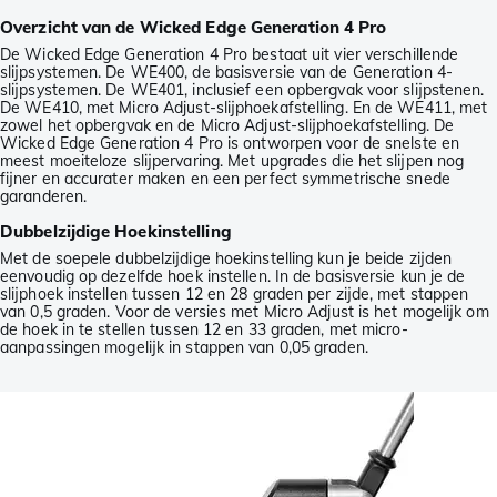
Overzicht van de Wicked Edge Generation 4 Pro
De Wicked Edge Generation 4 Pro bestaat uit vier verschillende
slijpsystemen. De WE400, de basisversie van de Generation 4-
slijpsystemen. De WE401, inclusief een opbergvak voor slijpstenen.
De WE410, met Micro Adjust-slijphoekafstelling. En de WE411, met
zowel het opbergvak en de Micro Adjust-slijphoekafstelling. De
Wicked Edge Generation 4 Pro is ontworpen voor de snelste en
meest moeiteloze slijpervaring. Met upgrades die het slijpen nog
fijner en accurater maken en een perfect symmetrische snede
garanderen.
Dubbelzijdige Hoekinstelling
Met de soepele dubbelzijdige hoekinstelling kun je beide zijden
eenvoudig op dezelfde hoek instellen. In de basisversie kun je de
slijphoek instellen tussen 12 en 28 graden per zijde, met stappen
van 0,5 graden. Voor de versies met Micro Adjust is het mogelijk om
de hoek in te stellen tussen 12 en 33 graden, met micro-
aanpassingen mogelijk in stappen van 0,05 graden.