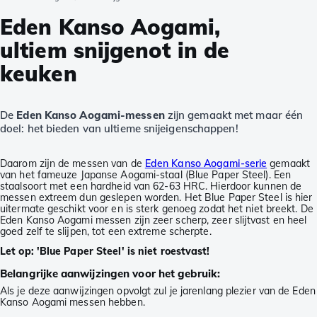
Eden Kanso Aogami,
ultiem snijgenot in de
keuken
De
Eden Kanso Aogami-messen
zijn gemaakt met maar één
doel: het bieden van ultieme snijeigenschappen!
Daarom zijn de messen van de
Eden Kanso Aogami-serie
gemaakt
van het fameuze Japanse Aogami-staal (Blue Paper Steel). Een
staalsoort met een hardheid van 62-63 HRC. Hierdoor kunnen de
messen extreem dun geslepen worden. Het Blue Paper Steel is hier
uitermate geschikt voor en is sterk genoeg zodat het niet breekt. De
Eden Kanso Aogami messen zijn zeer scherp, zeer slijtvast en heel
goed zelf te slijpen, tot een extreme scherpte.
Let op: 'Blue Paper Steel' is niet roestvast!
Belangrijke aanwijzingen voor het gebruik:
Als je deze aanwijzingen opvolgt zul je jarenlang plezier van de Eden
Kanso Aogami messen hebben.