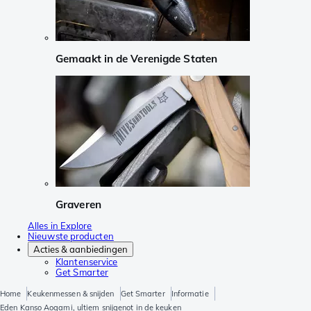
Gemaakt in de Verenigde Staten
Graveren
Alles in Explore
Nieuwste producten
Acties & aanbiedingen
Klantenservice
Get Smarter
Home
Keukenmessen & snijden
Get Smarter
Informatie
Eden Kanso Aogami, ultiem snijgenot in de keuken