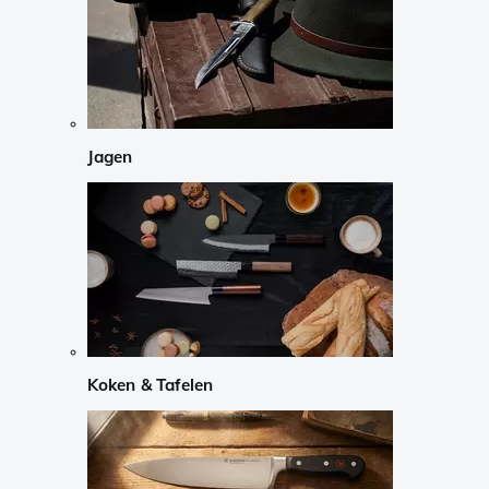
Jagen
Koken & Tafelen