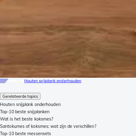
How-to
Houten snijplank onderhouden
Gerelateerde topics
Houten snijplank onderhouden
Top-10 beste snijplanken
Wat is het beste koksmes?
Santokumes of koksmes: wat zijn de verschillen?
Top-10 beste messensets