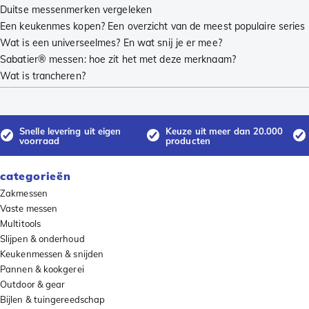
Duitse messenmerken vergeleken
Een keukenmes kopen? Een overzicht van de meest populaire series
Wat is een universeelmes? En wat snij je er mee?
Sabatier® messen: hoe zit het met deze merknaam?
Wat is trancheren?
Snelle levering uit eigen
Keuze uit meer dan 20.000
voorraad
producten
categorieën
Zakmessen
Vaste messen
Multitools
Slijpen & onderhoud
Keukenmessen & snijden
Pannen & kookgerei
Outdoor & gear
Bijlen & tuingereedschap