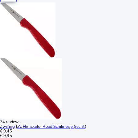
74 reviews
Zwilling J.A. Henckels- Rood Schilmesje (recht)
€ 9,45
€ 9,95