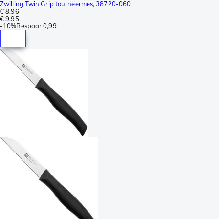
Zwilling Twin Grip tourneermes, 38720-060
€ 8,96
€ 9,95
-
10%
Bespaar
0,99