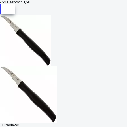
-
5%
Bespaar
0,50
10 reviews