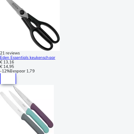
21 reviews
Eden Essentials keukenschaar
€ 13,16
€ 14,95
-
12%
Bespaar
1,79