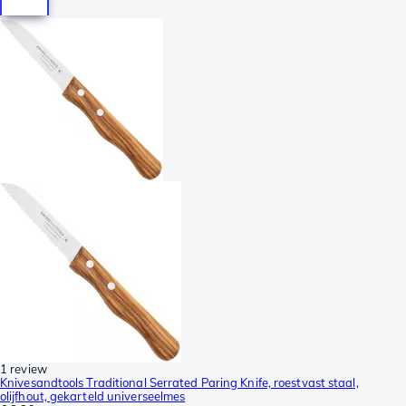
1 review
Knivesandtools Traditional Serrated Paring Knife, roestvast staal,
olijfhout, gekarteld universeelmes