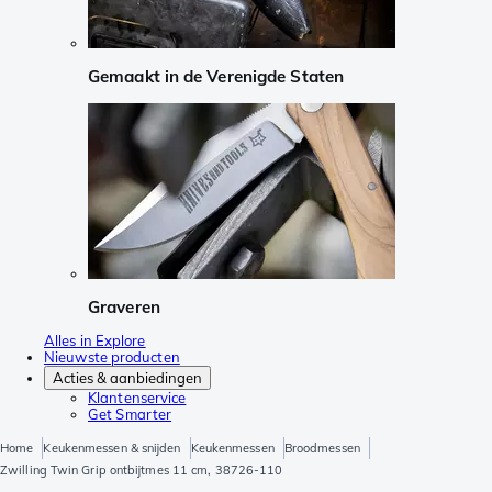
Gemaakt in de Verenigde Staten
Graveren
Alles in Explore
Nieuwste producten
Acties & aanbiedingen
Klantenservice
Get Smarter
Home
Keukenmessen & snijden
Keukenmessen
Broodmessen
Zwilling Twin Grip ontbijtmes 11 cm, 38726-110