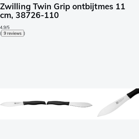
Zwilling Twin Grip ontbijtmes 11
cm, 38726-110
4.9/5
(
9 reviews
)