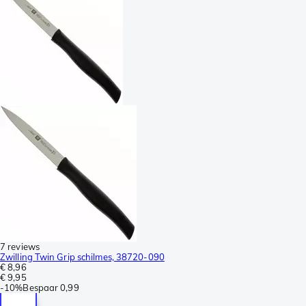
7 reviews
Zwilling Twin Grip schilmes, 38720-090
€ 8,96
€ 9,95
-
10%
Bespaar
0,99