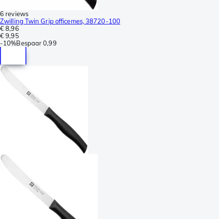
6 reviews
Zwilling Twin Grip officemes, 38720-100
€ 8,96
€ 9,95
-
10%
Bespaar
0,99