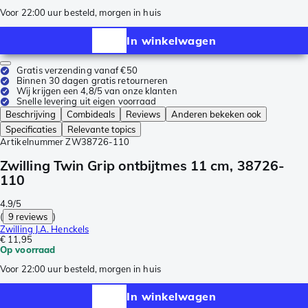
Voor 22:00 uur besteld, morgen in huis
In winkelwagen
Gratis verzending vanaf €50
Binnen 30 dagen gratis retourneren
Wij krijgen een 4,8/5 van onze klanten
Snelle levering uit eigen voorraad
Beschrijving
Combideals
Reviews
Anderen bekeken ook
Specificaties
Relevante topics
Artikelnummer
ZW38726-110
Zwilling Twin Grip ontbijtmes 11 cm, 38726-
110
4.9/5
(
9 reviews
)
Zwilling J.A. Henckels
€ 11,95
Op voorraad
Voor 22:00 uur besteld, morgen in huis
In winkelwagen