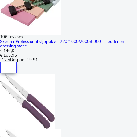
106 reviews
Skerper Professional slijppakket 220/1000/2000/5000 + houder en
dressing stone
€ 146,04
€ 165,95
-
12%
Bespaar
19,91