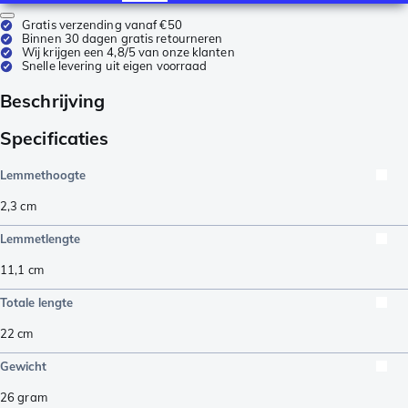
Gratis verzending vanaf €50
Binnen 30 dagen gratis retourneren
Wij krijgen een 4,8/5 van onze klanten
Snelle levering uit eigen voorraad
Beschrijving
Specificaties
Lemmethoogte
2,3
cm
Lemmetlengte
11,1
cm
Totale lengte
22
cm
Gewicht
26
gram