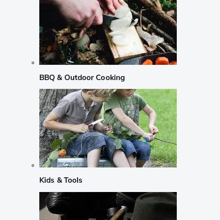
BBQ & Outdoor Cooking
Kids & Tools