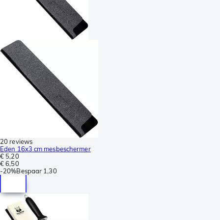
20 reviews
Eden 16x3 cm mesbeschermer
€ 5,20
€ 6,50
-
20%
Bespaar
1,30