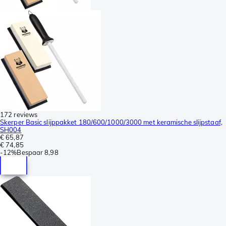
172 reviews
Skerper Basic slijppakket 180/600/1000/3000 met keramische slijpstaaf,
SH004
€ 65,87
€ 74,85
-
12%
Bespaar
8,98