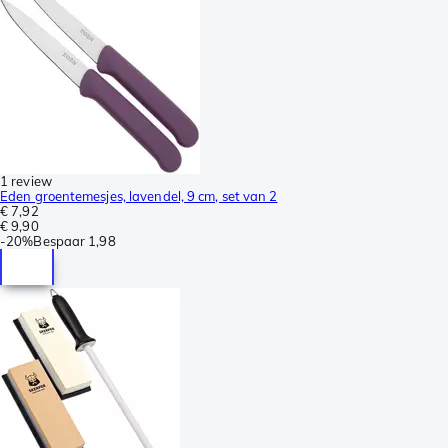
1 review
Eden groentemesjes, lavendel, 9 cm, set van 2
€ 7,92
€ 9,90
-
20%
Bespaar
1,98