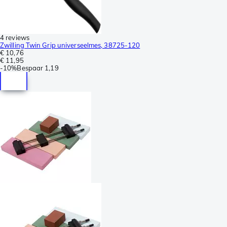
4 reviews
Zwilling Twin Grip universeelmes, 38725-120
€ 10,76
€ 11,95
-
10%
Bespaar
1,19