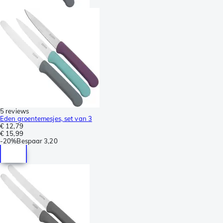
5 reviews
Eden groentemesjes, set van 3
€ 12,79
€ 15,99
-
20%
Bespaar
3,20