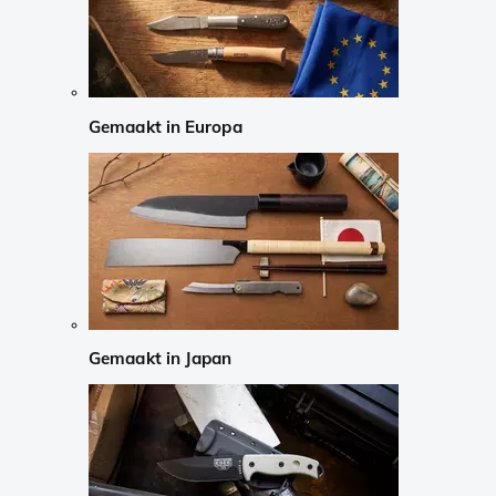
Gemaakt in Europa
Gemaakt in Japan