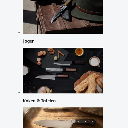
Jagen
Koken & Tafelen