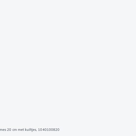
smes 20 cm met kuiltjes, 1040100820