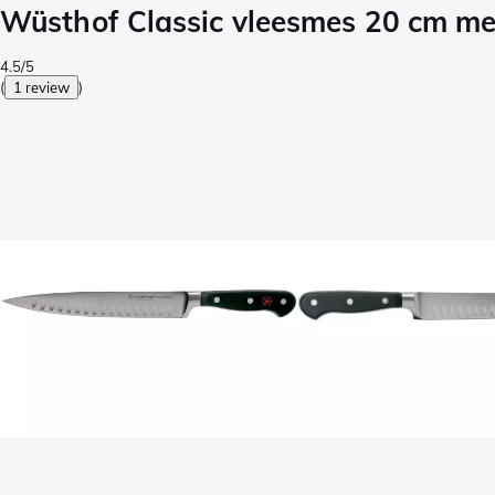
Wüsthof Classic vleesmes 20 cm me
4.5/5
(
1 review
)