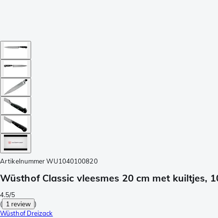
Artikelnummer
WU1040100820
Wüsthof Classic vleesmes 20 cm met kuiltjes,
4.5/5
(
1 review
)
Wüsthof Dreizack