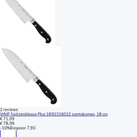
2 reviews
WMF Spitzenklasse Plus 1892316032 santokumes, 18 cm
€ 71,09
€ 78,99
-
10%
Bespaar
7,90