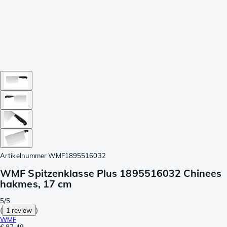
Artikelnummer
WMF1895516032
WMF Spitzenklasse Plus 1895516032 Chinees
hakmes, 17 cm
5/5
(
1 review
)
WMF