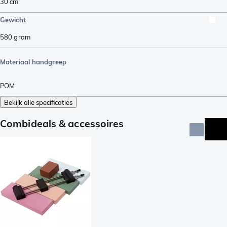
30
cm
Gewicht
580
gram
Materiaal handgreep
POM
Bekijk alle specificaties
Combideals & accessoires