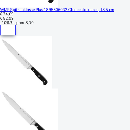
WMF Spitzenklasse Plus 1895506032 Chinees koksmes, 18.5 cm
€ 74,69
€ 82,99
-
10%
Bespaar
8,30