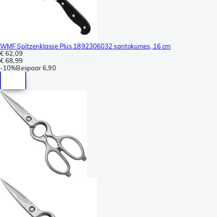
WMF Spitzenklasse Plus 1892306032 santokumes, 16 cm
€ 62,09
€ 68,99
-
10%
Bespaar
6,90