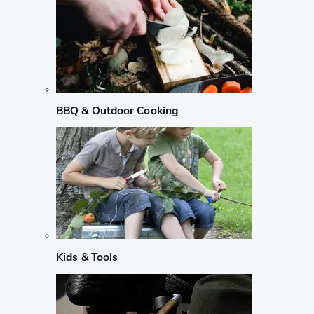
BBQ & Outdoor Cooking
Kids & Tools