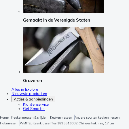
Gemaakt in de Verenigde Staten
Graveren
Alles in Explore
Nieuwste producten
Acties & aanbiedingen
Klantenservice
Get Smarter
Home
Keukenmessen & snijden
Keukenmessen
Andere soorten keukenmessen
Hakmessen
WMF Spitzenklasse Plus 1895516032 Chinees hakmes, 17 cm