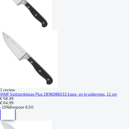
1 review
WMF Spitzenklasse Plus 1896086032 kaas- en kruidenmes, 11 cm
€ 58,49
€ 64,99
-
10%
Bespaar
6,50