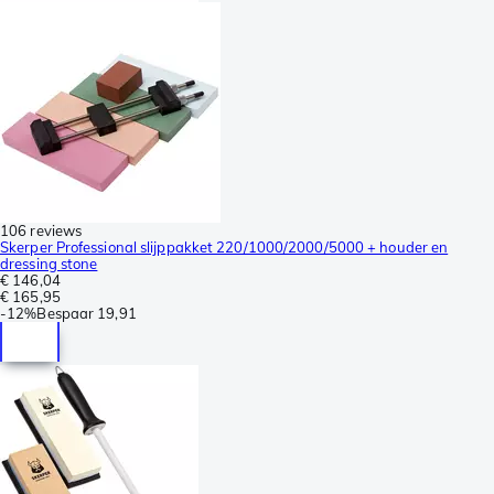
106 reviews
Skerper Professional slijppakket 220/1000/2000/5000 + houder en
dressing stone
€ 146,04
€ 165,95
-
12%
Bespaar
19,91