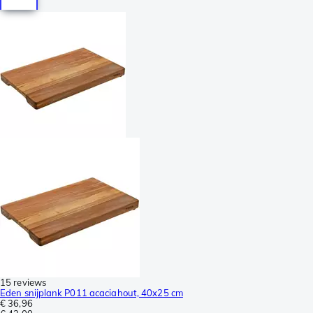
15 reviews
Eden snijplank P011 acaciahout, 40x25 cm
€ 36,96