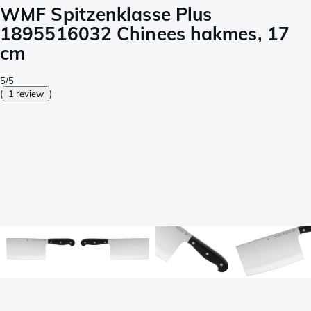
WMF Spitzenklasse Plus
1895516032 Chinees hakmes, 17
cm
5/5
(
1 review
)