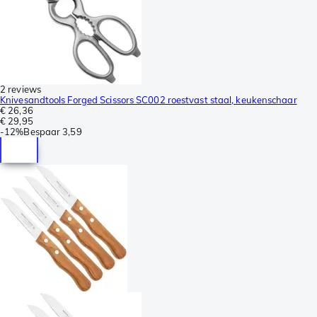
2 reviews
Knivesandtools Forged Scissors SC002 roestvast staal, keukenschaar
€ 26,36
€ 29,95
-
12%
Bespaar
3,59