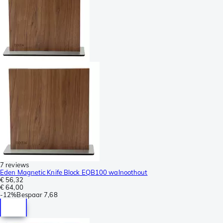
7 reviews
Eden Magnetic Knife Block EQB100 walnoothout
€ 56,32
€ 64,00
-
12%
Bespaar
7,68