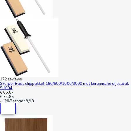
172 reviews
Skerper Basic slijppakket 180/600/1000/3000 met keramische slijpstaaf,
SH004
€ 65,87
€ 74,85
-
12%
Bespaar
8,98