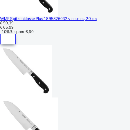
WMF Spitzenklasse Plus 1895826032 vleesmes, 20 cm
€ 59,39
€ 65,99
-
10%
Bespaar
6,60