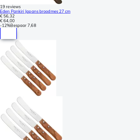
19 reviews
Eden Pankiri Japans broodmes 27 cm
€ 56,32
€ 64,00
-
12%
Bespaar
7,68