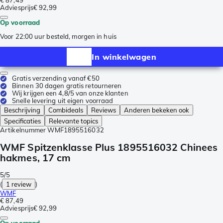
€ 87,49
Adviesprijs
€ 92,99
Op voorraad
Voor 22:00 uur besteld, morgen in huis
In winkelwagen
Gratis verzending vanaf €50
Binnen 30 dagen gratis retourneren
Wij krijgen een 4,8/5 van onze klanten
Snelle levering uit eigen voorraad
Beschrijving
Combideals
Reviews
Anderen bekeken ook
Specificaties
Relevante topics
Artikelnummer
WMF1895516032
WMF Spitzenklasse Plus 1895516032 Chinees
hakmes, 17 cm
5/5
(
1 review
)
WMF
€ 87,49
Adviesprijs
€ 92,99
Op voorraad