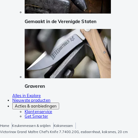
Gemaakt in de Verenigde Staten
Graveren
Alles in Explore
Nieuwste producten
Acties & aanbiedingen
Klantenservice
Get Smarter
Home
Keukenmessen & snijden
Koksmessen
Victorinox Grand Maître Chef's Knife 7.7400.20G, esdoornhout, koksmes, 20 cm