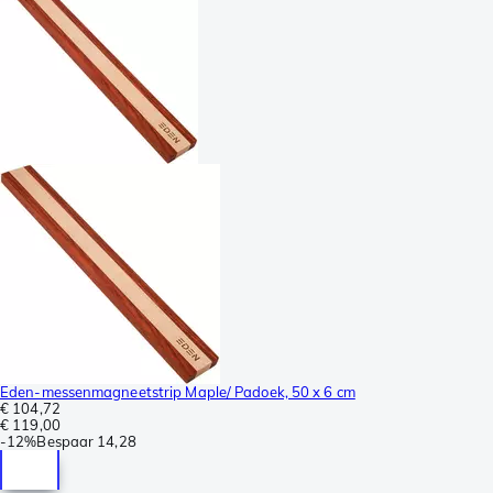
Eden-messenmagneetstrip Maple/ Padoek, 50 x 6 cm
€ 104,72
€ 119,00
-
12%
Bespaar
14,28