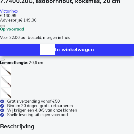
7.7400.20G, esdoornhout, koksmes, 20 cm
Victorinox
€ 130,99
Adviesprijs
€ 149,00
Op voorraad
Voor 22:00 uur besteld, morgen in huis
In winkelwagen
Lemmetlengte
:
20,6 cm
Gratis verzending vanaf €50
Binnen 30 dagen gratis retourneren
Wij krijgen een 4,8/5 van onze klanten
Snelle levering uit eigen voorraad
Beschrijving