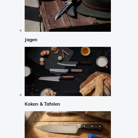
Jagen
Koken & Tafelen