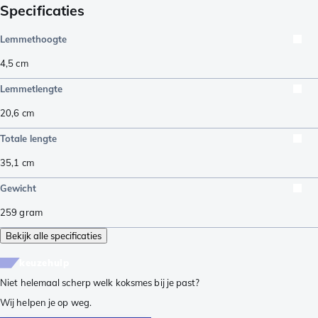
Specificaties
Lemmethoogte
4,5
cm
Lemmetlengte
20,6
cm
Totale lengte
35,1
cm
Gewicht
259
gram
Bekijk alle specificaties
keuzehulp
Niet helemaal scherp welk koksmes bij je past?
Wij helpen je op weg.