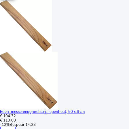
Eden-messenmagneetstrip iepenhout, 50 x 6 cm
€ 104,72
€ 119,00
-
12%
Bespaar
14,28