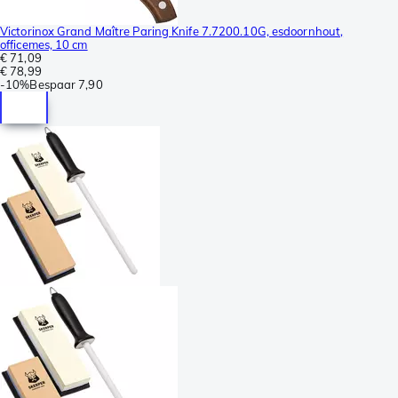
Victorinox Grand Maître Paring Knife 7.7200.10G, esdoornhout,
officemes, 10 cm
€ 71,09
€ 78,99
-
10%
Bespaar
7,90