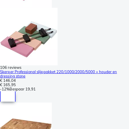
106 reviews
Skerper Professional slijppakket 220/1000/2000/5000 + houder en
dressing stone
€ 146,04
€ 165,95
-
12%
Bespaar
19,91