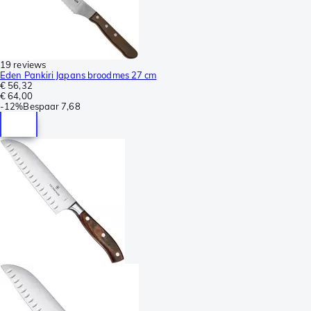
19 reviews
Eden Pankiri Japans broodmes 27 cm
€ 56,32
€ 64,00
-
12%
Bespaar
7,68