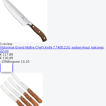
1 review
Victorinox Grand Maître Chef's Knife 7.7400.22G, esdoornhout, koksmes,
22 cm
€ 117,89
€ 130,99
-
10%
Bespaar
13,10