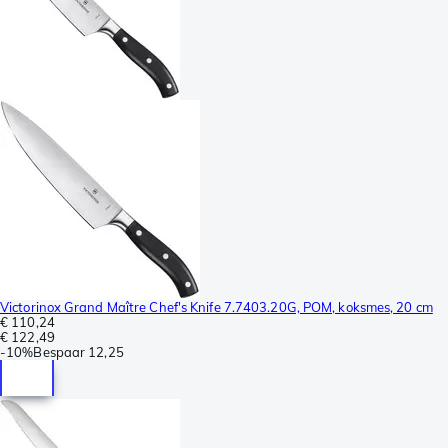
Victorinox Grand Maître Chef's Knife 7.7403.20G, POM, koksmes, 20 cm
€ 110,24
€ 122,49
-
10%
Bespaar
12,25