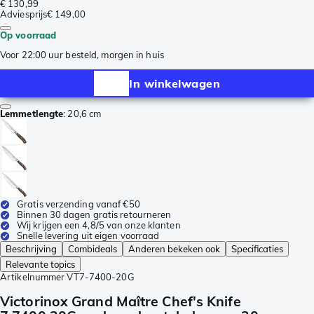
€ 130,99
Adviesprijs
€ 149,00
Op voorraad
Voor 22:00 uur besteld, morgen in huis
In winkelwagen
Lemmetlengte
:
20,6 cm
Gratis verzending vanaf €50
Binnen 30 dagen gratis retourneren
Wij krijgen een 4,8/5 van onze klanten
Snelle levering uit eigen voorraad
Beschrijving
Combideals
Anderen bekeken ook
Specificaties
Relevante topics
Artikelnummer
VT7-7400-20G
Victorinox Grand Maître Chef's Knife