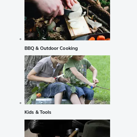
BBQ & Outdoor Cooking
Kids & Tools