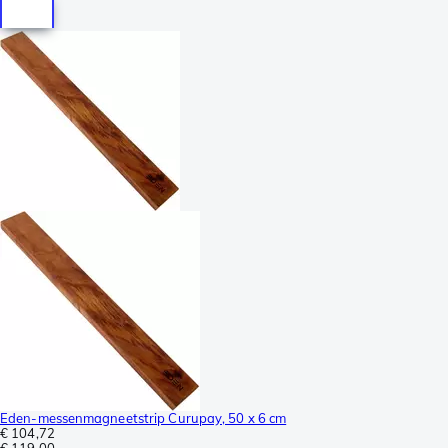
Eden-messenmagneetstrip Curupay, 50 x 6 cm
€ 104,72
€ 119,00