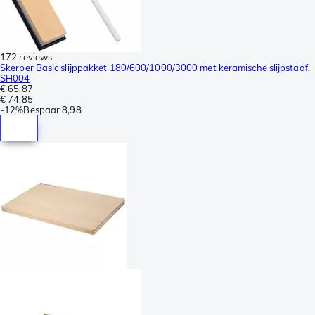
172 reviews
Skerper Basic slijppakket 180/600/1000/3000 met keramische slijpstaaf,
SH004
€ 65,87
€ 74,85
-
12%
Bespaar
8,98