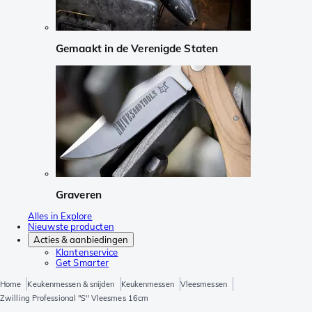
Gemaakt in de Verenigde Staten
Graveren
Alles in Explore
Nieuwste producten
Acties & aanbiedingen
Klantenservice
Get Smarter
Home
Keukenmessen & snijden
Keukenmessen
Vleesmessen
Zwilling Professional ''S'' Vleesmes 16cm