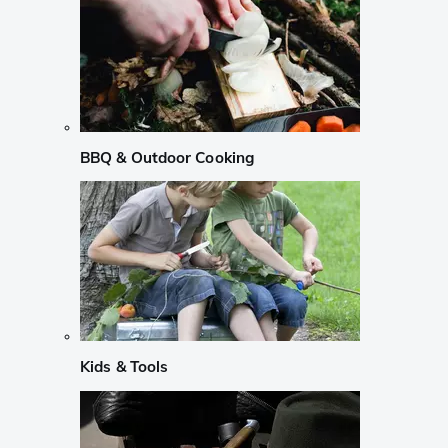
BBQ & Outdoor Cooking
Kids & Tools