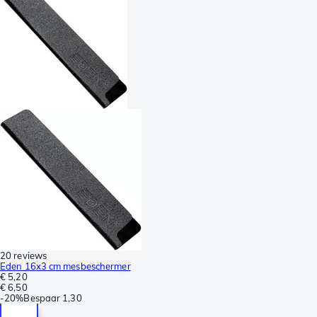
20 reviews
Eden 16x3 cm mesbeschermer
€ 5,20
€ 6,50
-
20%
Bespaar
1,30