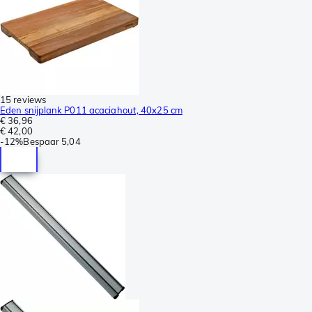
15 reviews
Eden snijplank P011 acaciahout, 40x25 cm
€ 36,96
€ 42,00
-
12%
Bespaar
5,04