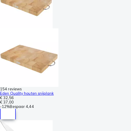
154 reviews
Eden Quality houten snijplank
€ 32,56
€ 37,00
-
12%
Bespaar
4,44