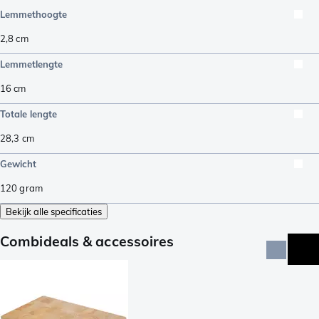
Lemmethoogte
2,8
cm
Lemmetlengte
16
cm
Totale lengte
28,3
cm
Gewicht
120
gram
Bekijk alle specificaties
Combideals & accessoires