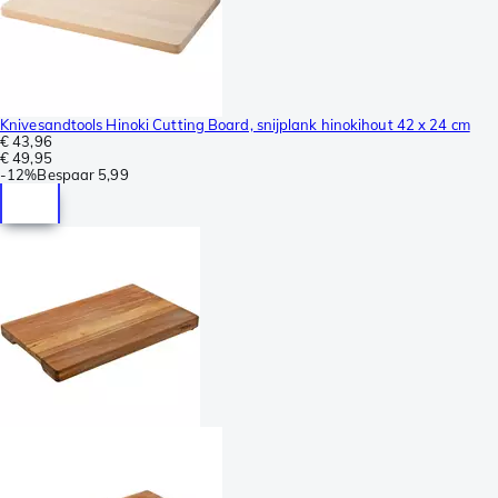
Knivesandtools Hinoki Cutting Board, snijplank hinokihout 42 x 24 cm
€ 43,96
€ 49,95
-
12%
Bespaar
5,99