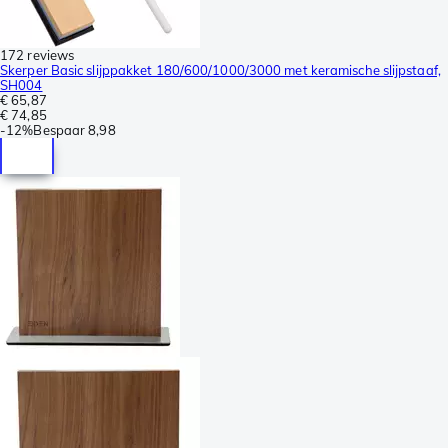
172 reviews
Skerper Basic slijppakket 180/600/1000/3000 met keramische slijpstaaf,
SH004
€ 65,87
€ 74,85
-
12%
Bespaar
8,98