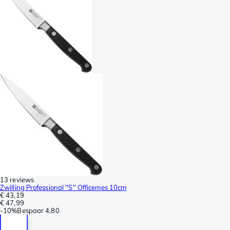
13 reviews
Zwilling Professional ''S'' Officemes 10cm
€ 43,19
€ 47,99
-
10%
Bespaar
4,80