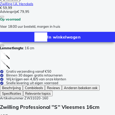
Zwilling J.A. Henckels
€ 59,99
Adviesprijs
€ 79,95
Op voorraad
Voor 18:00 uur besteld, morgen in huis
In winkelwagen
Lemmetlengte
:
16 cm
Gratis verzending vanaf €50
Binnen 30 dagen gratis retourneren
Wij krijgen een 4,8/5 van onze klanten
Snelle levering uit eigen voorraad
Beschrijving
Combideals
Reviews
Anderen bekeken ook
Specificaties
Relevante topics
Artikelnummer
ZW31020-160
Zwilling Professional ''S'' Vleesmes 16cm