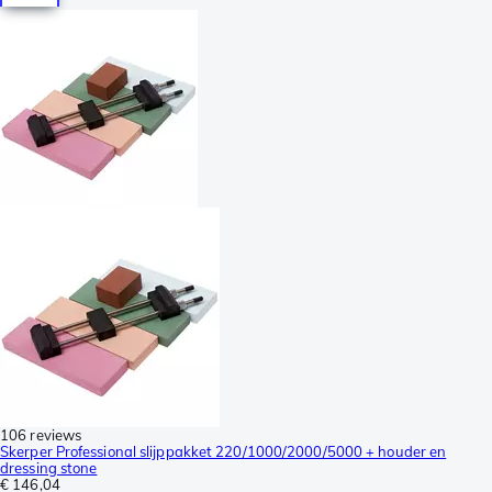
106 reviews
Skerper Professional slijppakket 220/1000/2000/5000 + houder en
dressing stone
€ 146,04