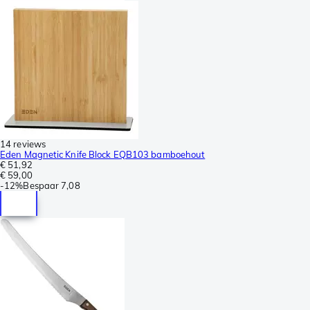
14 reviews
Eden Magnetic Knife Block EQB103 bamboehout
€ 51,92
€ 59,00
-
12%
Bespaar
7,08