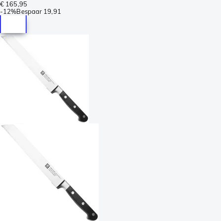
€ 165,95
-
12%
Bespaar
19,91