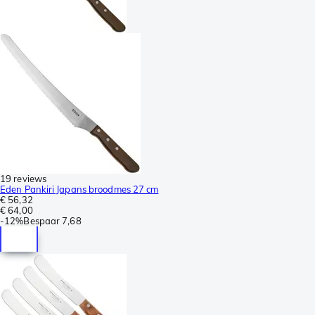
19 reviews
Eden Pankiri Japans broodmes 27 cm
€ 56,32
€ 64,00
-
12%
Bespaar
7,68