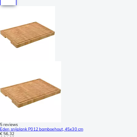
5 reviews
Eden snijplank P012 bamboehout, 45x30 cm
€ 56,32