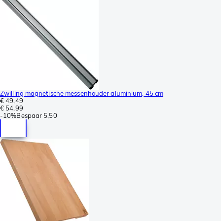
Zwilling magnetische messenhouder aluminium, 45 cm
€ 49,49
€ 54,99
-
10%
Bespaar
5,50