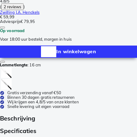
4.8/5
(
2 reviews
)
Zwilling J.A. Henckels
€ 59,99
Adviesprijs
€ 79,95
Op voorraad
Voor 18:00 uur besteld, morgen in huis
In winkelwagen
Lemmetlengte
:
16 cm
Gratis verzending vanaf €50
Binnen 30 dagen gratis retourneren
Wij krijgen een 4,8/5 van onze klanten
Snelle levering uit eigen voorraad
Beschrijving
Specificaties