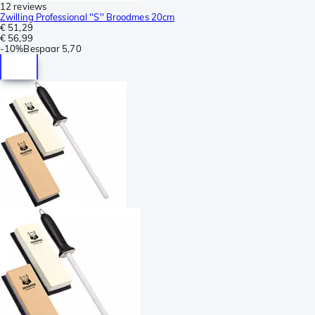
12 reviews
Zwilling Professional ''S'' Broodmes 20cm
€ 51,29
€ 56,99
-
10%
Bespaar
5,70