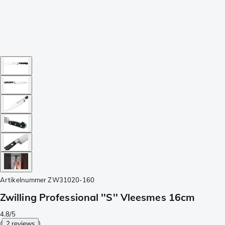
Artikelnummer
ZW31020-160
Zwilling Professional ''S'' Vleesmes 16cm
4.8/5
(
2 reviews
)