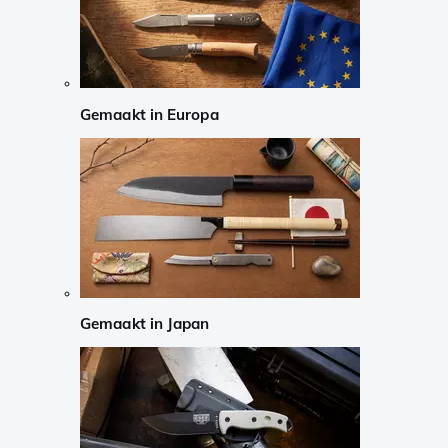
Gemaakt in Europa
Gemaakt in Japan