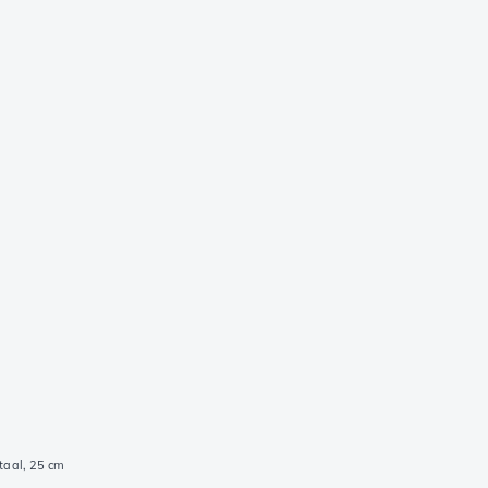
taal, 25 cm