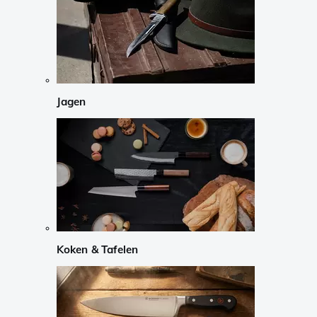
Jagen
Koken & Tafelen