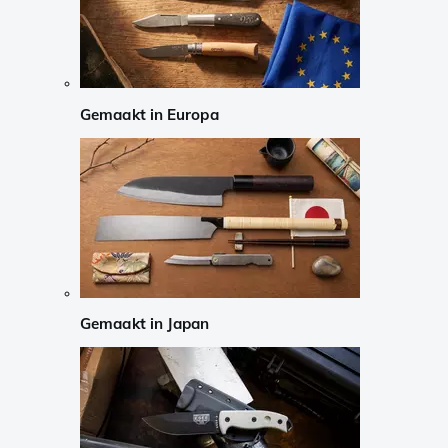
Gemaakt in Europa
Gemaakt in Japan