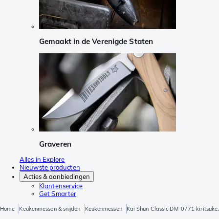
Gemaakt in de Verenigde Staten
Graveren
Alles in Explore
Nieuwste producten
Acties & aanbiedingen
Klantenservice
Get Smarter
Home
Keukenmessen & snijden
Keukenmessen
Kai Shun Classic DM-0771 kiritsuke