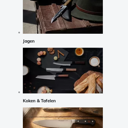
Jagen
Koken & Tafelen