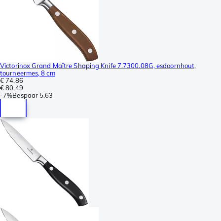
Victorinox Grand Maître Shaping Knife 7.7300.08G, esdoornhout,
tourneermes, 8 cm
€ 74,86
€ 80,49
-
7%
Bespaar
5,63