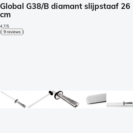
Global G38/B diamant slijpstaaf 26
cm
4.7/5
(
9 reviews
)