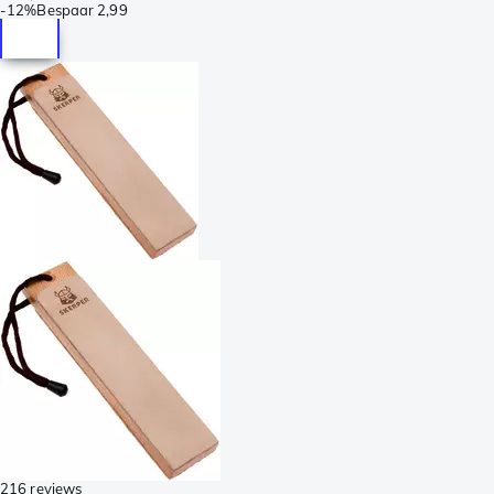
-
12%
Bespaar
2,99
216 reviews