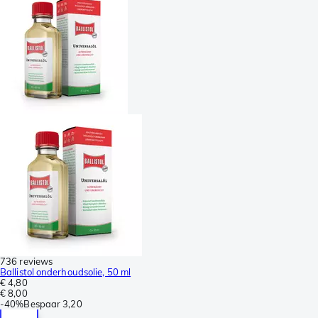
736 reviews
Ballistol onderhoudsolie, 50 ml
€ 4,80
€ 8,00
-
40%
Bespaar
3,20