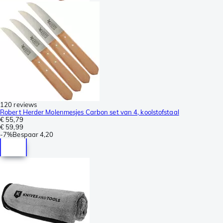
120 reviews
Robert Herder Molenmesjes Carbon set van 4, koolstofstaal
€ 55,79
€ 59,99
-
7%
Bespaar
4,20