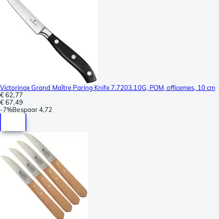
Victorinox Grand Maître Paring Knife 7.7203.10G, POM, officemes, 10 cm
€ 62,77
€ 67,49
-
7%
Bespaar
4,72