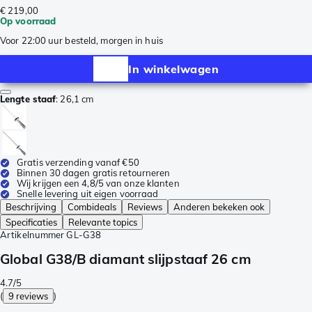
€ 219,00
Op voorraad
Voor 22:00 uur besteld, morgen in huis
In winkelwagen
Lengte staaf
:
26,1 cm
Gratis verzending vanaf €50
Binnen 30 dagen gratis retourneren
Wij krijgen een 4,8/5 van onze klanten
Snelle levering uit eigen voorraad
Beschrijving
Combideals
Reviews
Anderen bekeken ook
Specificaties
Relevante topics
Artikelnummer
GL-G38
Global G38/B diamant slijpstaaf 26 cm
4.7/5
(
9 reviews
)