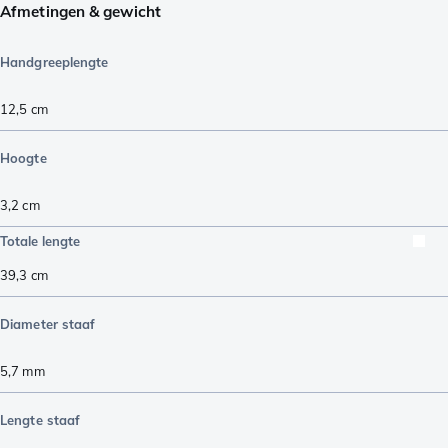
Afmetingen & gewicht
Handgreeplengte
12,5
cm
Hoogte
3,2
cm
Totale lengte
39,3
cm
Diameter staaf
5,7
mm
Lengte staaf