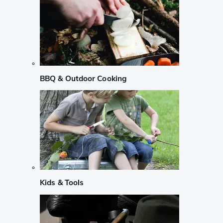
BBQ & Outdoor Cooking
Kids & Tools