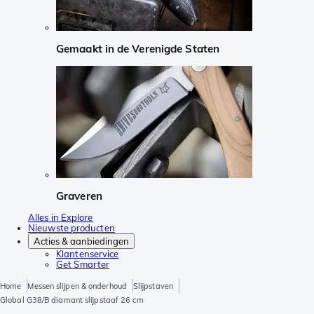
Gemaakt in de Verenigde Staten
Graveren
Alles in Explore
Nieuwste producten
Acties & aanbiedingen
Klantenservice
Get Smarter
Home
Messen slijpen & onderhoud
Slijpstaven
Global G38/B diamant slijpstaaf 26 cm