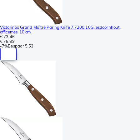
Victorinox Grand Maître Paring Knife 7.7200.10G, esdoornhout,
officemes, 10 cm
€ 73,46
€ 78,99
-
7%
Bespaar
5,53