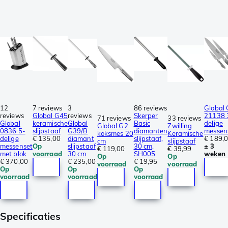
12
7 reviews
3
86 reviews
Global 
reviews
Global G45
reviews
Skerper
21138 
71 reviews
33 reviews
Global
keramische
Global
Basic
delige
Global G2
Zwilling
0836 5-
slijpstaaf
G39/B
diamanten
messen
koksmes 20
Keramische
delige
€ 135,00
diamant
slijpstaaf,
€ 189,
cm
slijpstaaf
messenset
Op
slijpstaaf
30 cm,
± 3
€ 119,00
€ 39,99
met blok
voorraad
30 cm
SH005
weken
Op
Op
€ 370,00
€ 235,00
€ 19,95
voorraad
voorraad
Op
Op
Op
voorraad
voorraad
voorraad
Specificaties