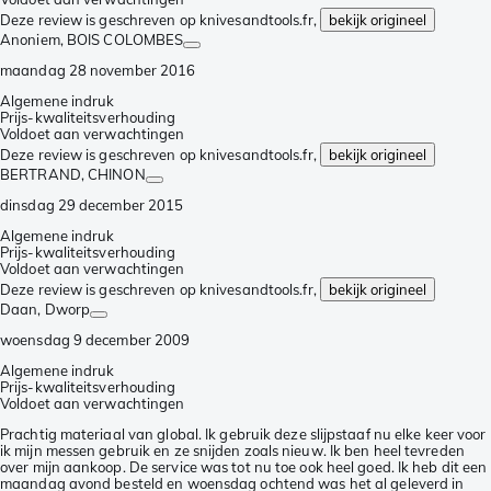
Deze review is geschreven op knivesandtools.fr,
bekijk origineel
Anoniem
, BOIS COLOMBES
maandag 28 november 2016
Algemene indruk
Prijs-kwaliteitsverhouding
Voldoet aan verwachtingen
Deze review is geschreven op knivesandtools.fr,
bekijk origineel
BERTRAND
, CHINON
dinsdag 29 december 2015
Algemene indruk
Prijs-kwaliteitsverhouding
Voldoet aan verwachtingen
Deze review is geschreven op knivesandtools.fr,
bekijk origineel
Daan
, Dworp
woensdag 9 december 2009
Algemene indruk
Prijs-kwaliteitsverhouding
Voldoet aan verwachtingen
Prachtig materiaal van global. Ik gebruik deze slijpstaaf nu elke keer voor
ik mijn messen gebruik en ze snijden zoals nieuw. Ik ben heel tevreden
over mijn aankoop. De service was tot nu toe ook heel goed. Ik heb dit een
maandag avond besteld en woensdag ochtend was het al geleverd in