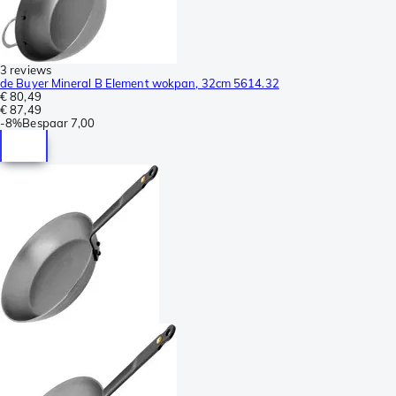
3 reviews
de Buyer Mineral B Element wokpan, 32cm 5614.32
€ 80,49
€ 87,49
-
8%
Bespaar
7,00