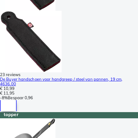
23 reviews
De Buyer handschoen voor handgreep / steel van pannen, 19 cm,
4636.00
€ 10,99
€ 11,95
-
8%
Bespaar
0,96
topper