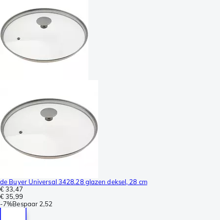
de Buyer Universal 3428.28 glazen deksel, 28 cm
€ 33,47
€ 35,99
-
7%
Bespaar
2,52