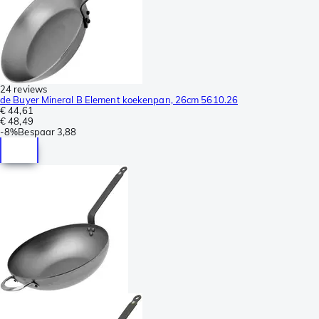
24 reviews
de Buyer Mineral B Element koekenpan, 26cm 5610.26
€ 44,61
€ 48,49
-
8%
Bespaar
3,88