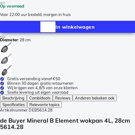
Op voorraad
Voor 22:00 uur besteld, morgen in huis
In winkelwagen
Diameter
:
28 cm
Gratis verzending vanaf €50
Binnen 30 dagen gratis retourneren
Wij krijgen een 4,8/5 van onze klanten
Snelle levering uit eigen voorraad
Beschrijving
Combideals
Reviews
Anderen bekeken ook
Specificaties
Relevante topics
Artikelnummer
DEB5614.28
de Buyer Mineral B Element wokpan 4L, 28cm
5614.28