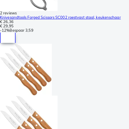
2 reviews
Knivesandtools Forged Scissors SC002 roestvast staal, keukenschaar
€ 26,36
€ 29,95
-
12%
Bespaar
3,59