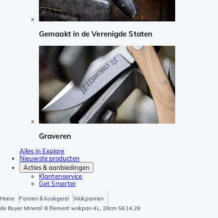
Gemaakt in de Verenigde Staten
Graveren
Alles in Explore
Nieuwste producten
Acties & aanbiedingen
Klantenservice
Get Smarter
Home
Pannen & kookgerei
Wokpannen
de Buyer Mineral B Element wokpan 4L, 28cm 5614.28