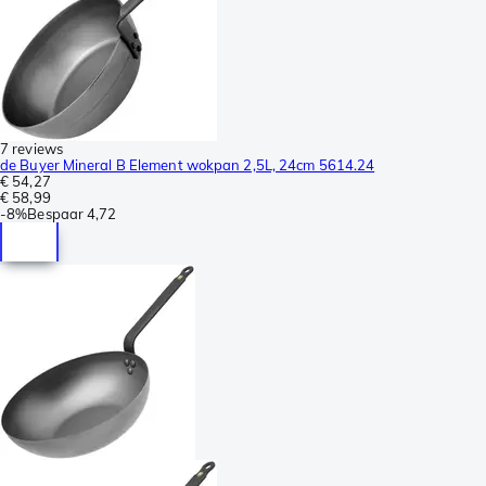
7 reviews
de Buyer Mineral B Element wokpan 2,5L, 24cm 5614.24
€ 54,27
€ 58,99
-
8%
Bespaar
4,72