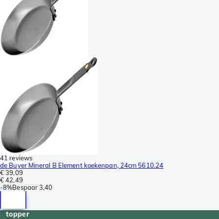
41 reviews
de Buyer Mineral B Element koekenpan, 24cm 5610.24
€ 39,09
€ 42,49
-
8%
Bespaar
3,40
topper