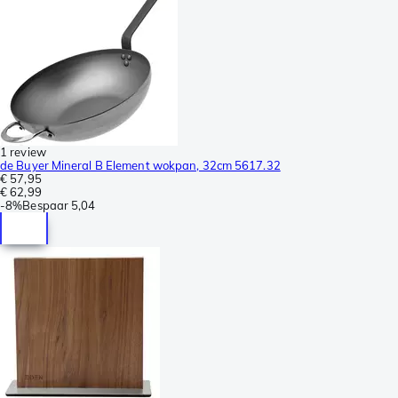
1 review
de Buyer Mineral B Element wokpan, 32cm 5617.32
€ 57,95
€ 62,99
-
8%
Bespaar
5,04