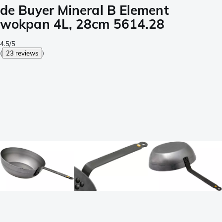
de Buyer Mineral B Element
wokpan 4L, 28cm 5614.28
4.5/5
(
23 reviews
)