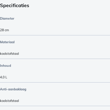
Specificaties
Diameter
28 cm
Materiaal
koolstofstaal
Inhoud
4,0 L
Anti-aanbaklaag
koolstofstaal