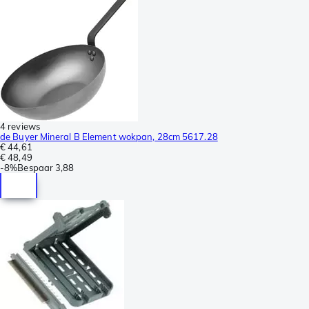
4 reviews
de Buyer Mineral B Element wokpan, 28cm 5617.28
€ 44,61
€ 48,49
-
8%
Bespaar
3,88