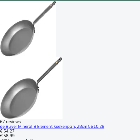
67 reviews
de Buyer Mineral B Element koekenpan, 28cm 5610.28
€ 54,27
€ 58,99