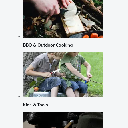
BBQ & Outdoor Cooking
Kids & Tools