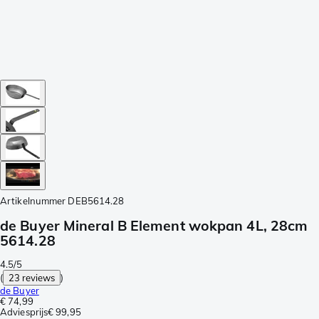
Artikelnummer
DEB5614.28
de Buyer Mineral B Element wokpan 4L, 28cm
5614.28
4.5/5
(
23 reviews
)
de Buyer
€ 74,99
Adviesprijs
€ 99,95