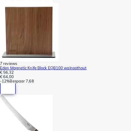
7 reviews
Eden Magnetic Knife Block EQB100 walnoothout
€ 56,32
€ 64,00
-
12%
Bespaar
7,68