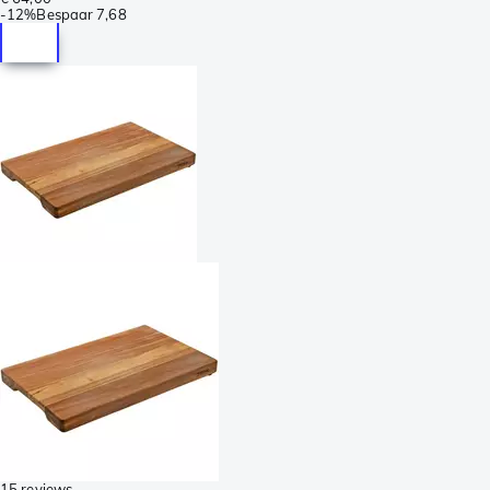
-
12%
Bespaar
7,68
15 reviews