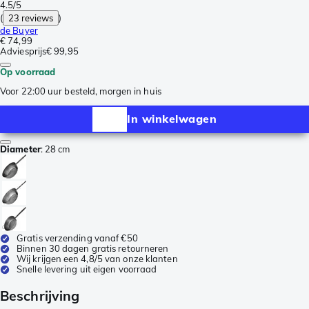
4.5/5
(
23 reviews
)
de Buyer
€ 74,99
Adviesprijs
€ 99,95
Op voorraad
Voor 22:00 uur besteld, morgen in huis
In winkelwagen
Diameter
:
28 cm
Gratis verzending vanaf €50
Binnen 30 dagen gratis retourneren
Wij krijgen een 4,8/5 van onze klanten
Snelle levering uit eigen voorraad
Beschrijving