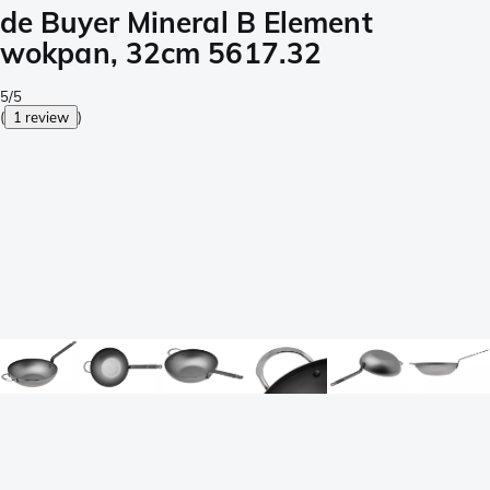
de Buyer Mineral B Element
wokpan, 32cm 5617.32
5/5
(
1 review
)