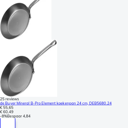
25 reviews
de Buyer Mineral B-Pro Element koekenpan 24 cm, DEB5680.24
€ 55,65
€ 60,49
-
8%
Bespaar
4,84