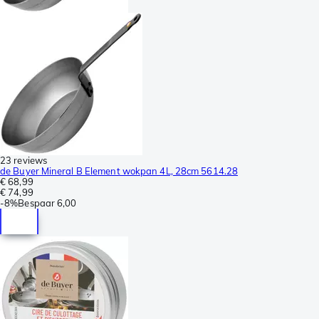
23 reviews
de Buyer Mineral B Element wokpan 4L, 28cm 5614.28
€ 68,99
€ 74,99
-
8%
Bespaar
6,00