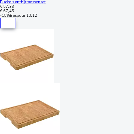
Buckels ontbijtmessenset
€ 57,33
€ 67,45
-
15%
Bespaar
10,12