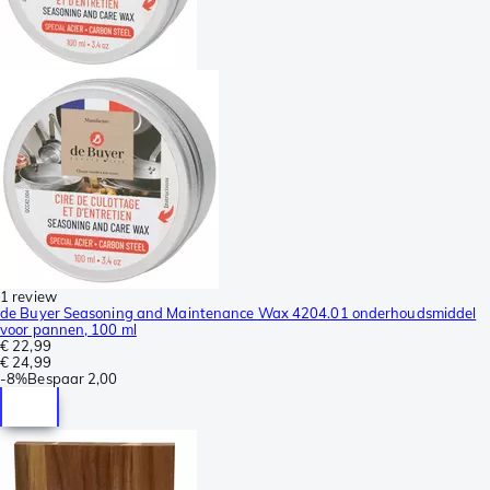
1 review
de Buyer Seasoning and Maintenance Wax 4204.01 onderhoudsmiddel
voor pannen, 100 ml
€ 22,99
€ 24,99
-
8%
Bespaar
2,00