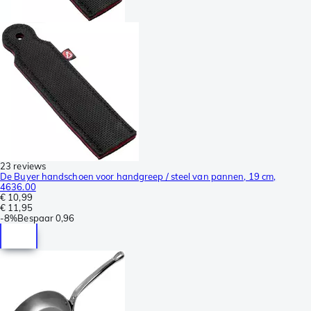
23 reviews
De Buyer handschoen voor handgreep / steel van pannen, 19 cm,
4636.00
€ 10,99
€ 11,95
-
8%
Bespaar
0,96