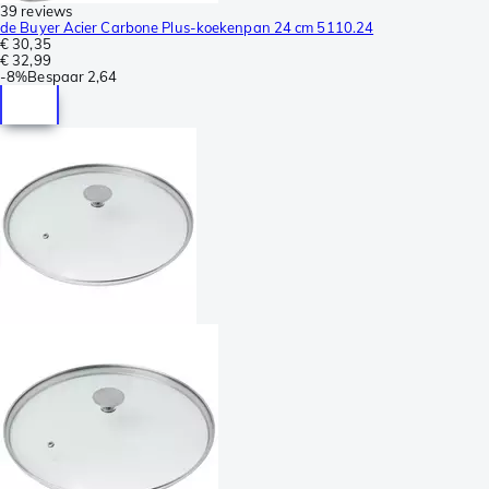
39 reviews
de Buyer Acier Carbone Plus-koekenpan 24 cm 5110.24
€ 30,35
€ 32,99
-
8%
Bespaar
2,64