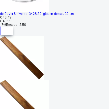
de Buyer Universal 3428.32, glazen deksel, 32 cm
€ 46,49
€ 49,99
-
7%
Bespaar
3,50