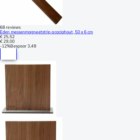
68 reviews
Eden messenmagneetstrip acaciahout, 50 x 6 cm
€ 25,52
€ 29,00
-
12%
Bespaar
3,48