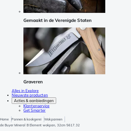
Gemaakt in de Verenigde Staten
Graveren
Alles in Explore
Nieuwste producten
Acties & aanbiedingen
Klantenservice
Get Smarter
Home
Pannen & kookgerei
Wokpannen
de Buyer Mineral B Element wokpan, 32cm 5617.32