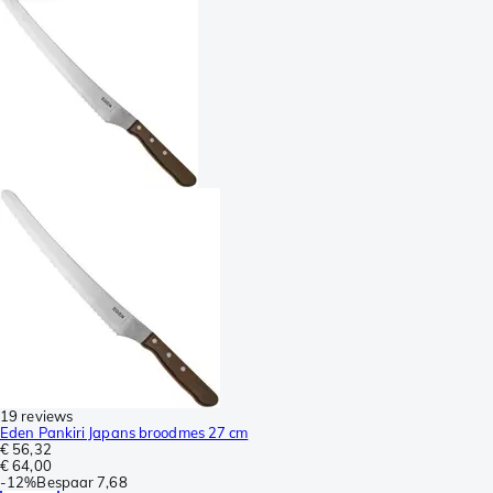
19 reviews
Eden Pankiri Japans broodmes 27 cm
€ 56,32
€ 64,00
-
12%
Bespaar
7,68