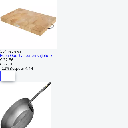
154 reviews
Eden Quality houten snijplank
€ 32,56
€ 37,00
-
12%
Bespaar
4,44