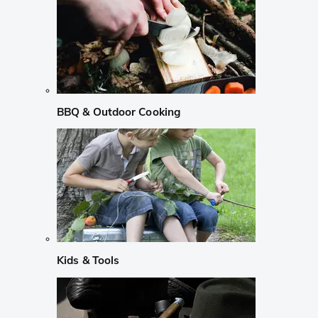
BBQ & Outdoor Cooking
Kids & Tools