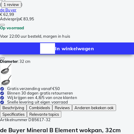
(
1 review
)
de Buyer
€ 62,99
Adviesprijs
€ 83,95
Op voorraad
Voor 22:00 uur besteld, morgen in huis
In winkelwagen
Diameter
:
32 cm
Gratis verzending vanaf €50
Binnen 30 dagen gratis retourneren
Wij krijgen een 4,8/5 van onze klanten
Snelle levering uit eigen voorraad
Beschrijving
Combideals
Reviews
Anderen bekeken ook
Specificaties
Relevante topics
Artikelnummer
DB5617-32
de Buyer Mineral B Element wokpan, 32cm