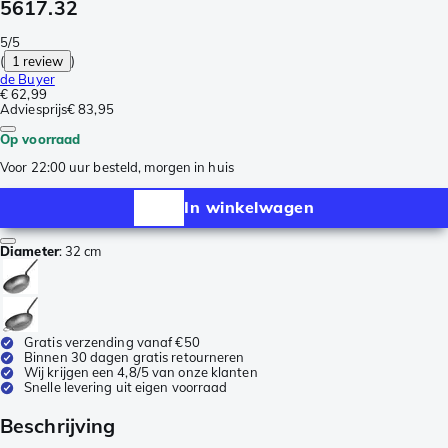
5617.32
5/5
(
1 review
)
de Buyer
€ 62,99
Adviesprijs
€ 83,95
Op voorraad
Voor 22:00 uur besteld, morgen in huis
In winkelwagen
Diameter
:
32 cm
Gratis verzending vanaf €50
Binnen 30 dagen gratis retourneren
Wij krijgen een 4,8/5 van onze klanten
Snelle levering uit eigen voorraad
Beschrijving