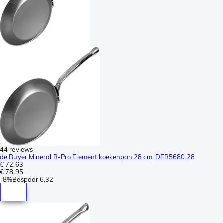
44 reviews
de Buyer Mineral B-Pro Element koekenpan 28 cm, DEB5680.28
€ 72,63
€ 78,95
-
8%
Bespaar
6,32