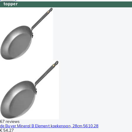
topper
67 reviews
de Buyer Mineral B Element koekenpan, 28cm 5610.28
€ 54,27