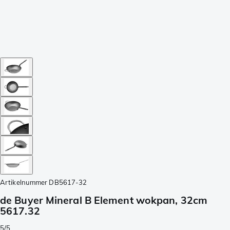
Artikelnummer
DB5617-32
de Buyer Mineral B Element wokpan, 32cm
5617.32
5/5