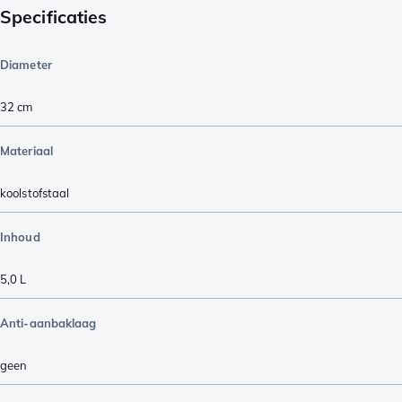
Specificaties
Diameter
32 cm
Materiaal
koolstofstaal
Inhoud
5,0 L
Anti-aanbaklaag
geen