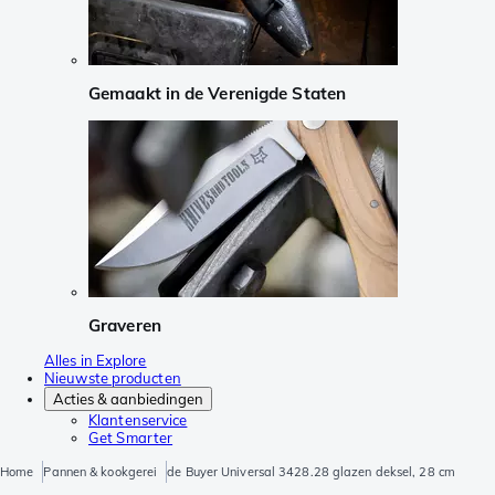
Gemaakt in de Verenigde Staten
Graveren
Alles in Explore
Nieuwste producten
Acties & aanbiedingen
Klantenservice
Get Smarter
Home
Pannen & kookgerei
de Buyer Universal 3428.28 glazen deksel, 28 cm