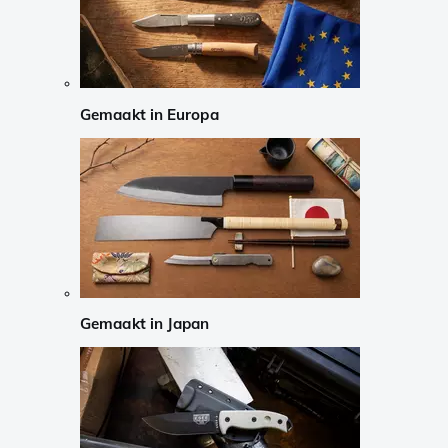
Gemaakt in Europa
Gemaakt in Japan