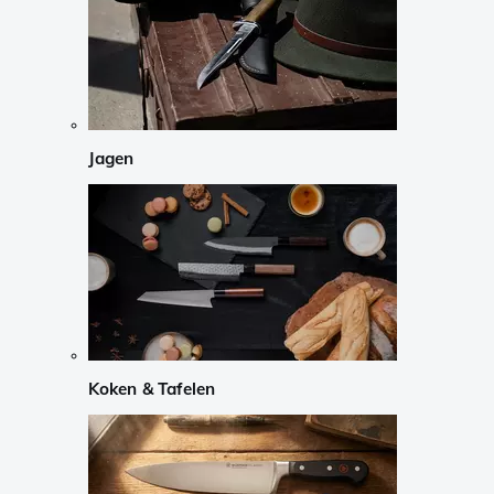
Jagen
Koken & Tafelen