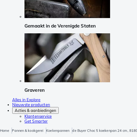
Gemaakt in de Verenigde Staten
Graveren
Alles in Explore
Nieuwste producten
Acties & aanbiedingen
Klantenservice
Get Smarter
Home
Pannen & kookgerei
Koekenpannen
de Buyer Choc 5 koekenpan 24 cm, 818