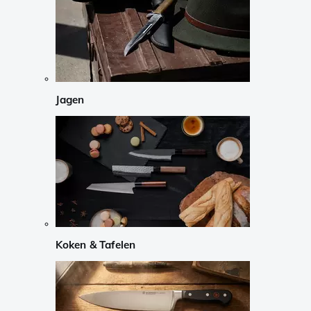
Jagen
Koken & Tafelen