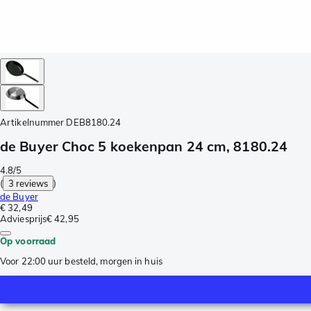
Artikelnummer
DEB8180.24
de Buyer Choc 5 koekenpan 24 cm, 8180.24
4.8/5
(
3 reviews
)
de Buyer
€ 32,49
Adviesprijs
€ 42,95
Op voorraad
Voor 22:00 uur besteld, morgen in huis