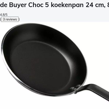
de Buyer Choc 5 koekenpan 24 cm,
4.8/5
(
3 reviews
)