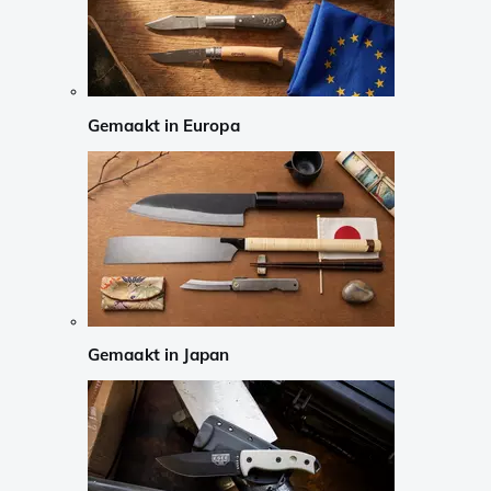
Gemaakt in Europa
Gemaakt in Japan