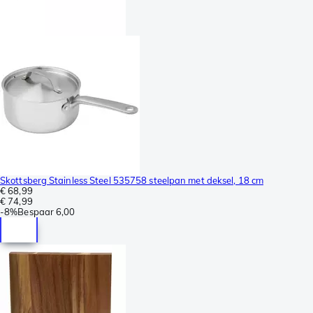
Skottsberg Stainless Steel 535758 steelpan met deksel, 18 cm
€ 68,99
€ 74,99
-
8%
Bespaar
6,00