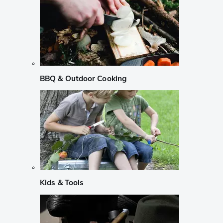
BBQ & Outdoor Cooking
Kids & Tools