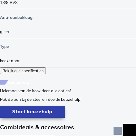
18/8 RVS
Anti-aanbaklaag
geen
Type
koekenpan
Bekijk alle specificaties
keuzehulp
Helemaal van de kook door alle opties?
Pak de pan bij de steel en doe de keuzehulp!
Start keuzehulp
Combideals & accessoires