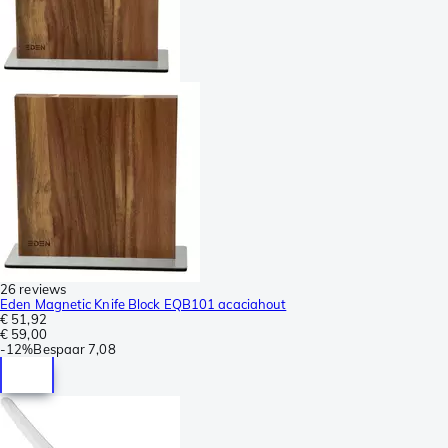
26 reviews
Eden Magnetic Knife Block EQB101 acaciahout
€ 51,92
€ 59,00
-
12%
Bespaar
7,08