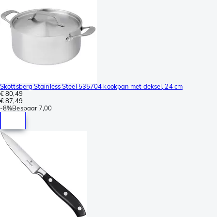
Skottsberg Stainless Steel 535704 kookpan met deksel, 24 cm
€ 80,49
€ 87,49
-
8%
Bespaar
7,00