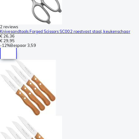
2 reviews
Knivesandtools Forged Scissors SC002 roestvast staal, keukenschaar
€ 26,36
€ 29,95
-
12%
Bespaar
3,59