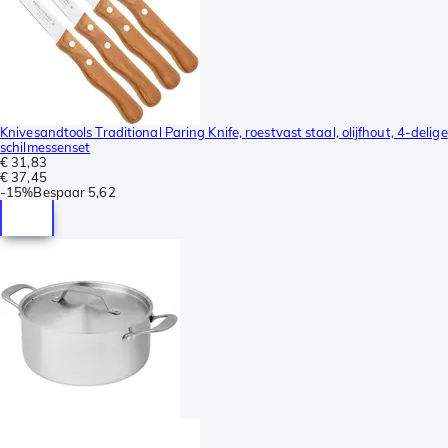
Knivesandtools Traditional Paring Knife, roestvast staal, olijfhout, 4-delige
schilmessenset
€ 31,83
€ 37,45
-
15%
Bespaar
5,62