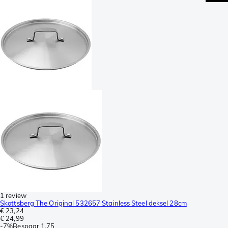
1 review
Skottsberg The Original 532657 Stainless Steel deksel 28cm
€ 23,24
€ 24,99
-
7%
Bespaar
1,75