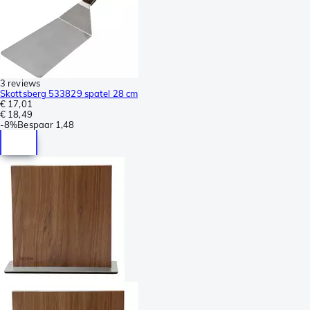
3 reviews
Skottsberg 533829 spatel 28 cm
€ 17,01
€ 18,49
-
8%
Bespaar
1,48