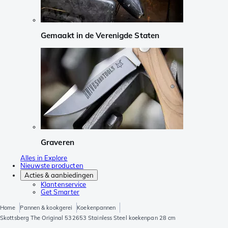
Gemaakt in de Verenigde Staten
Graveren
Alles in Explore
Nieuwste producten
Acties & aanbiedingen
Klantenservice
Get Smarter
Home
Pannen & kookgerei
Koekenpannen
Skottsberg The Original 532653 Stainless Steel koekenpan 28 cm