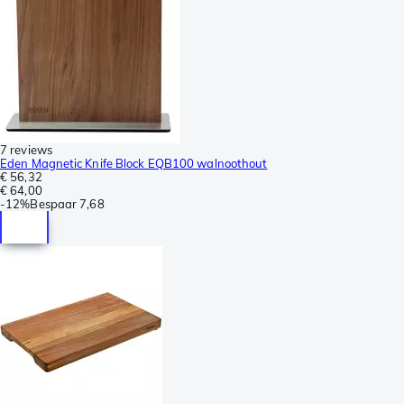
7 reviews
Eden Magnetic Knife Block EQB100 walnoothout
€ 56,32
€ 64,00
-
12%
Bespaar
7,68