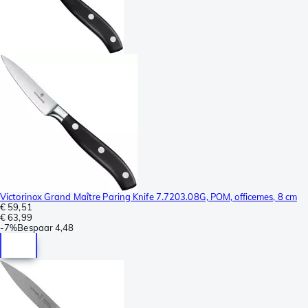
Victorinox Grand Maître Paring Knife 7.7203.08G, POM, officemes, 8 cm
€ 59,51
€ 63,99
-
7%
Bespaar
4,48