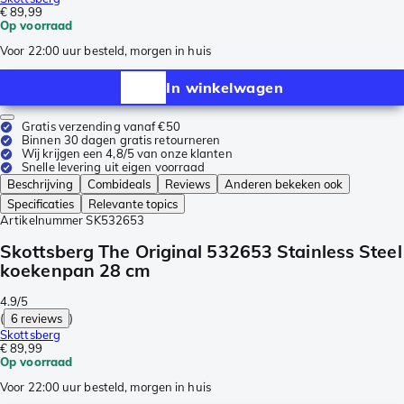
€ 89,99
Op voorraad
Voor 22:00 uur besteld, morgen in huis
In winkelwagen
Gratis verzending vanaf €50
Binnen 30 dagen gratis retourneren
Wij krijgen een 4,8/5 van onze klanten
Snelle levering uit eigen voorraad
Beschrijving
Combideals
Reviews
Anderen bekeken ook
Specificaties
Relevante topics
Artikelnummer
SK532653
Skottsberg The Original 532653 Stainless Steel
koekenpan 28 cm
4.9/5
(
6 reviews
)
Skottsberg
€ 89,99
Op voorraad
Voor 22:00 uur besteld, morgen in huis