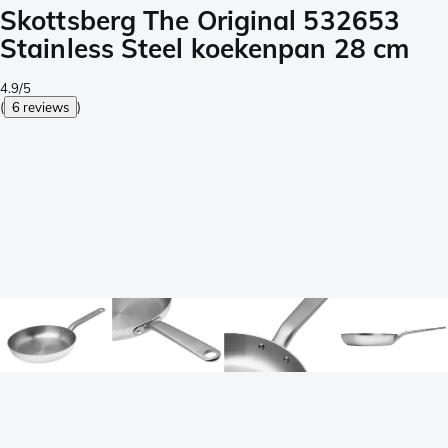
Skottsberg The Original 532653
Stainless Steel koekenpan 28 cm
4.9/5
(
6 reviews
)