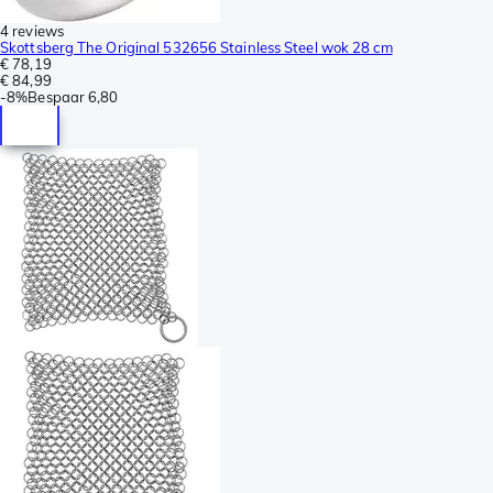
4 reviews
Skottsberg The Original 532656 Stainless Steel wok 28 cm
€ 78,19
€ 84,99
-
8%
Bespaar
6,80