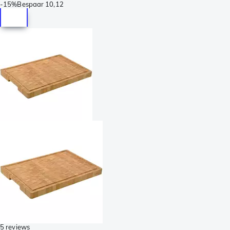
-
15%
Bespaar
10,12
5 reviews