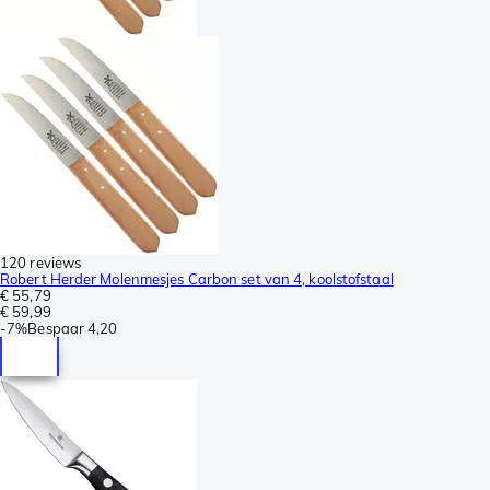
120 reviews
Robert Herder Molenmesjes Carbon set van 4, koolstofstaal
€ 55,79
€ 59,99
-
7%
Bespaar
4,20