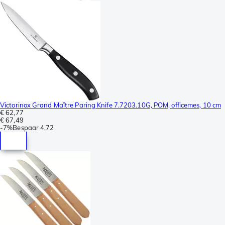
Victorinox Grand Maître Paring Knife 7.7203.10G, POM, officemes, 10 cm
€ 62,77
€ 67,49
-
7%
Bespaar
4,72