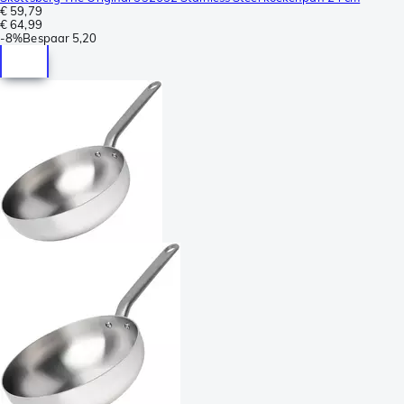
€ 59,79
€ 64,99
-
8%
Bespaar
5,20