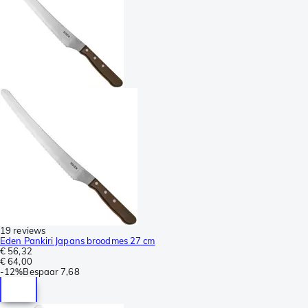
19 reviews
Eden Pankiri Japans broodmes 27 cm
€ 56,32
€ 64,00
-
12%
Bespaar
7,68