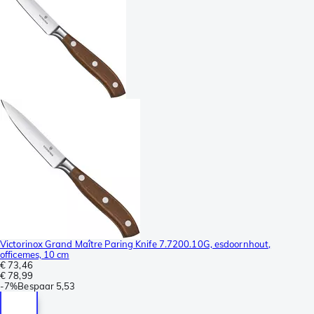
Victorinox Grand Maître Paring Knife 7.7200.10G, esdoornhout,
officemes, 10 cm
€ 73,46
€ 78,99
-
7%
Bespaar
5,53