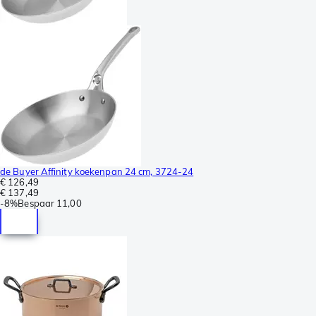
de Buyer Affinity koekenpan 24 cm, 3724-24
€ 126,49
€ 137,49
-
8%
Bespaar
11,00