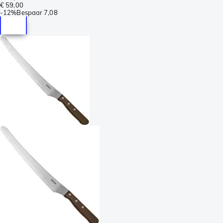
€ 59,00
-
12%
Bespaar
7,08