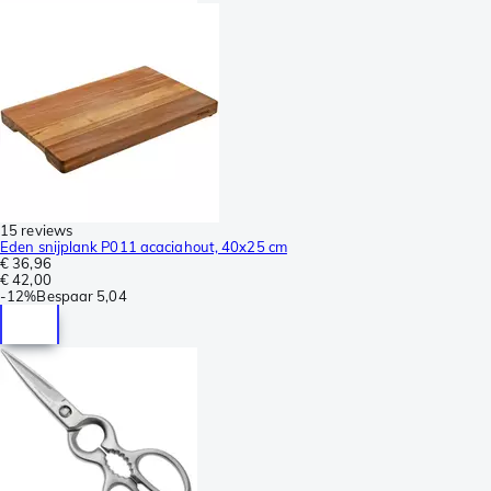
15 reviews
Eden snijplank P011 acaciahout, 40x25 cm
€ 36,96
€ 42,00
-
12%
Bespaar
5,04