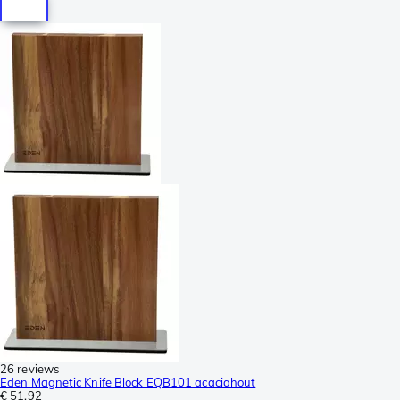
26 reviews
Eden Magnetic Knife Block EQB101 acaciahout
€ 51,92