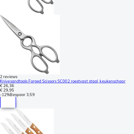
2 reviews
Knivesandtools Forged Scissors SC002 roestvast staal, keukenschaar
€ 26,36
€ 29,95
-
12%
Bespaar
3,59