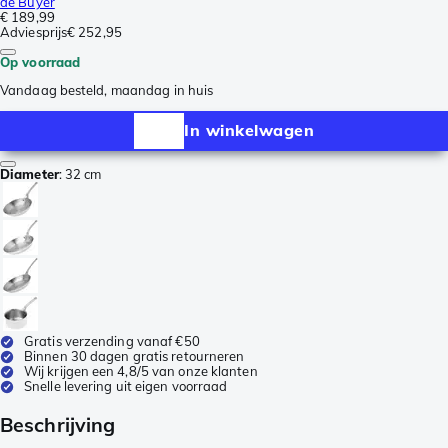
de Buyer
€ 189,99
Adviesprijs
€ 252,95
Op voorraad
Vandaag besteld, maandag in huis
In winkelwagen
Diameter
:
32 cm
Gratis verzending vanaf €50
Binnen 30 dagen gratis retourneren
Wij krijgen een 4,8/5 van onze klanten
Snelle levering uit eigen voorraad
Beschrijving