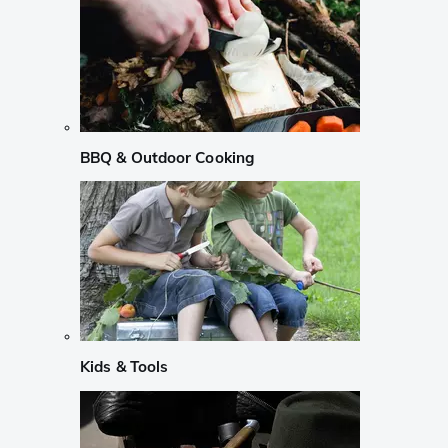
BBQ & Outdoor Cooking
Kids & Tools