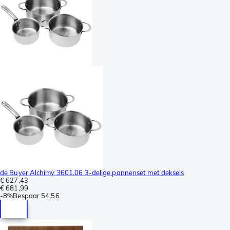
de Buyer Alchimy 3601.06 3-delige pannenset met deksels
€ 627,43
€ 681,99
-
8%
Bespaar
54,56