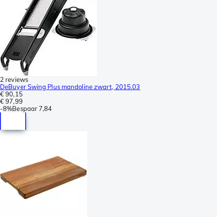
2 reviews
DeBuyer Swing Plus mandoline zwart, 2015.03
€ 90,15
€ 97,99
-
8%
Bespaar
7,84