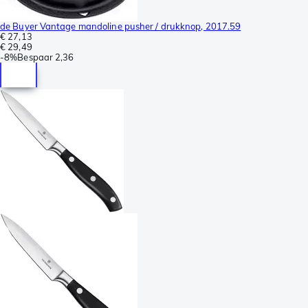
de Buyer Vantage mandoline pusher / drukknop, 2017.59
€ 27,13
€ 29,49
-
8%
Bespaar
2,36