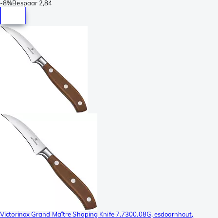
-
8%
Bespaar
2,84
Victorinox Grand Maître Shaping Knife 7.7300.08G, esdoornhout,