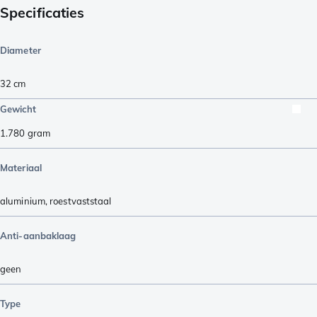
Specificaties
Diameter
32 cm
Gewicht
1.780
gram
Materiaal
aluminium
,
roestvaststaal
Anti-aanbaklaag
geen
Type