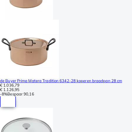
de Buyer Prima Matera Tradition 6342-28 koperen braadpan 28 cm
€ 1.036,79
€ 1.126,95
-
8%
Bespaar
90,16