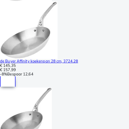
de Buyer Affinity koekenpan 28 cm, 3724.28
€ 145,35
€ 157,99
-
8%
Bespaar
12,64