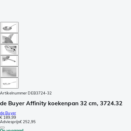
Artikelnummer
DEB3724-32
de Buyer Affinity koekenpan 32 cm, 3724.32
de Buyer
€ 189,99
Adviesprijs
€ 252,95
Op voorraad