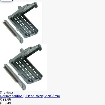
3 reviews
DeBuyer dubbel julliene-mesje, 2 en 7 mm
€ 32,65
€ 35,49