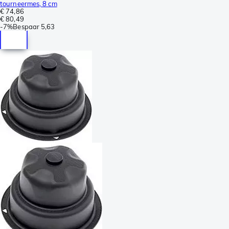
tourneermes, 8 cm
€ 74,86
€ 80,49
-
7%
Bespaar
5,63