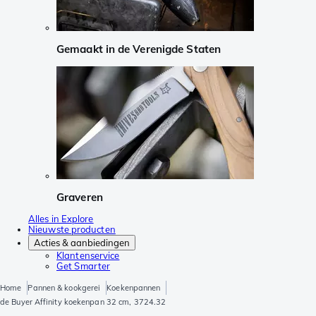
Gemaakt in de Verenigde Staten
Graveren
Alles in Explore
Nieuwste producten
Acties & aanbiedingen
Klantenservice
Get Smarter
Home
Pannen & kookgerei
Koekenpannen
de Buyer Affinity koekenpan 32 cm, 3724.32