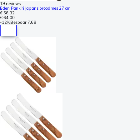
19 reviews
Eden Pankiri Japans broodmes 27 cm
€ 56,32
€ 64,00
-
12%
Bespaar
7,68