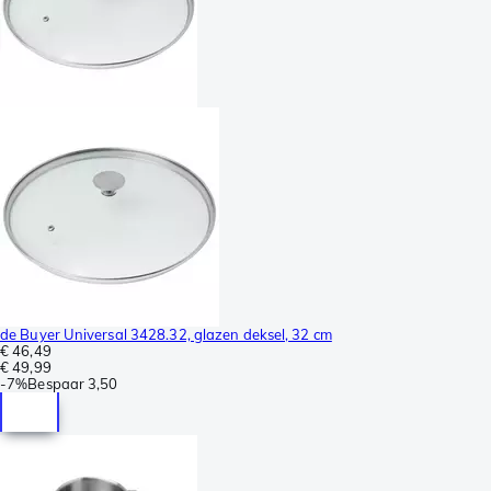
de Buyer Universal 3428.32, glazen deksel, 32 cm
€ 46,49
€ 49,99
-
7%
Bespaar
3,50