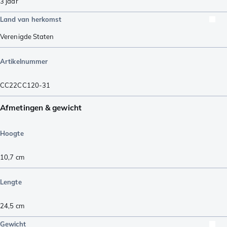
3 jaar
Land van herkomst
Verenigde Staten
Artikelnummer
CC22CC120-31
Afmetingen & gewicht
Hoogte
10,7
cm
Lengte
24,5
cm
Gewicht