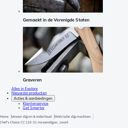
Gemaakt in de Verenigde Staten
Graveren
Alles in Explore
Nieuwste producten
Acties & aanbiedingen
Klantenservice
Get Smarter
Home
Messen slijpen & onderhoud
Elektrische slijpmachines
Chef's Choice CC120-31 messenslijper, zwart