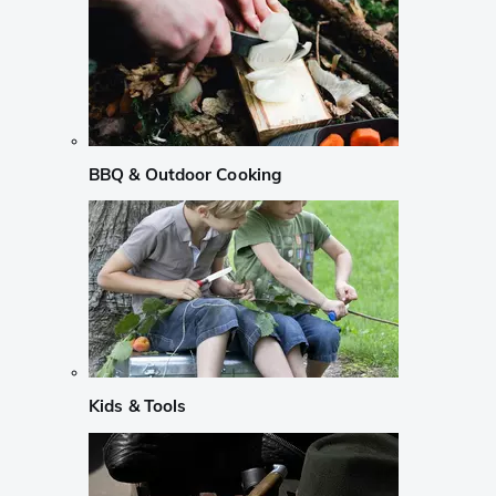
BBQ & Outdoor Cooking
Kids & Tools