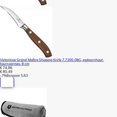
Victorinox Grand Maître Shaping Knife 7.7300.08G, esdoornhout,
tourneermes, 8 cm
€ 74,86
€ 80,49
-
7%
Bespaar
5,63