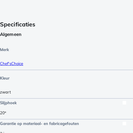
Specificaties
Algemeen
Merk
Chef'sChoice
Kleur
zwart
Slijphoek
20º
Garantie op materiaal- en fabricagefouten