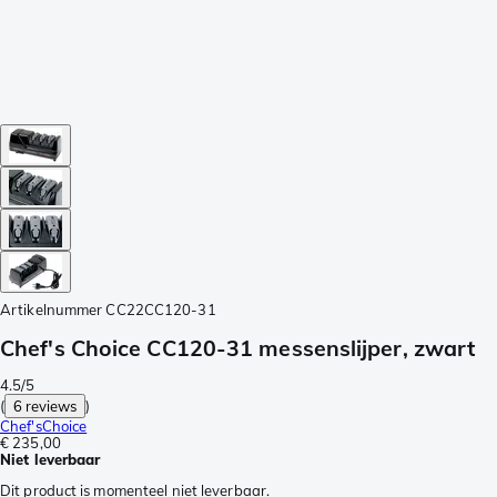
Artikelnummer
CC22CC120-31
Chef's Choice CC120-31 messenslijper, zwart
4.5/5
(
6 reviews
)
Chef'sChoice
€ 235,00
Niet leverbaar
Dit product is momenteel niet leverbaar.