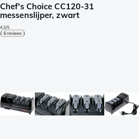
Chef's Choice CC120-31
messenslijper, zwart
4.5/5
(
6 reviews
)