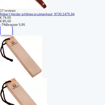
17 reviews
Robert Herder schilmes pruimenhout, 9730.1475.04
€ 79,05
€ 85,00
-
7%
Bespaar
5,95