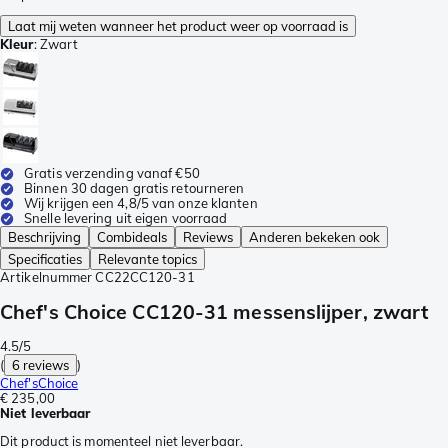
Laat mij weten wanneer het product weer op voorraad is
Kleur
:
Zwart
Gratis verzending vanaf €50
Binnen 30 dagen gratis retourneren
Wij krijgen een 4,8/5 van onze klanten
Snelle levering uit eigen voorraad
Beschrijving
Combideals
Reviews
Anderen bekeken ook
Specificaties
Relevante topics
Artikelnummer
CC22CC120-31
Chef's Choice CC120-31 messenslijper, zwart
4.5/5
(
6 reviews
)
Chef'sChoice
€ 235,00
Niet leverbaar
Dit product is momenteel niet leverbaar.