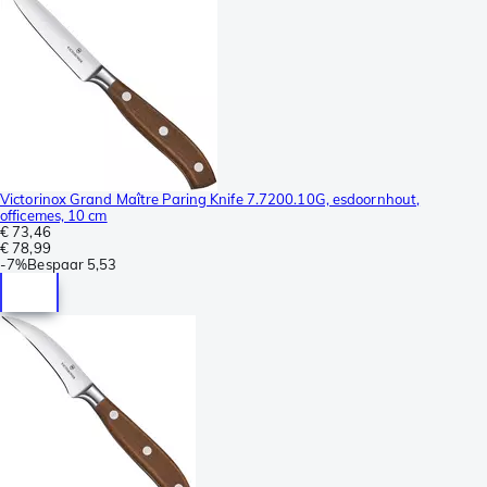
Victorinox Grand Maître Paring Knife 7.7200.10G, esdoornhout,
officemes, 10 cm
€ 73,46
€ 78,99
-
7%
Bespaar
5,53