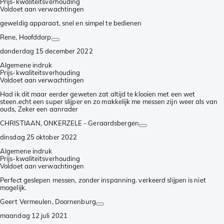
Prijs-kwaliteitsverhouding
Voldoet aan verwachtingen
geweldig apparaat, snel en simpel te bedienen
Rene
, Hoofddorp
donderdag 15 december 2022
Algemene indruk
Prijs-kwaliteitsverhouding
Voldoet aan verwachtingen
Had ik dit maar eerder geweten zat altijd te klooien met een wet
steen.echt een super slijper en zo makkelijk me messen zijn weer als van
ouds, Zeker een aanrader
CHRISTIAAN
, ONKERZELE - Geraardsbergen
dinsdag 25 oktober 2022
Algemene indruk
Prijs-kwaliteitsverhouding
Voldoet aan verwachtingen
Perfect geslepen messen, zonder inspanning. verkeerd slijpen is niet
mogelijk.
Geert Vermeulen
, Doornenburg
maandag 12 juli 2021