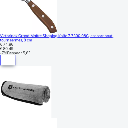
Victorinox Grand Maître Shaping Knife 7.7300.08G, esdoornhout,
tourneermes, 8 cm
€ 74,86
€ 80,49
-
7%
Bespaar
5,63