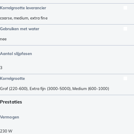
Korrelgrootte leverancier
coarse
,
medium
,
extra fine
Gebruiken met water
nee
Aantal slijpfasen
3
Korrelgrootte
Grof (220-600)
,
Extra fijn (3000-5000)
,
Medium (600-1000)
Prestaties
Vermogen
230
W