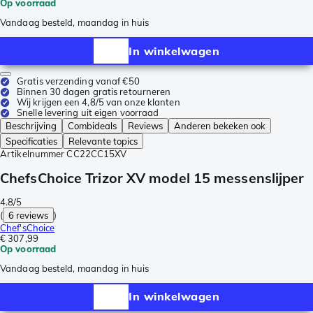
Op voorraad
Vandaag besteld, maandag in huis
In winkelwagen
Gratis verzending vanaf €50
Binnen 30 dagen gratis retourneren
Wij krijgen een 4,8/5 van onze klanten
Snelle levering uit eigen voorraad
Beschrijving
Combideals
Reviews
Anderen bekeken ook
Specificaties
Relevante topics
Artikelnummer
CC22CC15XV
ChefsChoice Trizor XV model 15 messenslijper
4.8/5
(
6 reviews
)
Chef'sChoice
€ 307,99
Op voorraad
Vandaag besteld, maandag in huis
In winkelwagen