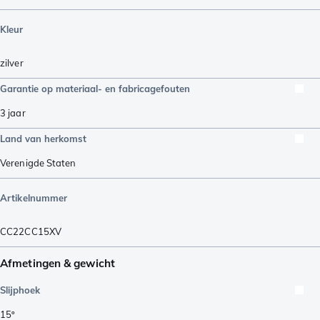
Kleur
zilver
Garantie op materiaal- en fabricagefouten
3 jaar
Land van herkomst
Verenigde Staten
Artikelnummer
CC22CC15XV
Afmetingen & gewicht
Slijphoek
15º