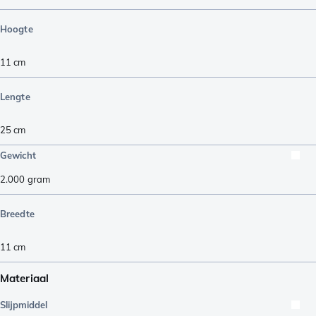
Hoogte
11
cm
Lengte
25
cm
Gewicht
2.000
gram
Breedte
11
cm
Materiaal
Slijpmiddel