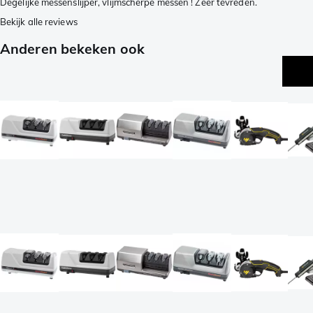
Degelijke messenslijper, vlijmscherpe messen ! Zeer tevreden.
Bekijk alle reviews
Anderen bekeken ook