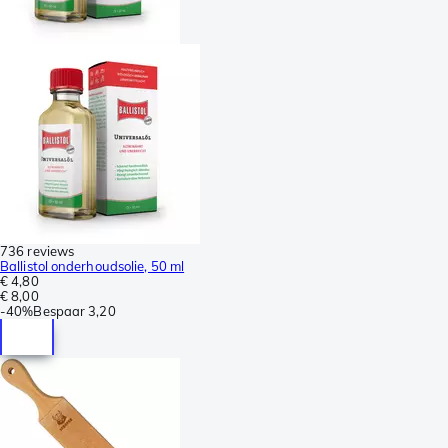
736 reviews
Ballistol onderhoudsolie, 50 ml
€ 4,80
€ 8,00
-
40%
Bespaar
3,20