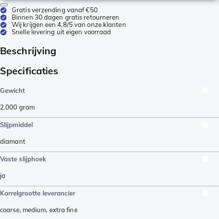
Gratis verzending vanaf €50
Binnen 30 dagen gratis retourneren
Wij krijgen een 4,8/5 van onze klanten
Snelle levering uit eigen voorraad
Beschrijving
Specificaties
Gewicht
2.000
gram
Slijpmiddel
diamant
Vaste slijphoek
ja
Korrelgrootte leverancier
coarse
,
medium
,
extra fine