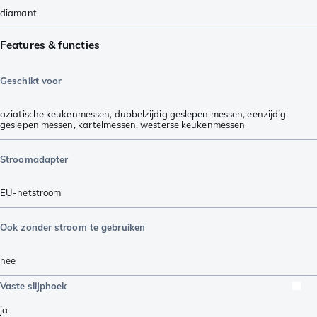
diamant
Features & functies
Geschikt voor
aziatische keukenmessen
,
dubbelzijdig geslepen messen
,
eenzijdig
geslepen messen
,
kartelmessen
,
westerse keukenmessen
Stroomadapter
EU-netstroom
Ook zonder stroom te gebruiken
nee
Vaste slijphoek
ja