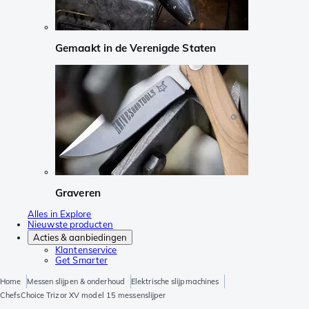
Gemaakt in de Verenigde Staten
Graveren
Alles in Explore
Nieuwste producten
Acties & aanbiedingen
Klantenservice
Get Smarter
Home
Messen slijpen & onderhoud
Elektrische slijpmachines
ChefsChoice Trizor XV model 15 messenslijper