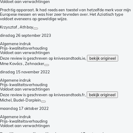
Voldoet aan verwachtingen
Prachtig apparaat. Ik had reeds een toestel van hetzelfde merk voor mijn
Europese messen en was hier zeer tevreden over. Het Aziatisch type
voldoet eveneens op geweldige wijze.
Krzysztof
, Athboy
dinsdag 26 september 2023
Algemene indruk
Prijs-kwaliteitsverhouding
Voldoet aan verwachtingen
Deze review is geschreven op knivesandtools.ie,
bekijk origineel
Mme Kovács
, Zehnacker
dinsdag 15 november 2022
Algemene indruk
Prijs-kwaliteitsverhouding
Voldoet aan verwachtingen
Deze review is geschreven op knivesandtools.fr,
bekijk origineel
Michel
, Budel-Dorplein
maandag 17 oktober 2022
Algemene indruk
Prijs-kwaliteitsverhouding
Voldoet aan verwachtingen