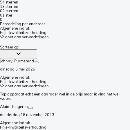
5
4 sterren
1
3 sterren
0
2 sterren
0
1 ster
0
Beoordeling per onderdeel
Algemene indruk
Prijs-kwaliteitsverhouding
Voldoet aan verwachtingen
Sorteer op
:
Johnny
, Purmerend
dinsdag 5 mei 2026
Algemene indruk
Prijs-kwaliteitsverhouding
Voldoet aan verwachtingen
Top apparaat echt een aanrader wel in de prijs maar ik vind het wel
waard
Alain
, Tongeren
donderdag 16 november 2023
Algemene indruk
Prijs-kwaliteitsverhouding