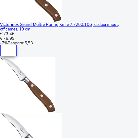
Victorinox Grand Maître Paring Knife 7.7200.10G, esdoornhout,
officemes, 10 cm
€ 73,46
€ 78,99
-
7%
Bespaar
5,53