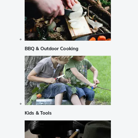
BBQ & Outdoor Cooking
Kids & Tools