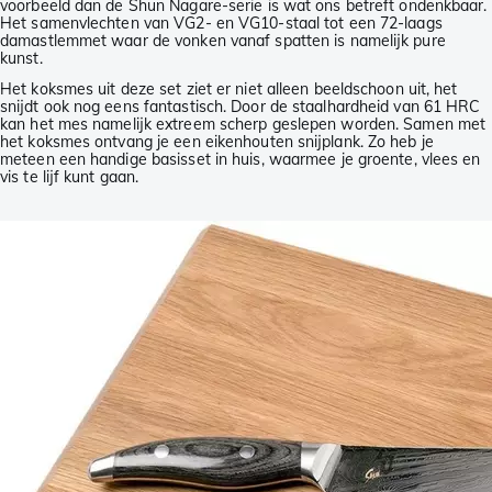
voorbeeld dan de Shun Nagare-serie is wat ons betreft ondenkbaar.
Het samenvlechten van VG2- en VG10-staal tot een 72-laags
damastlemmet waar de vonken vanaf spatten is namelijk pure
kunst.
Het koksmes uit deze set ziet er niet alleen beeldschoon uit, het
snijdt ook nog eens fantastisch. Door de staalhardheid van 61 HRC
kan het mes namelijk extreem scherp geslepen worden. Samen met
het koksmes ontvang je een eikenhouten snijplank. Zo heb je
meteen een handige basisset in huis, waarmee je groente, vlees en
vis te lijf kunt gaan.