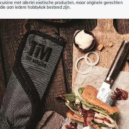
cuisine met allerlei exotische producten, maar originele gerechten
die aan iedere hobbykok besteed zijn.