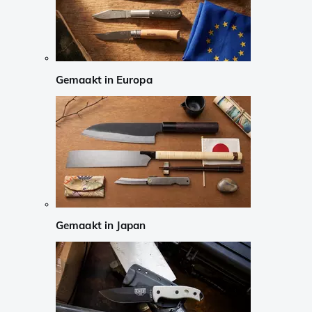
Gemaakt in Europa
Gemaakt in Japan