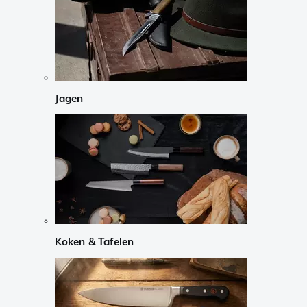
Jagen
Koken & Tafelen