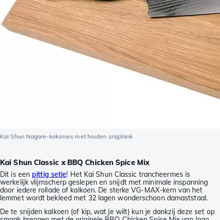
Kai Shun Nagare-koksmes met houten snijplank
Kai Shun Classic x BBQ Chicken Spice Mix
Dit is een
pittig setje
! Het Kai Shun Classic trancheermes is
werkelijk vlijmscherp geslepen en snijdt met minimale inspanning
door iedere rollade of kalkoen. De sterke VG-MAX-kern van het
lemmet wordt bekleed met 32 lagen wonderschoon damaststaal.
De te snijden kalkoen (of kip, wat je wilt) kun je dankzij deze set op
smaak brengen met de originele BBQ Chicken Spice Mix van Ingo