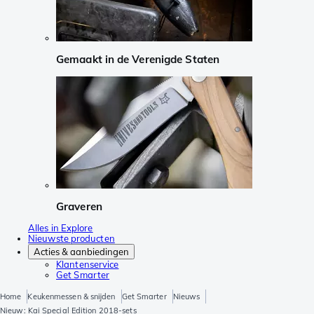
Gemaakt in de Verenigde Staten
Graveren
Alles in Explore
Nieuwste producten
Acties & aanbiedingen
Klantenservice
Get Smarter
Home
Keukenmessen & snijden
Get Smarter
Nieuws
Nieuw: Kai Special Edition 2018-sets