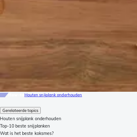
How-to
Houten snijplank onderhouden
Gerelateerde topics
Houten snijplank onderhouden
Top-10 beste snijplanken
Wat is het beste koksmes?