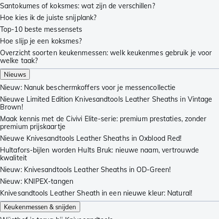
Santokumes of koksmes: wat zijn de verschillen?
Hoe kies ik de juiste snijplank?
Top-10 beste messensets
Hoe slijp je een koksmes?
Overzicht soorten keukenmessen: welk keukenmes gebruik je voor
welke taak?
Nieuws
Nieuw: Nanuk beschermkoffers voor je messencollectie
Nieuwe Limited Edition Knivesandtools Leather Sheaths in Vintage
Brown!
Maak kennis met de Civivi Elite-serie: premium prestaties, zonder
premium prijskaartje
Nieuwe Knivesandtools Leather Sheaths in Oxblood Red!
Hultafors-bijlen worden Hults Bruk: nieuwe naam, vertrouwde
kwaliteit
Nieuw: Knivesandtools Leather Sheaths in OD-Green!
Nieuw: KNIPEX-tangen
Knivesandtools Leather Sheath in een nieuwe kleur: Natural!
Keukenmessen & snijden