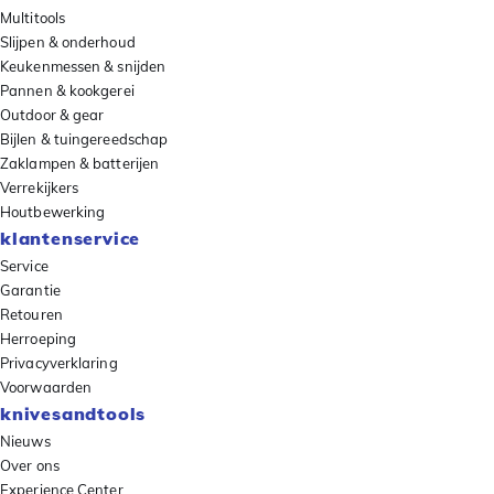
Multitools
Slijpen & onderhoud
Keukenmessen & snijden
Pannen & kookgerei
Outdoor & gear
Bijlen & tuingereedschap
Zaklampen & batterijen
Verrekijkers
Houtbewerking
klantenservice
Service
Garantie
Retouren
Herroeping
Privacyverklaring
Voorwaarden
knivesandtools
Nieuws
Over ons
Experience Center