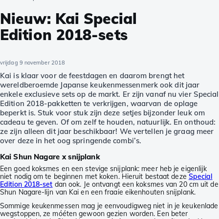
Nieuw: Kai Special
Edition 2018-sets
vrijdag 9 november 2018
Kai is klaar voor de feestdagen en daarom brengt het
wereldberoemde Japanse keukenmessenmerk ook dit jaar
enkele exclusieve sets op de markt. Er zijn vanaf nu vier Special
Edition 2018-pakketten te verkrijgen, waarvan de oplage
beperkt is. Stuk voor stuk zijn deze setjes bijzonder leuk om
cadeau te geven. Of om zelf te houden, natuurlijk. En onthoud:
ze zijn alleen dit jaar beschikbaar! We vertellen je graag meer
over deze in het oog springende combi’s.
Kai Shun Nagare x snijplank
Een goed koksmes en een stevige snijplank: meer heb je eigenlijk
niet nodig om te beginnen met koken. Hieruit bestaat deze
Special
Edition 2018-set
dan ook. Je ontvangt een koksmes van 20 cm uit de
Shun Nagare-lijn van Kai en een fraaie eikenhouten snijplank.
Sommige keukenmessen mag je eenvoudigweg niet in je keukenlade
wegstoppen, ze móéten gewoon gezien worden. Een beter