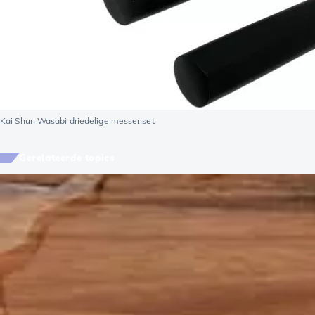
Kai Shun Wasabi driedelige messenset
Gerelateerde topics