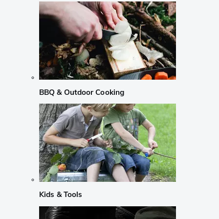
BBQ & Outdoor Cooking
Kids & Tools