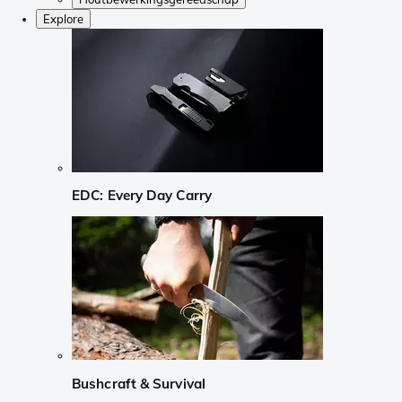
Explore
EDC: Every Day Carry
Bushcraft & Survival