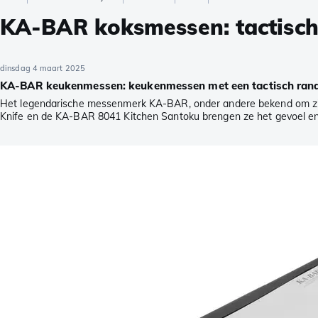
KA-BAR koksmessen: tactisch
dinsdag 4 maart 2025
KA-BAR keukenmessen: keukenmessen met een tactisch rand
Het legendarische messenmerk KA-BAR, onder andere bekend om zi
Knife en de KA-BAR 8041 Kitchen Santoku brengen ze het gevoel en