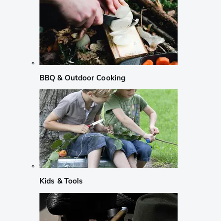
BBQ & Outdoor Cooking
Kids & Tools