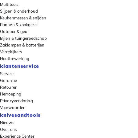
Multitools
Slijpen & onderhoud
Keukenmessen & snijden
Pannen & kookgerei
Outdoor & gear
Bijlen & tuingereedschap
Zaklampen & batterijen
Verrekijkers
Houtbewerking
klantenservice
Service
Garantie
Retouren
Herroeping
Privacyverklaring
Voorwaarden
knivesandtools
Nieuws
Over ons
Experience Center