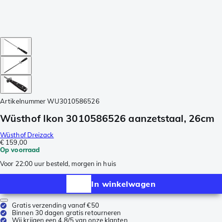
Artikelnummer
WU3010586526
Wüsthof Ikon 3010586526 aanzetstaal, 26cm
Wüsthof Dreizack
€ 159,00
Op voorraad
Voor 22:00 uur besteld, morgen in huis
In winkelwagen
Gratis verzending vanaf €50
Binnen 30 dagen gratis retourneren
Wij krijgen een 4,8/5 van onze klanten