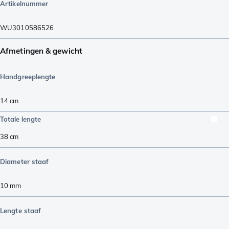
Artikelnummer
WU3010586526
Afmetingen & gewicht
Handgreeplengte
14
cm
Totale lengte
38
cm
Diameter staaf
10
mm
Lengte staaf