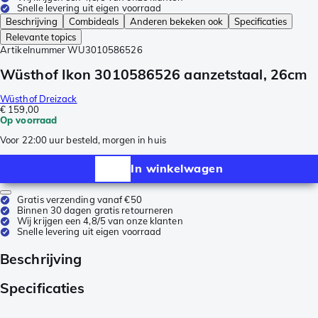
Snelle levering uit eigen voorraad
Beschrijving
Combideals
Anderen bekeken ook
Specificaties
Relevante topics
Artikelnummer
WU3010586526
Wüsthof Ikon 3010586526 aanzetstaal, 26cm
Wüsthof Dreizack
€ 159,00
Op voorraad
Voor 22:00 uur besteld, morgen in huis
In winkelwagen
Gratis verzending vanaf €50
Binnen 30 dagen gratis retourneren
Wij krijgen een 4,8/5 van onze klanten
Snelle levering uit eigen voorraad
Beschrijving
Specificaties