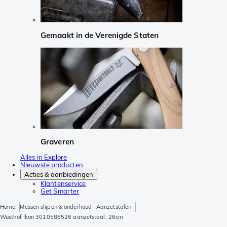
Gemaakt in de Verenigde Staten
Graveren
Alles in Explore
Nieuwste producten
Acties & aanbiedingen
Klantenservice
Get Smarter
Home
Messen slijpen & onderhoud
Aanzetstalen
Wüsthof Ikon 3010586526 aanzetstaal, 26cm