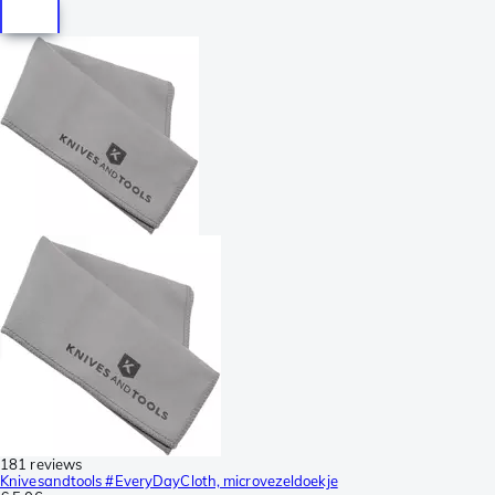
181 reviews
Knivesandtools #EveryDayCloth, microvezeldoekje